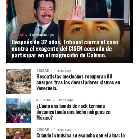
CIUDAD
4 semanas ago
Después de 32 años, Tribunal cierra el caso
contra el exagente del CISEN acusado de
participar en el magnicidio de Colosio.
CIUDAD
1 mes ago
Rescatistas mexicanos recuperan 80
cuerpos tras los devastadores sismos en
Venezuela.
ALERTAS
1 mes ago
¿Cómo una banda de rock termino
documentando una lucha indígena en
México?
CIUDAD
1 mes ago
Cuando la música se escucha con el alma: la