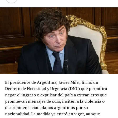
El presidente de Argentina, Javier Milei, firmó un
Decreto de Necesidad y Urgencia (DNU) que permitirá
negar el ingreso o expulsar del país a extranjeros que
promuevan mensajes de odio, inciten a la violencia o
discriminen a ciudadanos argentinos por su
nacionalidad. La medida ya entró en vigor, aunque