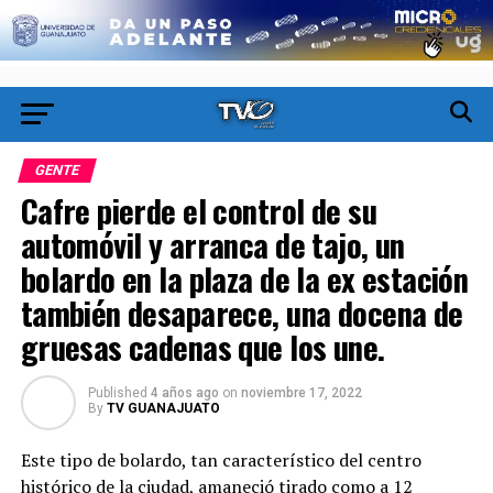
GENTE
Cafre pierde el control de su
automóvil y arranca de tajo, un
bolardo en la plaza de la ex estación
también desaparece, una docena de
gruesas cadenas que los une.
Published
4 años ago
on
noviembre 17, 2022
By
TV GUANAJUATO
Este tipo de bolardo, tan característico del centro
histórico de la ciudad, amaneció tirado como a 12