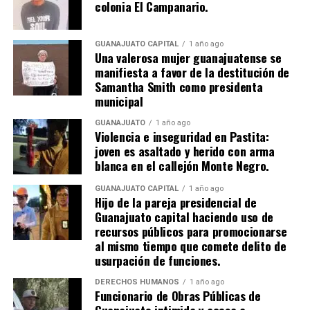
colonia El Campanario.
GUANAJUATO CAPITAL
1 año ago
Una valerosa mujer guanajuatense se
manifiesta a favor de la destitución de
Samantha Smith como presidenta
municipal
GUANAJUATO
1 año ago
Violencia e inseguridad en Pastita:
joven es asaltado y herido con arma
blanca en el callejón Monte Negro.
GUANAJUATO CAPITAL
1 año ago
Hijo de la pareja presidencial de
Guanajuato capital haciendo uso de
recursos públicos para promocionarse
al mismo tiempo que comete delito de
usurpación de funciones.
DERECHOS HUMANOS
1 año ago
Funcionario de Obras Públicas de