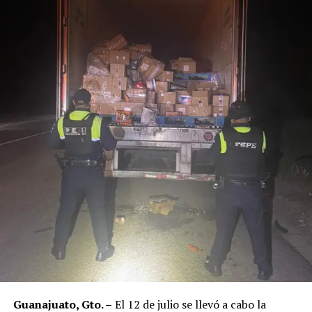
Guanajuato, Gto. –
El 12 de julio se llevó a cabo la