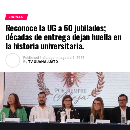
CIUDAD
Reconoce la UG a 60 jubilados;
décadas de entrega dejan huella en
la historia universitaria.
Published
1 día ago
on
agosto 6, 2026
By
TV GUANAJUATO