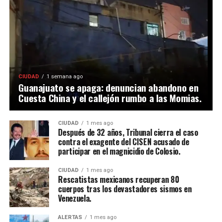
CIUDAD
1 semana ago
Guanajuato se apaga: denuncian abandono en
Cuesta China y el callejón rumbo a las Momias.
CIUDAD
1 mes ago
Después de 32 años, Tribunal cierra el caso
contra el exagente del CISEN acusado de
participar en el magnicidio de Colosio.
CIUDAD
1 mes ago
Rescatistas mexicanos recuperan 80
cuerpos tras los devastadores sismos en
Venezuela.
ALERTAS
1 mes ago