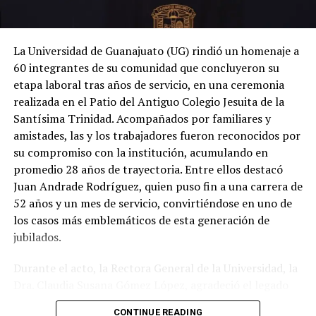
La Universidad de Guanajuato (UG) rindió un homenaje a
60 integrantes de su comunidad que concluyeron su
etapa laboral tras años de servicio, en una ceremonia
realizada en el Patio del Antiguo Colegio Jesuita de la
Santísima Trinidad. Acompañados por familiares y
amistades, las y los trabajadores fueron reconocidos por
su compromiso con la institución, acumulando en
promedio 28 años de trayectoria. Entre ellos destacó
Juan Andrade Rodríguez, quien puso fin a una carrera de
52 años y un mes de servicio, convirtiéndose en uno de
los casos más emblemáticos de esta generación de
jubilados.
Durante el acto, la Rectora General de la Universidad, la
Dra. Claudia Susana Gómez López, agradeció el legado
de quienes dedicaron gran parte de su vida a fortalecer
CONTINUE READING