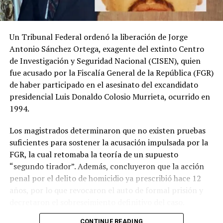
Un Tribunal Federal ordenó la liberación de Jorge
Antonio Sánchez Ortega, exagente del extinto Centro
de Investigación y Seguridad Nacional (CISEN), quien
fue acusado por la Fiscalía General de la República (FGR)
de haber participado en el asesinato del excandidato
presidencial Luis Donaldo Colosio Murrieta, ocurrido en
1994.
Los magistrados determinaron que no existen pruebas
suficientes para sostener la acusación impulsada por la
FGR, la cual retomaba la teoría de un supuesto
“segundo tirador”. Además, concluyeron que la acción
penal por el delito de homicidio ya prescribió hace 12
años, por lo que revocaron el auto de formal prisión y
decretaron el sobreseimiento definitivo del caso.
CONTINUE READING