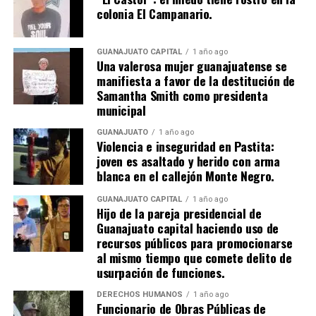
colonia El Campanario.
GUANAJUATO CAPITAL
1 año ago
Una valerosa mujer guanajuatense se
manifiesta a favor de la destitución de
Samantha Smith como presidenta
municipal
GUANAJUATO
1 año ago
Violencia e inseguridad en Pastita:
joven es asaltado y herido con arma
blanca en el callejón Monte Negro.
GUANAJUATO CAPITAL
1 año ago
Hijo de la pareja presidencial de
Guanajuato capital haciendo uso de
recursos públicos para promocionarse
al mismo tiempo que comete delito de
usurpación de funciones.
DERECHOS HUMANOS
1 año ago
Funcionario de Obras Públicas de