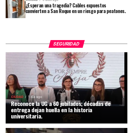
¿Esperan una tragedia? Cables expuestos
convierten a San Roque en un riesgo para peatones.
SEGURIDAD
CIUDAD
1 día ago
Reconoce la UG a 60 jubilados; décadas de
entrega dejan huella en la historia
universitaria.