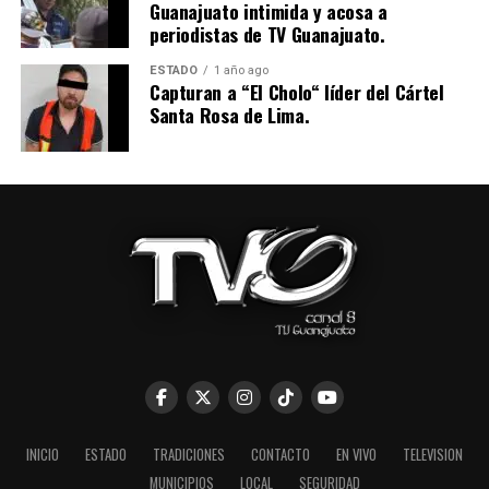
Guanajuato intimida y acosa a
periodistas de TV Guanajuato.
ESTADO
1 año ago
Capturan a “El Cholo“ líder del Cártel
Santa Rosa de Lima.
INICIO
ESTADO
TRADICIONES
CONTACTO
EN VIVO
TELEVISION
MUNICIPIOS
LOCAL
SEGURIDAD