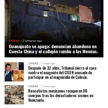
CIUDAD
2 semanas ago
Guanajuato se apaga: denuncian abandono en
Cuesta China y el callejón rumbo a las Momias.
CIUDAD
1 mes ago
Después de 32 años, Tribunal cierra el caso
contra el exagente del CISEN acusado de
participar en el magnicidio de Colosio.
CIUDAD
1 mes ago
Rescatistas mexicanos recuperan 80
cuerpos tras los devastadores sismos en
Venezuela.