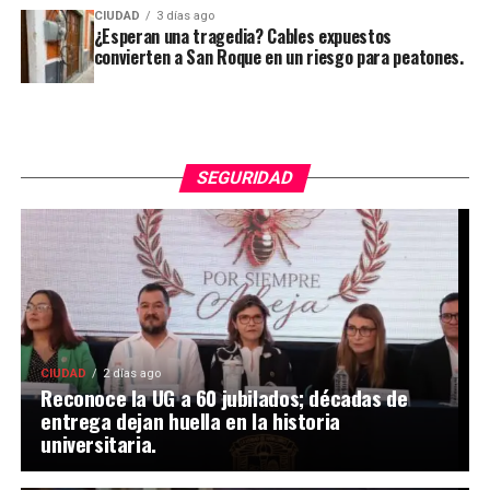
CIUDAD
3 días ago
¿Esperan una tragedia? Cables expuestos
convierten a San Roque en un riesgo para peatones.
SEGURIDAD
CIUDAD
2 días ago
Reconoce la UG a 60 jubilados; décadas de
entrega dejan huella en la historia
universitaria.