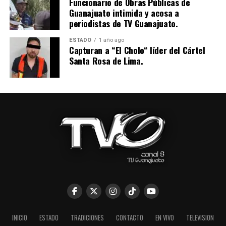
Funcionario de Obras Públicas de
Guanajuato intimida y acosa a
periodistas de TV Guanajuato.
ESTADO
1 año ago
Capturan a “El Cholo“ líder del Cártel
Santa Rosa de Lima.
INICIO
ESTADO
TRADICIONES
CONTACTO
EN VIVO
TELEVISION