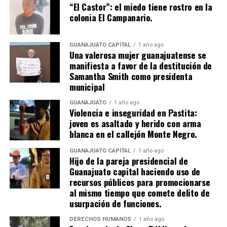
“El Castor”: el miedo tiene rostro en la
colonia El Campanario.
GUANAJUATO CAPITAL
1 año ago
Una valerosa mujer guanajuatense se
manifiesta a favor de la destitución de
Samantha Smith como presidenta
municipal
GUANAJUATO
1 año ago
Violencia e inseguridad en Pastita:
joven es asaltado y herido con arma
blanca en el callejón Monte Negro.
GUANAJUATO CAPITAL
1 año ago
Hijo de la pareja presidencial de
Guanajuato capital haciendo uso de
recursos públicos para promocionarse
al mismo tiempo que comete delito de
usurpación de funciones.
DERECHOS HUMANOS
1 año ago