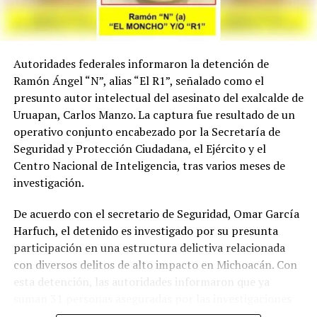
Autoridades federales informaron la detención de
Ramón Ángel “N”, alias “El R1”, señalado como el
presunto autor intelectual del asesinato del exalcalde de
Uruapan, Carlos Manzo. La captura fue resultado de un
operativo conjunto encabezado por la Secretaría de
Seguridad y Protección Ciudadana, el Ejército y el
Centro Nacional de Inteligencia, tras varios meses de
investigación.
De acuerdo con el secretario de Seguridad, Omar García
Harfuch, el detenido es investigado por su presunta
participación en una estructura delictiva relacionada
con diversos delitos de alto impacto en Michoacán. Con
esta detención, las autoridades informaron que ya
suman 31 personas aseguradas por las investigaciones
relacionadas con el homicidio del exalcalde.