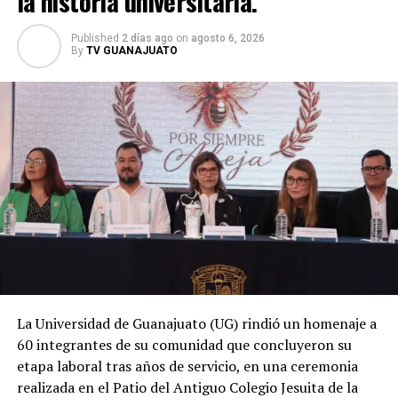
la historia universitaria.
Published
2 días ago
on
agosto 6, 2026
By
TV GUANAJUATO
La Universidad de Guanajuato (UG) rindió un homenaje a
60 integrantes de su comunidad que concluyeron su
etapa laboral tras años de servicio, en una ceremonia
realizada en el Patio del Antiguo Colegio Jesuita de la