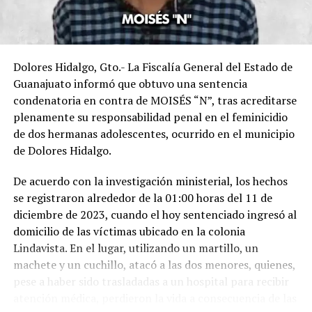
Dolores Hidalgo, Gto.- La Fiscalía General del Estado de
Guanajuato informó que obtuvo una sentencia
condenatoria en contra de MOISÉS “N”, tras acreditarse
plenamente su responsabilidad penal en el feminicidio
de dos hermanas adolescentes, ocurrido en el municipio
de Dolores Hidalgo.
De acuerdo con la investigación ministerial, los hechos
se registraron alrededor de la 01:00 horas del 11 de
diciembre de 2023, cuando el hoy sentenciado ingresó al
domicilio de las víctimas ubicado en la colonia
Lindavista. En el lugar, utilizando un martillo, un
machete y un cuchillo, atacó a las dos menores, quienes,
pese a haber sido trasladadas a un hospital para recibir
atención médica, perdieron la vida a consecuencia de las