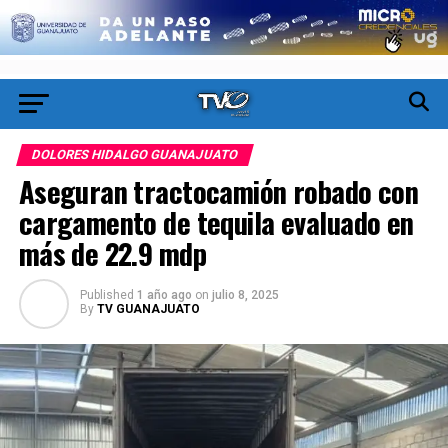
DOLORES HIDALGO GUANAJUATO
Aseguran tractocamión robado con
cargamento de tequila evaluado en
más de 22.9 mdp
Published
1 año ago
on
julio 8, 2025
By
TV GUANAJUATO