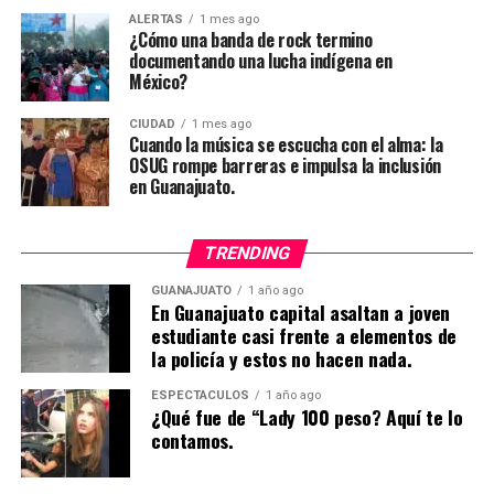
ALERTAS
1 mes ago
¿Cómo una banda de rock termino
documentando una lucha indígena en
México?
CIUDAD
1 mes ago
Cuando la música se escucha con el alma: la
OSUG rompe barreras e impulsa la inclusión
en Guanajuato.
TRENDING
GUANAJUATO
1 año ago
En Guanajuato capital asaltan a joven
estudiante casi frente a elementos de
la policía y estos no hacen nada.
ESPECTÁCULOS
1 año ago
¿Qué fue de “Lady 100 peso? Aquí te lo
contamos.