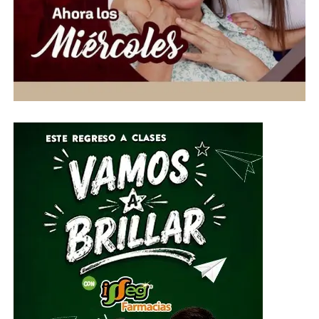
contempla también la suspensión de los derechos
político-electorales del sentenciado y la negativa de
cualquier beneficio legal, con el fin de garantizar el
cumplimiento íntegro de la condena en reclusión.
ADVERTISEMENT