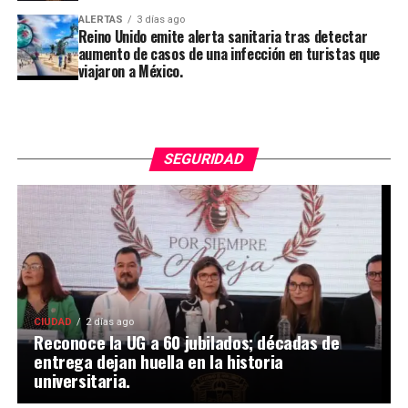
ALERTAS
3 días ago
Reino Unido emite alerta sanitaria tras detectar
aumento de casos de una infección en turistas que
viajaron a México.
SEGURIDAD
CIUDAD
2 días ago
Reconoce la UG a 60 jubilados; décadas de
entrega dejan huella en la historia
universitaria.