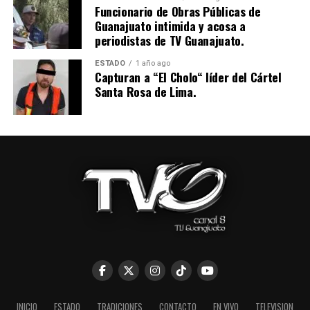
Funcionario de Obras Públicas de
Guanajuato intimida y acosa a
periodistas de TV Guanajuato.
ESTADO
1 año ago
Capturan a “El Cholo“ líder del Cártel
Santa Rosa de Lima.
INICIO
ESTADO
TRADICIONES
CONTACTO
EN VIVO
TELEVISION