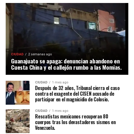
CIUDAD
2 semanas ago
Guanajuato se apaga: denuncian abandono en
Cuesta China y el callejón rumbo a las Momias.
CIUDAD
1 mes ago
Después de 32 años, Tribunal cierra el caso
contra el exagente del CISEN acusado de
participar en el magnicidio de Colosio.
CIUDAD
1 mes ago
Rescatistas mexicanos recuperan 80
cuerpos tras los devastadores sismos en
Venezuela.