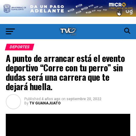
DEPORTES
A punto de arrancar está el evento
deportivo “Corre con tu perro” sin
dudas será una carrera que te
dejará huella.
Published
4 años ago
on
septiembre 20, 2022
By
TV GUANAJUATO