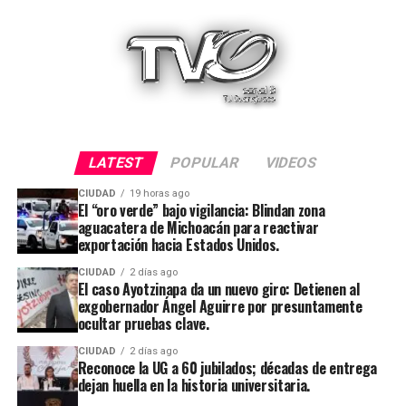
LATEST
POPULAR
VIDEOS
CIUDAD
19 horas ago
El “oro verde” bajo vigilancia: Blindan zona
aguacatera de Michoacán para reactivar
exportación hacia Estados Unidos.
CIUDAD
2 días ago
El caso Ayotzinapa da un nuevo giro: Detienen al
exgobernador Ángel Aguirre por presuntamente
ocultar pruebas clave.
CIUDAD
2 días ago
Reconoce la UG a 60 jubilados; décadas de entrega
dejan huella en la historia universitaria.