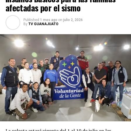
afectadas por el sismo
Published
1 mes ago
on
julio 2, 2026
By
TV GUANAJUATO
La colecta estará vigente del 1 al 10 de julio en las