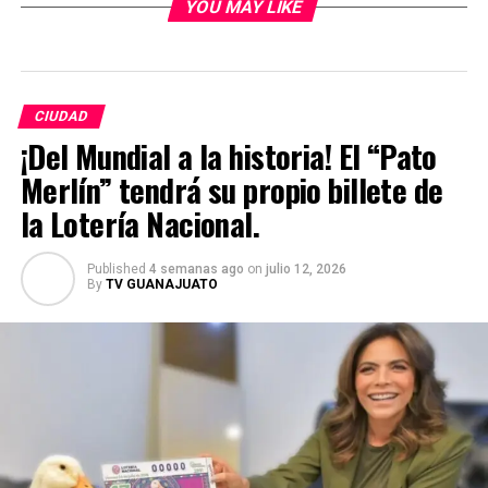
YOU MAY LIKE
CIUDAD
¡Del Mundial a la historia! El “Pato
Merlín” tendrá su propio billete de
la Lotería Nacional.
Published
4 semanas ago
on
julio 12, 2026
By
TV GUANAJUATO