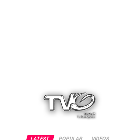
LATEST
POPULAR
VIDEOS