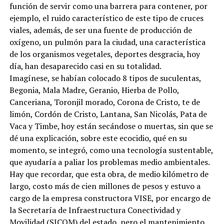
función de servir como una barrera para contener, por
ejemplo, el ruido característico de este tipo de cruces
viales, además, de ser una fuente de producción de
oxígeno, un pulmón para la ciudad, una característica
de los organismos vegetales, deportes desgracia, hoy
día, han desaparecido casi en su totalidad.
Imagínese, se habían colocado 8 tipos de suculentas,
Begonia, Mala Madre, Geranio, Hierba de Pollo,
Canceriana, Toronjil morado, Corona de Cristo, te de
limón, Cordón de Cristo, Lantana, San Nicolás, Pata de
Vaca y Timbe, hoy están secándose o muertas, sin que se
dé una explicación, sobre este ecocidio, qué en su
momento, se integró, como una tecnología sustentable,
que ayudaría a paliar los problemas medio ambientales.
Hay que recordar, que esta obra, de medio kilómetro de
largo, costo más de cien millones de pesos y estuvo a
cargo de la empresa constructora VISE, por encargo de
la Secretaría de Infraestructura Conectividad y
Movilidad (SICOM) del estado, pero el mantenimiento