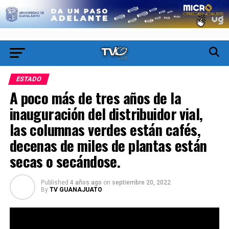
ESTADO
A poco más de tres años de la
inauguración del distribuidor vial,
las columnas verdes están cafés,
decenas de miles de plantas están
secas o secándose.
Published
4 años ago
on
septiembre 20, 2022
By
TV GUANAJUATO