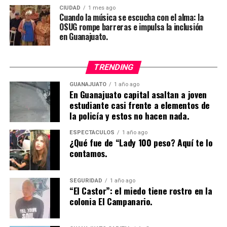
CIUDAD
1 mes ago
Cuando la música se escucha con el alma: la
OSUG rompe barreras e impulsa la inclusión
en Guanajuato.
TRENDING
GUANAJUATO
1 año ago
En Guanajuato capital asaltan a joven
estudiante casi frente a elementos de
la policía y estos no hacen nada.
ESPECTÁCULOS
1 año ago
¿Qué fue de “Lady 100 peso? Aquí te lo
contamos.
SEGURIDAD
1 año ago
“El Castor”: el miedo tiene rostro en la
colonia El Campanario.