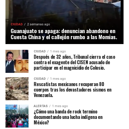
CIUDAD
2 semanas ago
Guanajuato se apaga: denuncian abandono en
Cuesta China y el callejón rumbo a las Momias.
CIUDAD
1 mes ago
Después de 32 años, Tribunal cierra el caso
contra el exagente del CISEN acusado de
participar en el magnicidio de Colosio.
CIUDAD
1 mes ago
Rescatistas mexicanos recuperan 80
cuerpos tras los devastadores sismos en
Venezuela.
ALERTAS
1 mes ago
¿Cómo una banda de rock termino
documentando una lucha indígena en
México?