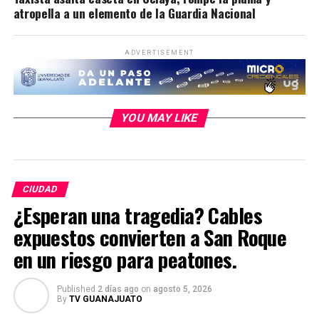
atropella a un elemento de la Guardia Nacional
ADVERTISEMENT
YOU MAY LIKE
CIUDAD
¿Esperan una tragedia? Cables
expuestos convierten a San Roque
en un riesgo para peatones.
Published
2 días ago
on
agosto 5, 2026
By
TV GUANAJUATO