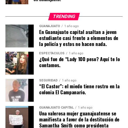
TRENDING
GUANAJUATO
1 año ago
En Guanajuato capital asaltan a joven
estudiante casi frente a elementos de
la policía y estos no hacen nada.
ESPECTÁCULOS
1 año ago
¿Qué fue de “Lady 100 peso? Aquí te lo
contamos.
SEGURIDAD
1 año ago
“El Castor”: el miedo tiene rostro en la
colonia El Campanario.
GUANAJUATO CAPITAL
1 año ago
Una valerosa mujer guanajuatense se
manifiesta a favor de la destitución de
Samantha Smith como presidenta