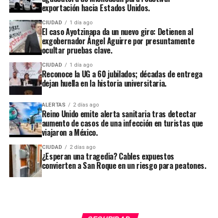
exportación hacia Estados Unidos.
CIUDAD
1 día ago
El caso Ayotzinapa da un nuevo giro: Detienen al
exgobernador Ángel Aguirre por presuntamente
ocultar pruebas clave.
CIUDAD
1 día ago
Reconoce la UG a 60 jubilados; décadas de entrega
dejan huella en la historia universitaria.
ALERTAS
2 días ago
Reino Unido emite alerta sanitaria tras detectar
aumento de casos de una infección en turistas que
viajaron a México.
CIUDAD
2 días ago
¿Esperan una tragedia? Cables expuestos
convierten a San Roque en un riesgo para peatones.