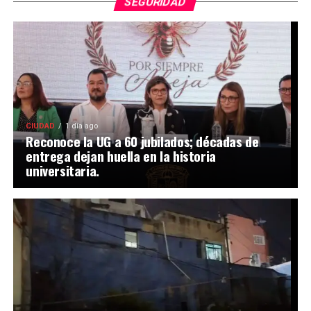
SEGURIDAD
CIUDAD
1 día ago
Reconoce la UG a 60 jubilados; décadas de
entrega dejan huella en la historia
universitaria.