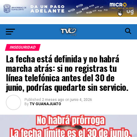
INSEGURIDAD
La fecha está definida y no habrá
marcha atrás: si no registras tu
línea telefónica antes del 30 de
junio, podrías quedarte sin servicio.
Published
2 meses ago
on
junio 4, 2026
By
TV GUANAJUATO