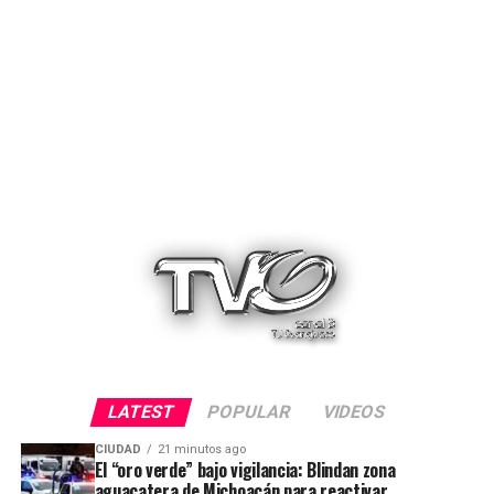
LATEST
POPULAR
VIDEOS
CIUDAD
21 minutos ago
El “oro verde” bajo vigilancia: Blindan zona
aguacatera de Michoacán para reactivar