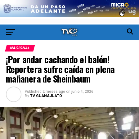
NACIONAL
¡Por andar cachando el balón!
Reportera sufre caída en plena
mañanera de Sheinbaum
Published
2 meses ago
on
junio 4, 2026
By
TV GUANAJUATO