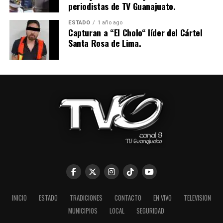
periodistas de TV Guanajuato.
ESTADO
1 año ago
Capturan a “El Cholo“ líder del Cártel
Santa Rosa de Lima.
INICIO
ESTADO
TRADICIONES
CONTACTO
EN VIVO
TELEVISION
MUNICIPIOS
LOCAL
SEGURIDAD