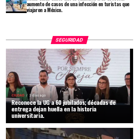
aumento de casos de una infección en turistas que
viajaron a México.
SEGURIDAD
CIUDAD
3 días ago
Reconoce la UG a 60 jubilados; décadas de
entrega dejan huella en la historia
universitaria.