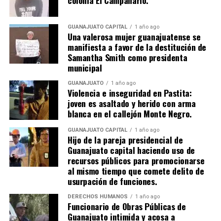
GUANAJUATO CAPITAL
1 año ago
Una valerosa mujer guanajuatense se
manifiesta a favor de la destitución de
Samantha Smith como presidenta
municipal
GUANAJUATO
1 año ago
Violencia e inseguridad en Pastita:
joven es asaltado y herido con arma
blanca en el callejón Monte Negro.
GUANAJUATO CAPITAL
1 año ago
Hijo de la pareja presidencial de
Guanajuato capital haciendo uso de
recursos públicos para promocionarse
al mismo tiempo que comete delito de
usurpación de funciones.
DERECHOS HUMANOS
1 año ago
Funcionario de Obras Públicas de
Guanajuato intimida y acosa a