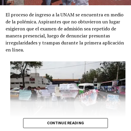
El proceso de ingreso a la UNAM se encuentra en medio
de la polémica. Aspirantes que no obtuvieron un lugar
exigieron que el examen de admisión sea repetido de
manera presencial, luego de denunciar presuntas
irregularidades y trampas durante la primera aplicación
en línea.
CONTINUE READING