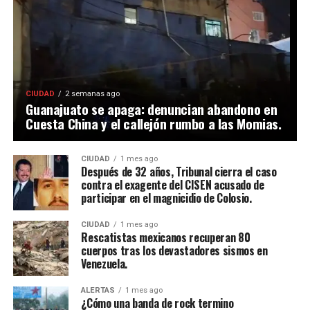
CIUDAD
2 semanas ago
Guanajuato se apaga: denuncian abandono en
Cuesta China y el callejón rumbo a las Momias.
CIUDAD
1 mes ago
Después de 32 años, Tribunal cierra el caso
contra el exagente del CISEN acusado de
participar en el magnicidio de Colosio.
CIUDAD
1 mes ago
Rescatistas mexicanos recuperan 80
cuerpos tras los devastadores sismos en
Venezuela.
ALERTAS
1 mes ago
¿Cómo una banda de rock termino