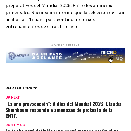
preparativos del Mundial 2026. Entre los anuncios
principales, Sheinbaum informó que la selección de Irán
arribaría a Tijuana para continuar con sus
entrenamientos de cara al torneo
ADVERTISEMENT
RELATED TOPICS:
UP NEXT
“Es una provocación”: A días del Mundial 2026, Claudia
Sheinbaum responde a amenazas de protesta de la
CNTE.
DON'T MISS
La fecha está definida y no habrá marcha atrás: si no