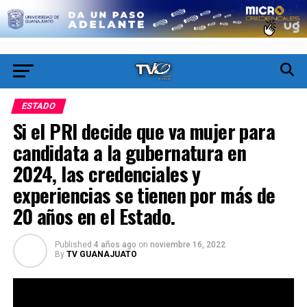
ESTADO
Si el PRI decide que va mujer para
candidata a la gubernatura en
2024, las credenciales y
experiencias se tienen por más de
20 años en el Estado.
Published
4 años ago
on
noviembre 16, 2022
By
TV GUANAJUATO