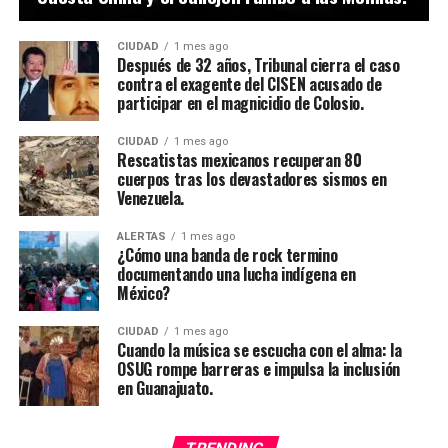
CIUDAD
1 mes ago
Después de 32 años, Tribunal cierra el caso
contra el exagente del CISEN acusado de
participar en el magnicidio de Colosio.
CIUDAD
1 mes ago
Rescatistas mexicanos recuperan 80
cuerpos tras los devastadores sismos en
Venezuela.
ALERTAS
1 mes ago
¿Cómo una banda de rock termino
documentando una lucha indígena en
México?
CIUDAD
1 mes ago
Cuando la música se escucha con el alma: la
OSUG rompe barreras e impulsa la inclusión
en Guanajuato.