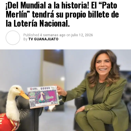
¡Del Mundial a la historia! El “Pato
Merlín” tendrá su propio billete de
la Lotería Nacional.
Published
4 semanas ago
on
julio 12, 2026
By
TV GUANAJUATO