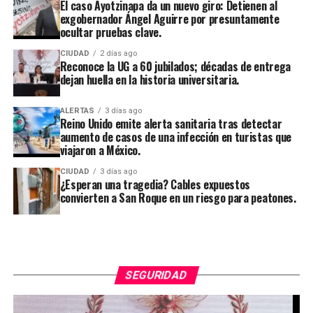
El caso Ayotzinapa da un nuevo giro: Detienen al
exgobernador Ángel Aguirre por presuntamente
ocultar pruebas clave.
CIUDAD
2 días ago
Reconoce la UG a 60 jubilados; décadas de entrega
dejan huella en la historia universitaria.
ALERTAS
3 días ago
Reino Unido emite alerta sanitaria tras detectar
aumento de casos de una infección en turistas que
viajaron a México.
CIUDAD
3 días ago
¿Esperan una tragedia? Cables expuestos
convierten a San Roque en un riesgo para peatones.
SEGURIDAD