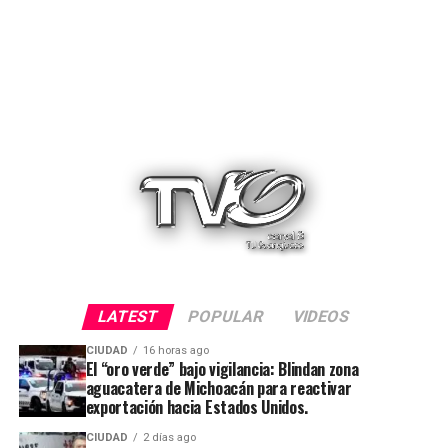
LATEST
POPULAR
VIDEOS
CIUDAD
16 horas ago
El “oro verde” bajo vigilancia: Blindan zona
aguacatera de Michoacán para reactivar
exportación hacia Estados Unidos.
CIUDAD
2 días ago