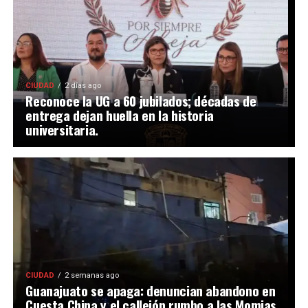
CIUDAD
2 días ago
Reconoce la UG a 60 jubilados; décadas de
entrega dejan huella en la historia
universitaria.
CIUDAD
2 semanas ago
Guanajuato se apaga: denuncian abandono en
Cuesta China y el callejón rumbo a las Momias.