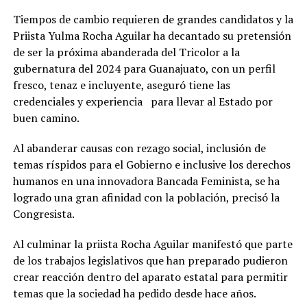
Tiempos de cambio requieren de grandes candidatos y la
Priista Yulma Rocha Aguilar ha decantado su pretensión
de ser la próxima abanderada del Tricolor a la
gubernatura del 2024 para Guanajuato, con un perfil
fresco, tenaz e incluyente, aseguró tiene las
credenciales y experiencia para llevar al Estado por
buen camino.
Al abanderar causas con rezago social, inclusión de
temas ríspidos para el Gobierno e inclusive los derechos
humanos en una innovadora Bancada Feminista, se ha
logrado una gran afinidad con la población, precisó la
Congresista.
Al culminar la priista Rocha Aguilar manifestó que parte
de los trabajos legislativos que han preparado pudieron
crear reacción dentro del aparato estatal para permitir
temas que la sociedad ha pedido desde hace años.