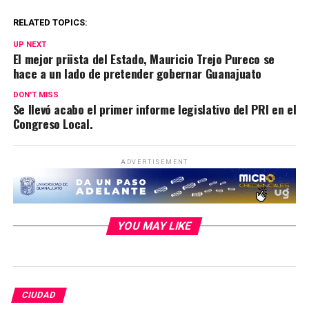
RELATED TOPICS:
UP NEXT
El mejor priista del Estado, Mauricio Trejo Pureco se
hace a un lado de pretender gobernar Guanajuato
DON'T MISS
Se llevó acabo el primer informe legislativo del PRI en el
Congreso Local.
ADVERTISEMENT
YOU MAY LIKE
CIUDAD