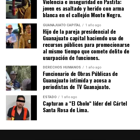
Violencia e inseguridad en Pastita:
joven es asaltado y herido con arma
blanca en el callejón Monte Negro.
GUANAJUATO CAPITAL
1 año ago
Hijo de la pareja presidencial de
Guanajuato capital haciendo uso de
recursos públicos para promocionarse
al mismo tiempo que comete delito de
usurpación de funciones.
DERECHOS HUMANOS
1 año ago
Funcionario de Obras Públicas de
Guanajuato intimida y acosa a
periodistas de TV Guanajuato.
ESTADO
1 año ago
Capturan a “El Cholo“ líder del Cártel
Santa Rosa de Lima.