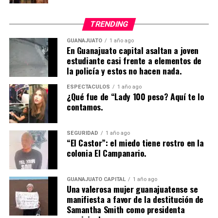
TRENDING
GUANAJUATO
1 año ago
En Guanajuato capital asaltan a joven
estudiante casi frente a elementos de
la policía y estos no hacen nada.
ESPECTÁCULOS
1 año ago
¿Qué fue de “Lady 100 peso? Aquí te lo
contamos.
SEGURIDAD
1 año ago
“El Castor”: el miedo tiene rostro en la
colonia El Campanario.
GUANAJUATO CAPITAL
1 año ago
Una valerosa mujer guanajuatense se
manifiesta a favor de la destitución de
Samantha Smith como presidenta