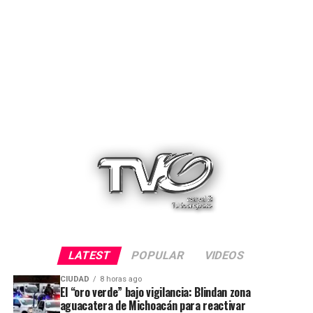
LATEST
POPULAR
VIDEOS
CIUDAD
8 horas ago
El “oro verde” bajo vigilancia: Blindan zona
aguacatera de Michoacán para reactivar