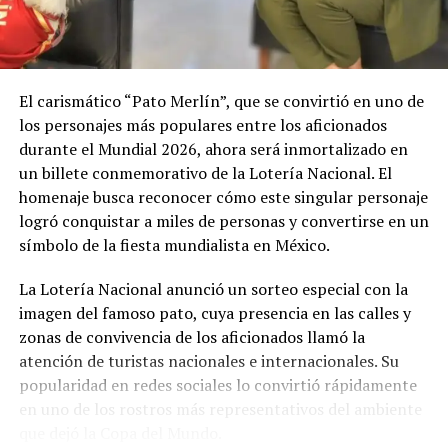
El carismático “Pato Merlín”, que se convirtió en uno de
los personajes más populares entre los aficionados
durante el Mundial 2026, ahora será inmortalizado en
un billete conmemorativo de la Lotería Nacional. El
homenaje busca reconocer cómo este singular personaje
logró conquistar a miles de personas y convertirse en un
símbolo de la fiesta mundialista en México.
La Lotería Nacional anunció un sorteo especial con la
imagen del famoso pato, cuya presencia en las calles y
zonas de convivencia de los aficionados llamó la
atención de turistas nacionales e internacionales. Su
popularidad en redes sociales lo convirtió rápidamente
en uno de los rostros más representativos del ambiente
que dejó la Copa del Mundo.