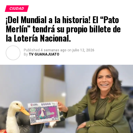
CIUDAD
¡Del Mundial a la historia! El “Pato
Merlín” tendrá su propio billete de
la Lotería Nacional.
Published
4 semanas ago
on
julio 12, 2026
By
TV GUANAJUATO