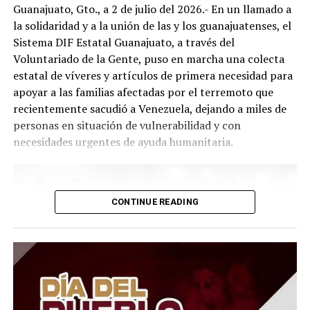
Guanajuato, Gto., a 2 de julio del 2026.- En un llamado a
la solidaridad y a la unión de las y los guanajuatenses, el
Sistema DIF Estatal Guanajuato, a través del
Voluntariado de la Gente, puso en marcha una colecta
estatal de víveres y artículos de primera necesidad para
apoyar a las familias afectadas por el terremoto que
recientemente sacudió a Venezuela, dejando a miles de
personas en situación de vulnerabilidad y con
necesidades urgentes de ayuda humanitaria.
CONTINUE READING
El Presidente del Consejo Consultivo del Sistema DIF
Estatal Guanajuato, Juan Carlos Montesinos Carranza,
señaló que esta iniciativa busca brindar apoyo solidario y