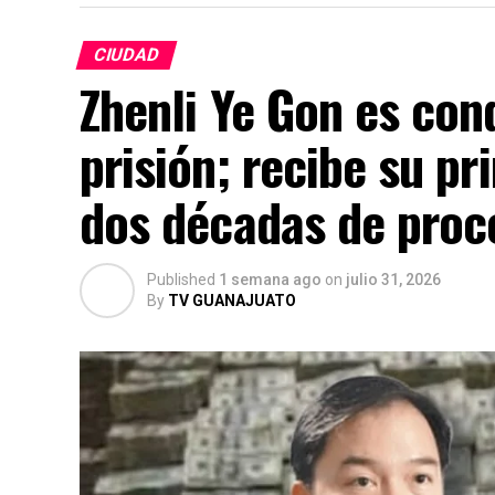
CIUDAD
Zhenli Ye Gon es con
prisión; recibe su pr
dos décadas de proc
Published
1 semana ago
on
julio 31, 2026
By
TV GUANAJUATO