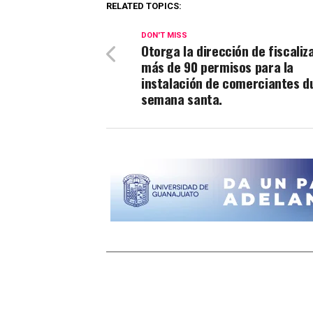
RELATED TOPICS:
DON'T MISS
Otorga la dirección de fiscaliz
más de 90 permisos para la
instalación de comerciantes d
semana santa.