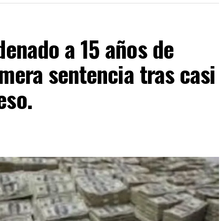
denado a 15 años de
imera sentencia tras casi
eso.