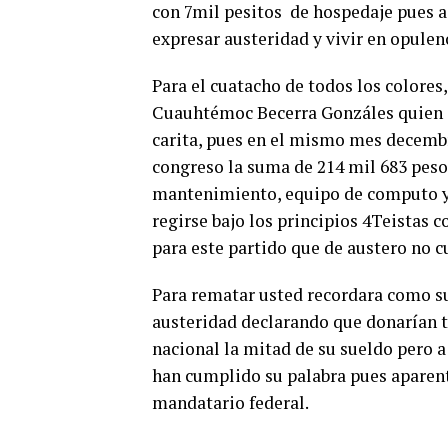
con 7mil pesitos de hospedaje pues aq
expresar austeridad y vivir en opulen
Para el cuatacho de todos los colores
Cuauhtémoc Becerra Gonzáles quien e
carita, pues en el mismo mes decembr
congreso la suma de 214 mil 683 peso
mantenimiento, equipo de computo y
regirse bajo los principios 4Teistas 
para este partido que de austero no 
Para rematar usted recordara como s
austeridad declarando que donarían 
nacional la mitad de su sueldo pero a
han cumplido su palabra pues apare
mandatario federal.