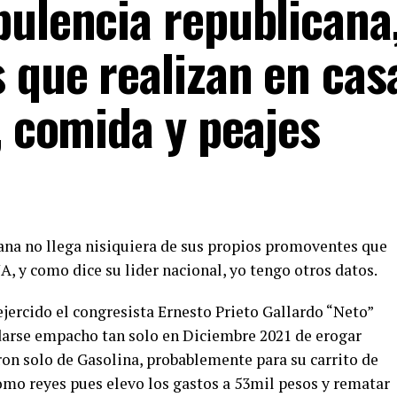
pulencia republicana
 que realizan en cas
, comida y peajes
ana no llega nisiquiera de sus propios promoventes que
 y como dice su lider nacional, yo tengo otros datos.
ejercido el congresista Ernesto Prieto Gallardo “Neto”
 darse empacho tan solo en Diciembre 2021 de erogar
ron solo de Gasolina, probablemente para su carrito de
como reyes pues elevo los gastos a 53mil pesos y rematar