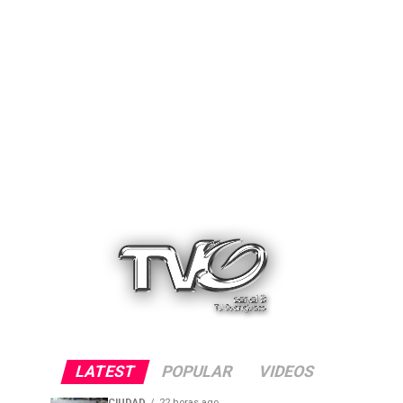
LATEST
POPULAR
VIDEOS
CIUDAD
22 horas ago