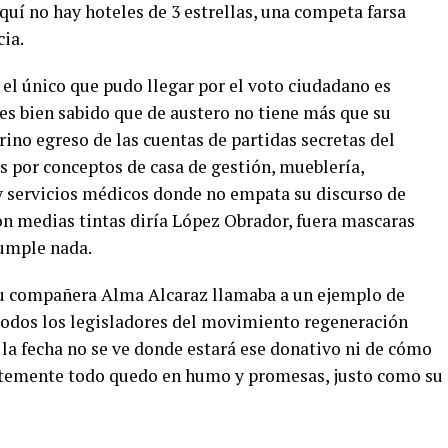
uí no hay hoteles de 3 estrellas, una competa farsa
cia.
, el único que pudo llegar por el voto ciudadano es
s bien sabido que de austero no tiene más que su
ino egreso de las cuentas de partidas secretas del
s por conceptos de casa de gestión, mueblería,
 servicios médicos donde no empata su discurso de
con medias tintas diría López Obrador, fuera mascaras
cumple nada.
u compañera Alma Alcaraz llamaba a un ejemplo de
todos los legisladores del movimiento regeneración
 la fecha no se ve donde estará ese donativo ni de cómo
ntemente todo quedo en humo y promesas, justo como su