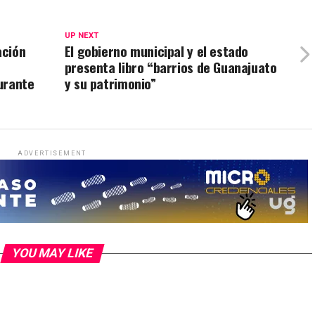
UP NEXT
ación
El gobierno municipal y el estado
presenta libro “barrios de Guanajuato
urante
y su patrimonio”
ADVERTISEMENT
YOU MAY LIKE