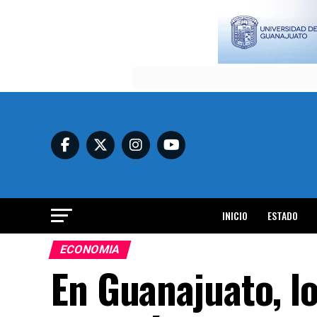
INICIO
ESTADO
ECONOMIA
En Guanajuato, l