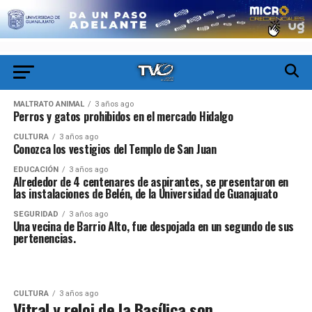
MALTRATO ANIMAL
3 años ago
Perros y gatos prohibidos en el mercado Hidalgo
CULTURA
3 años ago
Conozca los vestigios del Templo de San Juan
EDUCACIÓN
3 años ago
Alrededor de 4 centenares de aspirantes, se presentaron en
las instalaciones de Belén, de la Universidad de Guanajuato
SEGURIDAD
3 años ago
Una vecina de Barrio Alto, fue despojada en un segundo de sus
pertenencias.
CULTURA
3 años ago
Vitral y reloj de la Basílica son