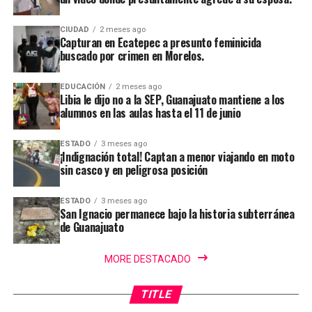
CIUDAD
2 meses ago
Capturan en Ecatepec a presunto feminicida
buscado por crimen en Morelos.
EDUCACIÓN
2 meses ago
Libia le dijo no a la SEP, Guanajuato mantiene a los
alumnos en las aulas hasta el 11 de junio
ESTADO
3 meses ago
¡Indignación total! Captan a menor viajando en moto
sin casco y en peligrosa posición
ESTADO
3 meses ago
San Ignacio permanece bajo la historia subterránea
de Guanajuato
MORE DESTACADO
TITLE