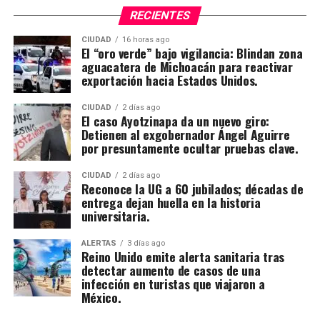
RECIENTES
CIUDAD
16 horas ago
El “oro verde” bajo vigilancia: Blindan zona
aguacatera de Michoacán para reactivar
exportación hacia Estados Unidos.
CIUDAD
2 días ago
El caso Ayotzinapa da un nuevo giro:
Detienen al exgobernador Ángel Aguirre
por presuntamente ocultar pruebas clave.
CIUDAD
2 días ago
Reconoce la UG a 60 jubilados; décadas de
entrega dejan huella en la historia
universitaria.
ALERTAS
3 días ago
Reino Unido emite alerta sanitaria tras
detectar aumento de casos de una
infección en turistas que viajaron a
México.