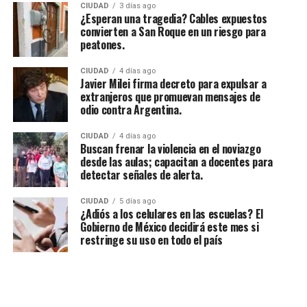
CIUDAD
3 días ago
¿Esperan una tragedia? Cables expuestos
convierten a San Roque en un riesgo para
peatones.
CIUDAD
4 días ago
Javier Milei firma decreto para expulsar a
extranjeros que promuevan mensajes de
odio contra Argentina.
CIUDAD
4 días ago
Buscan frenar la violencia en el noviazgo
desde las aulas; capacitan a docentes para
detectar señales de alerta.
CIUDAD
5 días ago
¿Adiós a los celulares en las escuelas? El
Gobierno de México decidirá este mes si
restringe su uso en todo el país