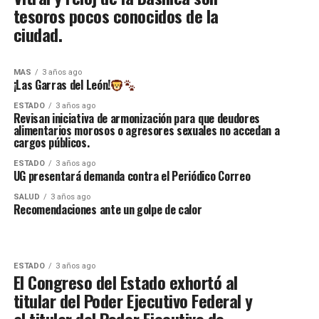
tesoros pocos conocidos de la
ciudad.
MAS
3 años ago
¡Las Garras del León!
ESTADO
3 años ago
Revisan iniciativa de armonización para que deudores
alimentarios morosos o agresores sexuales no accedan a
cargos públicos.
ESTADO
3 años ago
UG presentará demanda contra el Periódico Correo
SALUD
3 años ago
Recomendaciones ante un golpe de calor
ESTADO
3 años ago
El Congreso del Estado exhortó al
titular del Poder Ejecutivo Federal y