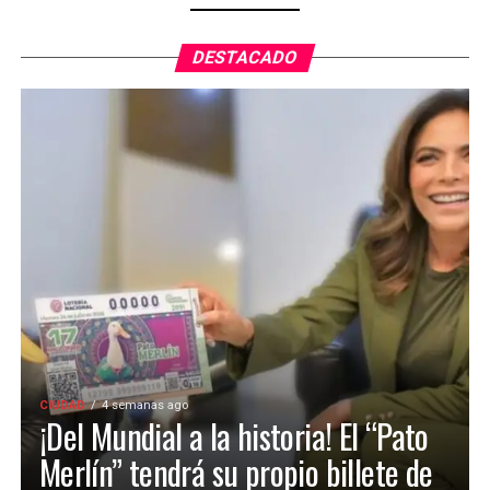
DESTACADO
CIUDAD
4 semanas ago
¡Del Mundial a la historia! El “Pato
Merlín” tendrá su propio billete de