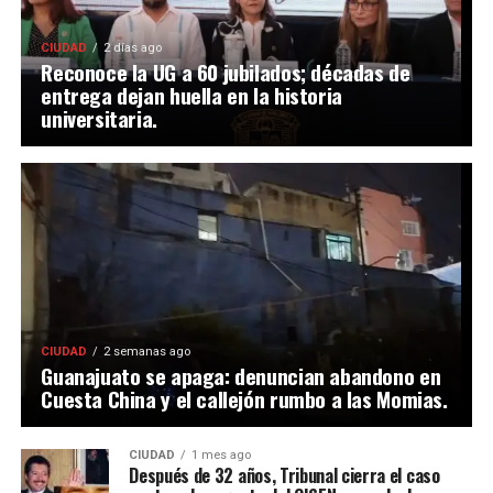
CIUDAD
2 días ago
Reconoce la UG a 60 jubilados; décadas de
entrega dejan huella en la historia
universitaria.
CIUDAD
2 semanas ago
Guanajuato se apaga: denuncian abandono en
Cuesta China y el callejón rumbo a las Momias.
CIUDAD
1 mes ago
Después de 32 años, Tribunal cierra el caso