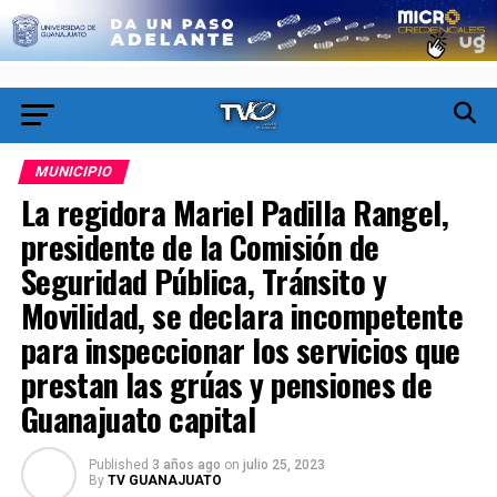
MUNICIPIO
La regidora Mariel Padilla Rangel,
presidente de la Comisión de
Seguridad Pública, Tránsito y
Movilidad, se declara incompetente
para inspeccionar los servicios que
prestan las grúas y pensiones de
Guanajuato capital
Published
3 años ago
on
julio 25, 2023
By
TV GUANAJUATO