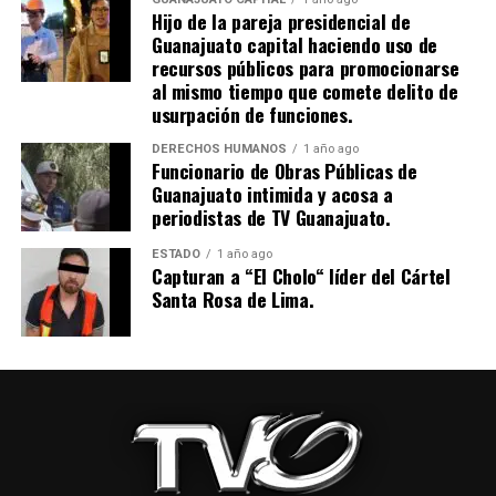
Hijo de la pareja presidencial de
Guanajuato capital haciendo uso de
recursos públicos para promocionarse
al mismo tiempo que comete delito de
usurpación de funciones.
DERECHOS HUMANOS
1 año ago
Funcionario de Obras Públicas de
Guanajuato intimida y acosa a
periodistas de TV Guanajuato.
ESTADO
1 año ago
Capturan a “El Cholo“ líder del Cártel
Santa Rosa de Lima.