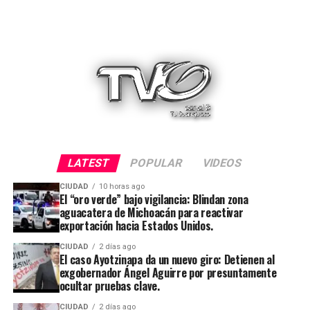
LATEST
POPULAR
VIDEOS
CIUDAD
10 horas ago
El “oro verde” bajo vigilancia: Blindan zona
aguacatera de Michoacán para reactivar
exportación hacia Estados Unidos.
CIUDAD
2 días ago
El caso Ayotzinapa da un nuevo giro: Detienen al
exgobernador Ángel Aguirre por presuntamente
ocultar pruebas clave.
CIUDAD
2 días ago