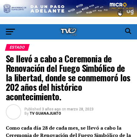
ESTADO
Se llevó a cabo a Ceremonia de
Renovación del Fuego Simbólico de
la libertad, donde se conmemoró los
202 años del histórico
acontecimiento.
Published
3 años ago
on
marzo 28, 2023
By
TV GUANAJUATO
Como cada día 28 de cada mes, se llevó a cabo la
Ceremonia de Renovación del Fuego Simbólico de la