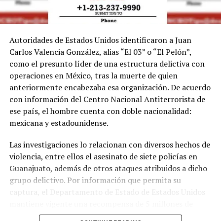
Autoridades de Estados Unidos identificaron a Juan
Carlos Valencia González, alias “El 03” o “El Pelón”,
como el presunto líder de una estructura delictiva con
operaciones en México, tras la muerte de quien
anteriormente encabezaba esa organización. De acuerdo
con información del Centro Nacional Antiterrorista de
ese país, el hombre cuenta con doble nacionalidad:
mexicana y estadounidense.
Las investigaciones lo relacionan con diversos hechos de
violencia, entre ellos el asesinato de siete policías en
Guanajuato, además de otros ataques atribuidos a dicho
grupo delictivo. Por información que permita su
captura, el Departamento de Estado de Estados Unidos
mantiene vigente una recompensa de 5 millones de
dólares.