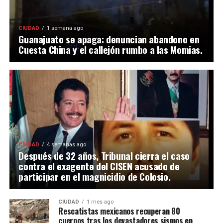
CIUDAD
1 semana ago
Guanajuato se apaga: denuncian abandono en
Cuesta China y el callejón rumbo a las Momias.
CIUDAD
4 semanas ago
Después de 32 años, Tribunal cierra el caso
contra el exagente del CISEN acusado de
participar en el magnicidio de Colosio.
CIUDAD
1 mes ago
Rescatistas mexicanos recuperan 80
cuerpos tras los devastadores sismos en