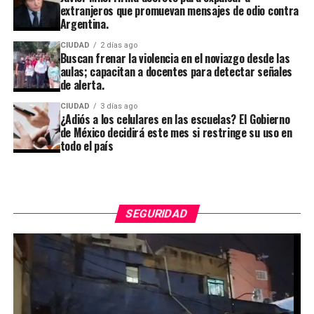
extranjeros que promuevan mensajes de odio contra
Argentina.
CIUDAD
2 días ago
Buscan frenar la violencia en el noviazgo desde las
aulas; capacitan a docentes para detectar señales
de alerta.
CIUDAD
3 días ago
¿Adiós a los celulares en las escuelas? El Gobierno
de México decidirá este mes si restringe su uso en
todo el país
SEGURIDAD