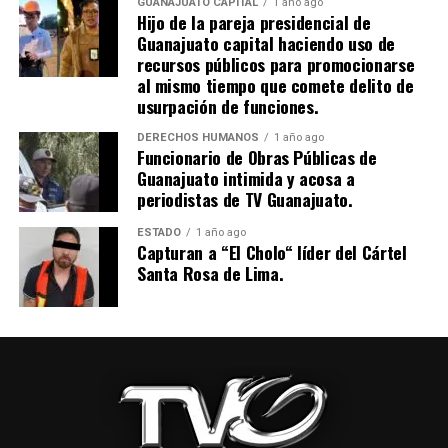
GUANAJUATO CAPITAL
1 año ago
Hijo de la pareja presidencial de
Guanajuato capital haciendo uso de
recursos públicos para promocionarse
al mismo tiempo que comete delito de
usurpación de funciones.
DERECHOS HUMANOS
1 año ago
Funcionario de Obras Públicas de
Guanajuato intimida y acosa a
periodistas de TV Guanajuato.
ESTADO
1 año ago
Capturan a “El Cholo“ líder del Cártel
Santa Rosa de Lima.