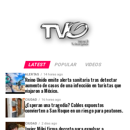
LATEST
POPULAR
VIDEOS
ALERTAS
14 horas ago
Reino Unido emite alerta sanitaria tras detectar
aumento de casos de una infección en turistas que
viajaron a México.
CIUDAD
16 horas ago
¿Esperan una tragedia? Cables expuestos
convierten a San Roque en un riesgo para peatones.
CIUDAD
2 días ago
Javier Milei firma decreto para expulsar a