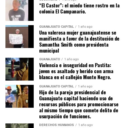
“El Castor”: el miedo tiene rostro en la
colonia El Campanario.
GUANAJUATO CAPITAL
1 año ago
Una valerosa mujer guanajuatense se
manifiesta a favor de la destitución de
Samantha Smith como presidenta
municipal
GUANAJUATO
1 año ago
Violencia e inseguridad en Pastita:
joven es asaltado y herido con arma
blanca en el callejón Monte Negro.
GUANAJUATO CAPITAL
1 año ago
Hijo de la pareja presidencial de
Guanajuato capital haciendo uso de
recursos públicos para promocionarse
al mismo tiempo que comete delito de
usurpación de funciones.
DERECHOS HUMANOS
1 año ago