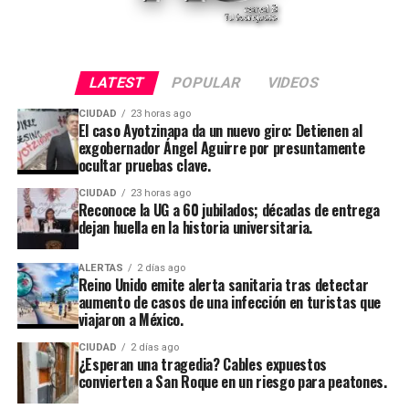
LATEST
POPULAR
VIDEOS
CIUDAD
23 horas ago
El caso Ayotzinapa da un nuevo giro: Detienen al
exgobernador Ángel Aguirre por presuntamente
ocultar pruebas clave.
CIUDAD
23 horas ago
Reconoce la UG a 60 jubilados; décadas de entrega
dejan huella en la historia universitaria.
ALERTAS
2 días ago
Reino Unido emite alerta sanitaria tras detectar
aumento de casos de una infección en turistas que
viajaron a México.
CIUDAD
2 días ago
¿Esperan una tragedia? Cables expuestos
convierten a San Roque en un riesgo para peatones.