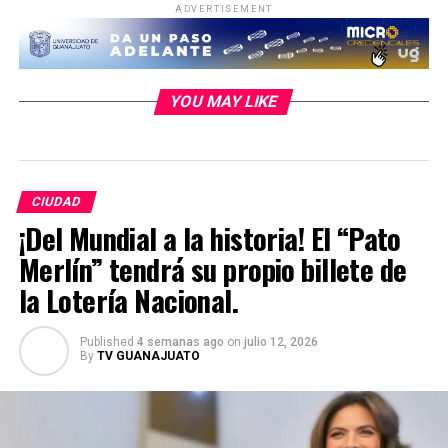
ADVERTISEMENT
YOU MAY LIKE
CIUDAD
¡Del Mundial a la historia! El “Pato
Merlín” tendrá su propio billete de
la Lotería Nacional.
Published
4 semanas ago
on
julio 12, 2026
By
TV GUANAJUATO