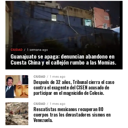
CIUDAD
1 semana ago
Guanajuato se apaga: denuncian abandono en
Cuesta China y el callejón rumbo a las Momias.
CIUDAD
1 mes ago
Después de 32 años, Tribunal cierra el caso
contra el exagente del CISEN acusado de
participar en el magnicidio de Colosio.
CIUDAD
1 mes ago
Rescatistas mexicanos recuperan 80
cuerpos tras los devastadores sismos en
Venezuela.