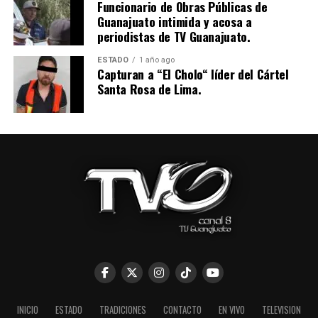
Funcionario de Obras Públicas de
Guanajuato intimida y acosa a
periodistas de TV Guanajuato.
ESTADO
1 año ago
Capturan a “El Cholo“ líder del Cártel
Santa Rosa de Lima.
INICIO
ESTADO
TRADICIONES
CONTACTO
EN VIVO
TELEVISION