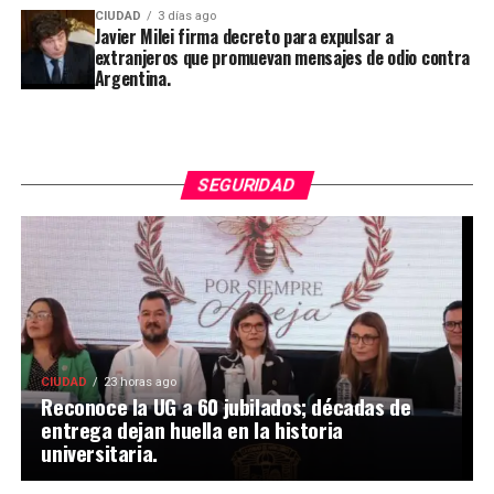
CIUDAD
3 días ago
Javier Milei firma decreto para expulsar a
extranjeros que promuevan mensajes de odio contra
Argentina.
SEGURIDAD
CIUDAD
23 horas ago
Reconoce la UG a 60 jubilados; décadas de
entrega dejan huella en la historia
universitaria.