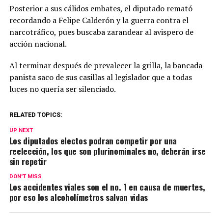
Posterior a sus cálidos embates, el diputado remató
recordando a Felipe Calderón y la guerra contra el
narcotráfico, pues buscaba zarandear al avispero de
acción nacional.
Al terminar después de prevalecer la grilla, la bancada
panista saco de sus casillas al legislador que a todas
luces no quería ser silenciado.
RELATED TOPICS:
UP NEXT
Los diputados electos podran competir por una
reelección, los que son plurinominales no, deberán irse
sin repetir
DON'T MISS
Los accidentes viales son el no. 1 en causa de muertes,
por eso los alcoholímetros salvan vidas