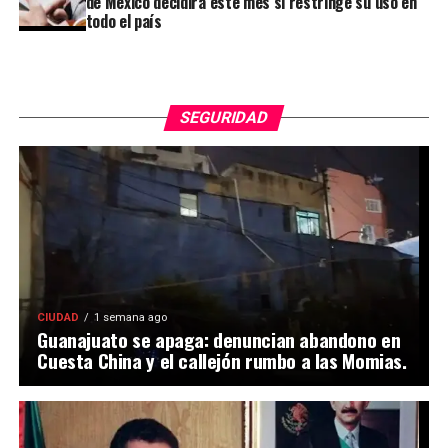
de México decidirá este mes si restringe su uso en
todo el país
SEGURIDAD
CIUDAD
1 semana ago
Guanajuato se apaga: denuncian abandono en
Cuesta China y el callejón rumbo a las Momias.