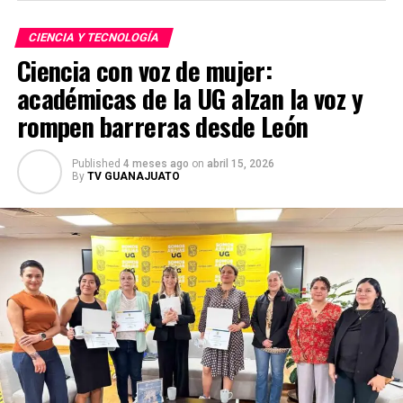
CIENCIA Y TECNOLOGÍA
Ciencia con voz de mujer:
académicas de la UG alzan la voz y
rompen barreras desde León
Published
4 meses ago
on
abril 15, 2026
By
TV GUANAJUATO