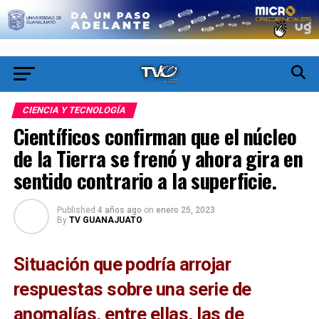
CIENCIA Y TECNOLOGÍA
Científicos confirman que el núcleo
de la Tierra se frenó y ahora gira en
sentido contrario a la superficie.
Published
4 años ago
on
enero 25, 2023
By
TV GUANAJUATO
Situación que podría arrojar
respuestas sobre una serie de
anomalías, entre ellas, las de