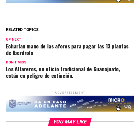
RELATED TOPICS:
UP NEXT
Echarían mano de las afores para pagar las 13 plantas
de Iberdrola
DON'T MISS
Los Alfareros, un oficio tradicional de Guanajuato,
están en peligro de extinción.
ADVERTISEMENT
YOU MAY LIKE