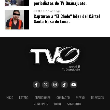
periodistas de TV Guanajuato.
ESTADO
1 año ago
Capturan a “El Cholo“ líder del Cártel
Santa Rosa de Lima.
INICIO
ESTADO
TRADICIONES
CONTACTO
EN VIVO
TELEVISION
MUNICIPIOS
LOCAL
SEGURIDAD