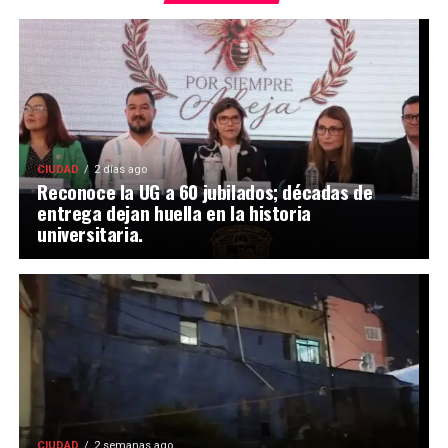
CIUDAD
2 días ago
Reconoce la UG a 60 jubilados; décadas de
entrega dejan huella en la historia
universitaria.
CIUDAD
2 semanas ago