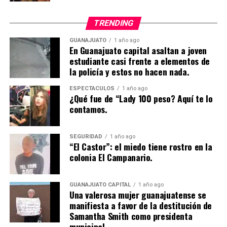
TRENDING
GUANAJUATO
1 año ago
En Guanajuato capital asaltan a joven
estudiante casi frente a elementos de
la policía y estos no hacen nada.
ESPECTÁCULOS
1 año ago
¿Qué fue de “Lady 100 peso? Aquí te lo
contamos.
SEGURIDAD
1 año ago
“El Castor”: el miedo tiene rostro en la
colonia El Campanario.
GUANAJUATO CAPITAL
1 año ago
Una valerosa mujer guanajuatense se
manifiesta a favor de la destitución de
Samantha Smith como presidenta
municipal