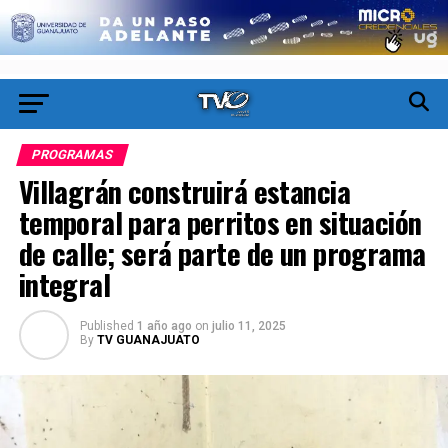
PROGRAMAS
Villagrán construirá estancia
temporal para perritos en situación
de calle; será parte de un programa
integral
Published
1 año ago
on
julio 11, 2025
By
TV GUANAJUATO