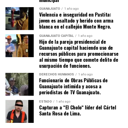
GUANAJUATO
1 año ago
Violencia e inseguridad en Pastita:
joven es asaltado y herido con arma
blanca en el callejón Monte Negro.
GUANAJUATO CAPITAL
1 año ago
Hijo de la pareja presidencial de
Guanajuato capital haciendo uso de
recursos públicos para promocionarse
al mismo tiempo que comete delito de
usurpación de funciones.
DERECHOS HUMANOS
1 año ago
Funcionario de Obras Públicas de
Guanajuato intimida y acosa a
periodistas de TV Guanajuato.
ESTADO
1 año ago
Capturan a “El Cholo“ líder del Cártel
Santa Rosa de Lima.