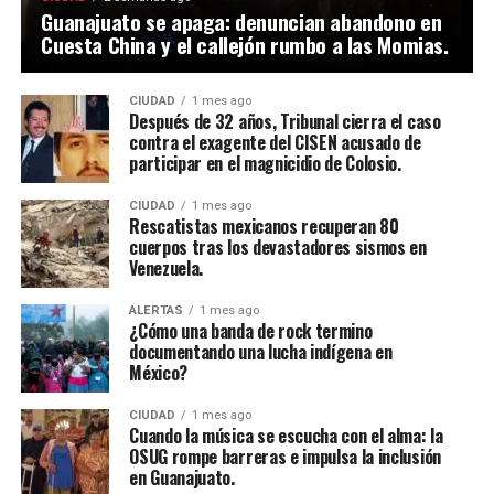
Guanajuato se apaga: denuncian abandono en
Cuesta China y el callejón rumbo a las Momias.
CIUDAD
1 mes ago
Después de 32 años, Tribunal cierra el caso
contra el exagente del CISEN acusado de
participar en el magnicidio de Colosio.
CIUDAD
1 mes ago
Rescatistas mexicanos recuperan 80
cuerpos tras los devastadores sismos en
Venezuela.
ALERTAS
1 mes ago
¿Cómo una banda de rock termino
documentando una lucha indígena en
México?
CIUDAD
1 mes ago
Cuando la música se escucha con el alma: la
OSUG rompe barreras e impulsa la inclusión
en Guanajuato.