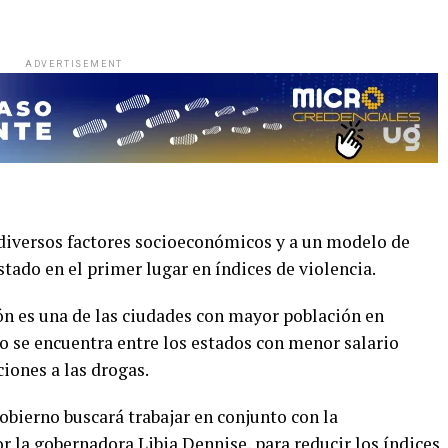
ADVERTISEMENT
diversos factores socioeconómicos y a un modelo de
stado en el primer lugar en índices de violencia.
n es una de las ciudades con mayor población en
o se encuentra entre los estados con menor salario
iones a las drogas.
bierno buscará trabajar en conjunto con la
 la gobernadora Libia Dennise, para reducir los índices