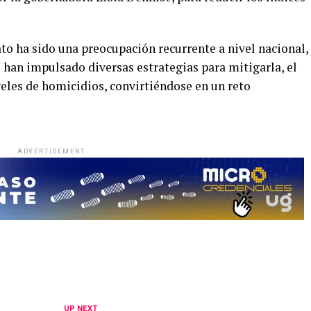
to ha sido una preocupación recurrente a nivel nacional,
l han impulsado diversas estrategias para mitigarla, el
veles de homicidios, convirtiéndose en un reto
ADVERTISEMENT
UP NEXT