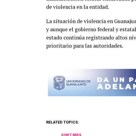
de violencia en la entidad.
La situación de violencia en Guanajua
y aunque el gobierno federal y estata
estado continúa registrando altos ni
prioritario para las autoridades.
RELATED TOPICS:
DON'T MISS