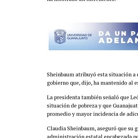
Sheinbaum atribuyó esta situación a 
gobierno que, dijo, ha mantenido al e
La presidenta también señaló que Leó
situación de pobreza y que Guanajuat
promedio y mayor incidencia de adicc
Claudia Sheinbaum, aseguró que su go
administración estatal encabezada por