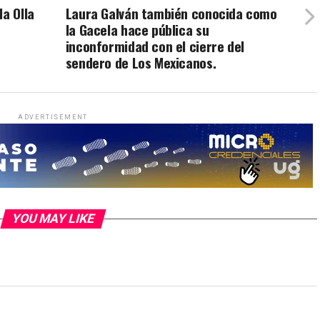
la Olla
Laura Galván también conocida como
la Gacela hace pública su
inconformidad con el cierre del
sendero de Los Mexicanos.
ADVERTISEMENT
YOU MAY LIKE