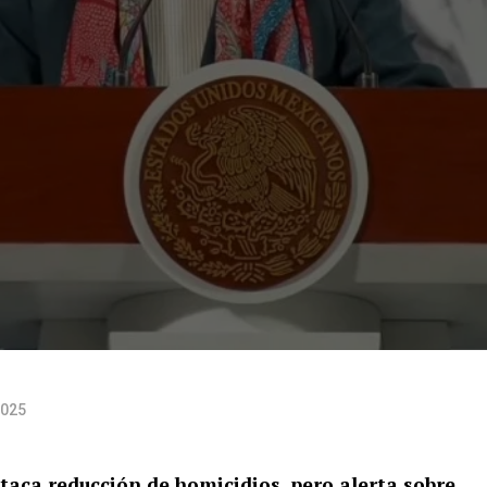
2025
aca reducción de homicidios, pero alerta sobre