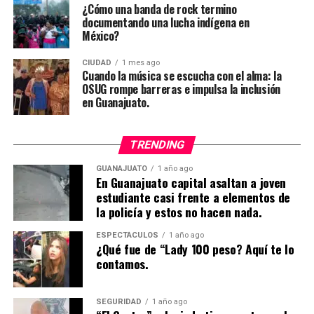
¿Cómo una banda de rock termino
documentando una lucha indígena en
México?
CIUDAD
1 mes ago
Cuando la música se escucha con el alma: la
OSUG rompe barreras e impulsa la inclusión
en Guanajuato.
TRENDING
GUANAJUATO
1 año ago
En Guanajuato capital asaltan a joven
estudiante casi frente a elementos de
la policía y estos no hacen nada.
ESPECTÁCULOS
1 año ago
¿Qué fue de “Lady 100 peso? Aquí te lo
contamos.
SEGURIDAD
1 año ago