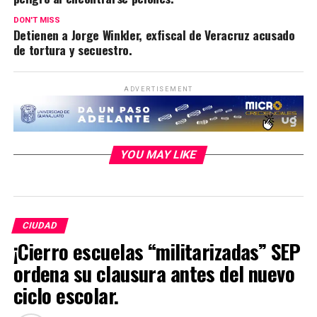
DON'T MISS
Detienen a Jorge Winkler, exfiscal de Veracruz acusado
de tortura y secuestro.
ADVERTISEMENT
YOU MAY LIKE
CIUDAD
¡Cierro escuelas “militarizadas” SEP
ordena su clausura antes del nuevo
ciclo escolar.