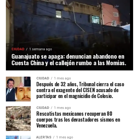
CIUDAD
1 semana ago
Guanajuato se apaga: denuncian abandono en
Cuesta China y el callejón rumbo a las Momias.
CIUDAD
1 mes ago
Después de 32 años, Tribunal cierra el caso
contra el exagente del CISEN acusado de
participar en el magnicidio de Colosio.
CIUDAD
1 mes ago
Rescatistas mexicanos recuperan 80
cuerpos tras los devastadores sismos en
Venezuela.
ALERTAS
1 mes ago