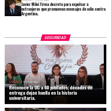
Javier Milei firma decreto para expulsar a
extranjeros que promuevan mensajes de odio contra
Argentina.
SEGURIDAD
CIUDAD
6 horas ago
Reconoce la UG a 60 jubilados; décadas de
entrega dejan huella en la historia
universitaria.