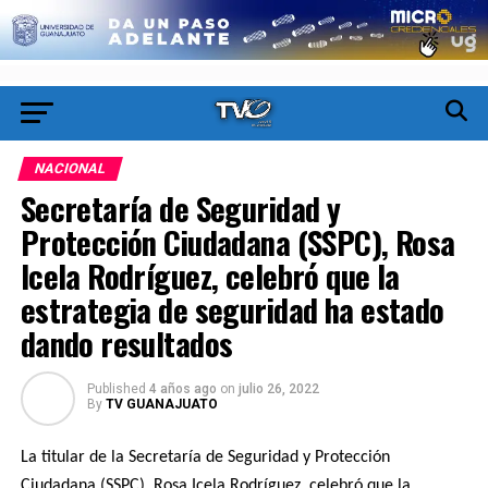
NACIONAL
Secretaría de Seguridad y
Protección Ciudadana (SSPC), Rosa
Icela Rodríguez, celebró que la
estrategia de seguridad ha estado
dando resultados
Published
4 años ago
on
julio 26, 2022
By
TV GUANAJUATO
La titular de la Secretaría de Seguridad y Protección
Ciudadana (SSPC), Rosa Icela Rodríguez, celebró que la