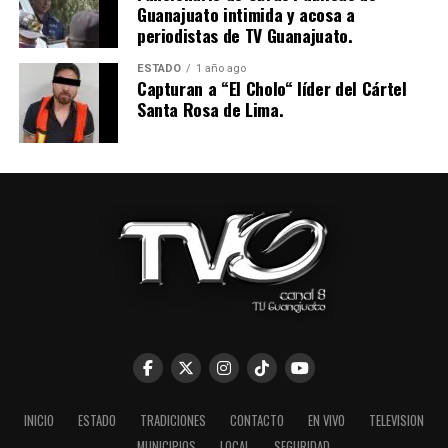
Guanajuato intimida y acosa a
periodistas de TV Guanajuato.
ESTADO
1 año ago
Capturan a “El Cholo“ líder del Cártel
Santa Rosa de Lima.
INICIO
ESTADO
TRADICIONES
CONTACTO
EN VIVO
TELEVISION
MUNICIPIOS
LOCAL
SEGURIDAD