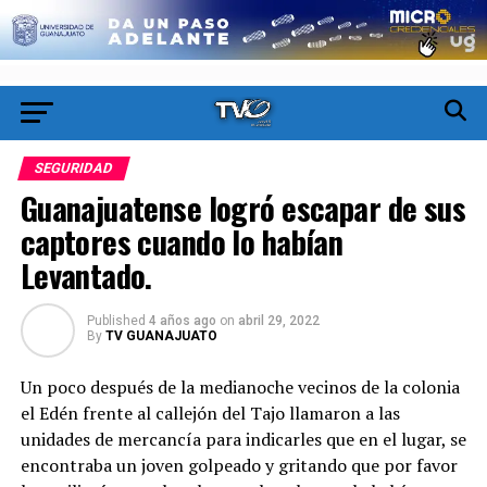
SEGURIDAD
Guanajuatense logró escapar de sus
captores cuando lo habían
Levantado.
Published
4 años ago
on
abril 29, 2022
By
TV GUANAJUATO
Un poco después de la medianoche vecinos de la colonia
el Edén frente al callejón del Tajo llamaron a las
unidades de mercancía para indicarles que en el lugar, se
encontraba un joven golpeado y gritando que por favor