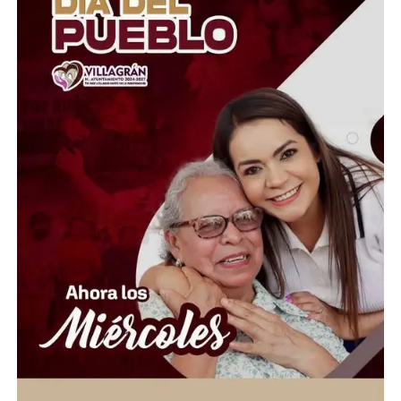
mientras las condiciones y las necesidades de apoyo lo
permitan.
El saldo de los sismos continúa en aumento y las labores
de búsqueda siguen sin descanso. La participación de
México forma parte de un esfuerzo internacional para
atender la emergencia humanitaria y apoyar a las
comunidades que quedaron devastadas por el desastre.