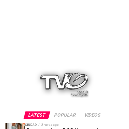
LATEST
POPULAR
VIDEOS
CIUDAD
2 horas ago