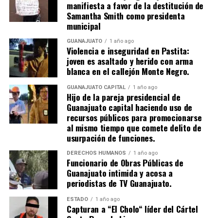
manifiesta a favor de la destitución de
Samantha Smith como presidenta
municipal
GUANAJUATO
1 año ago
Violencia e inseguridad en Pastita:
joven es asaltado y herido con arma
blanca en el callejón Monte Negro.
GUANAJUATO CAPITAL
1 año ago
Hijo de la pareja presidencial de
Guanajuato capital haciendo uso de
recursos públicos para promocionarse
al mismo tiempo que comete delito de
usurpación de funciones.
DERECHOS HUMANOS
1 año ago
Funcionario de Obras Públicas de
Guanajuato intimida y acosa a
periodistas de TV Guanajuato.
ESTADO
1 año ago
Capturan a “El Cholo“ líder del Cártel