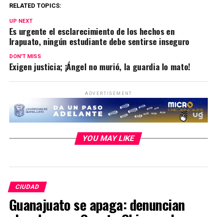
RELATED TOPICS:
UP NEXT
Es urgente el esclarecimiento de los hechos en
Irapuato, ningún estudiante debe sentirse inseguro
DON'T MISS
Exigen justicia; ¡Ángel no murió, la guardia lo mato!
ADVERTISEMENT
YOU MAY LIKE
CIUDAD
Guanajuato se apaga: denuncian