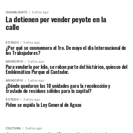
GUANAJUATO
3 años ago
La detienen por vender peyote en la
calle
ESTADO
3 años ago
¿Por qué se conmemora el 1ro. De mayo el día Internacional de
los Trabajadores?
MUNICIPIO
3 años ago
Para venderlo por kilo, se roban parte del histórico, quiosco del
Emblemático Parque el Cantador.
MUNICIPIO
3 años ago
¿Dónde quedaron las 10 unidades para la recolección y
traslado de residuos sólidos para la capital?
ESTADO
3 años ago
Piden se expida la Ley General de Aguas
CULTURA
3 años ago