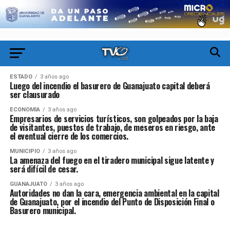
ESTADO
3 años ago
Luego del incendio el basurero de Guanajuato capital deberá
ser clausurado
ECONOMIA
3 años ago
Empresarios de servicios turísticos, son golpeados por la baja
de visitantes, puestos de trabajo, de meseros en riesgo, ante
el eventual cierre de los comercios.
MUNICIPIO
3 años ago
La amenaza del fuego en el tiradero municipal sigue latente y
será difícil de cesar.
GUANAJUATO
3 años ago
Autoridades no dan la cara, emergencia ambiental en la capital
de Guanajuato, por el incendio del Punto de Disposición Final o
Basurero municipal.