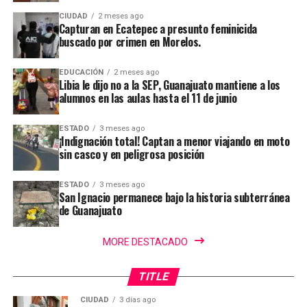
CIUDAD
2 meses ago
Capturan en Ecatepec a presunto feminicida
buscado por crimen en Morelos.
EDUCACIÓN
2 meses ago
Libia le dijo no a la SEP, Guanajuato mantiene a los
alumnos en las aulas hasta el 11 de junio
ESTADO
3 meses ago
¡Indignación total! Captan a menor viajando en moto
sin casco y en peligrosa posición
ESTADO
3 meses ago
San Ignacio permanece bajo la historia subterránea
de Guanajuato
MORE DESTACADO
TITLE
CIUDAD
3 días ago