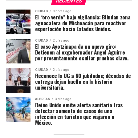
RECIENTES
CIUDAD
8 horas ago
El “oro verde” bajo vigilancia: Blindan zona
aguacatera de Michoacán para reactivar
exportación hacia Estados Unidos.
CIUDAD
2 días ago
El caso Ayotzinapa da un nuevo giro:
Detienen al exgobernador Ángel Aguirre
por presuntamente ocultar pruebas clave.
CIUDAD
2 días ago
Reconoce la UG a 60 jubilados; décadas de
entrega dejan huella en la historia
universitaria.
ALERTAS
3 días ago
Reino Unido emite alerta sanitaria tras
detectar aumento de casos de una
infección en turistas que viajaron a
México.