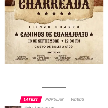
LATEST
POPULAR
VIDEOS
CIUDAD
2 semanas ago