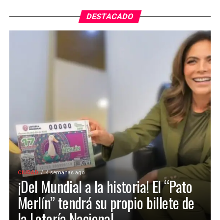
DESTACADO
CIUDAD
4 semanas ago
¡Del Mundial a la historia! El “Pato
Merlín” tendrá su propio billete de
la Lotería Nacional.