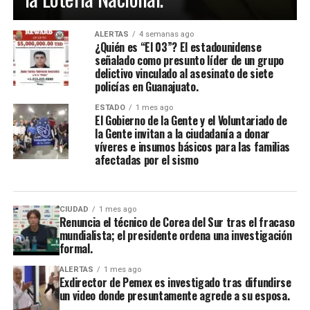
ALERTAS
4 semanas ago
¿Quién es “El 03”? El estadounidense
señalado como presunto líder de un grupo
delictivo vinculado al asesinato de siete
policías en Guanajuato.
ESTADO
1 mes ago
El Gobierno de la Gente y el Voluntariado de
la Gente invitan a la ciudadanía a donar
víveres e insumos básicos para las familias
afectadas por el sismo
CIUDAD
1 mes ago
Renuncia el técnico de Corea del Sur tras el fracaso
mundialista; el presidente ordena una investigación
formal.
ALERTAS
1 mes ago
Exdirector de Pemex es investigado tras difundirse
un video donde presuntamente agrede a su esposa.