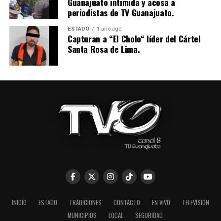
Guanajuato intimida y acosa a
periodistas de TV Guanajuato.
ESTADO
1 año ago
Capturan a “El Cholo“ líder del Cártel
Santa Rosa de Lima.
INICIO
ESTADO
TRADICIONES
CONTACTO
EN VIVO
TELEVISION
MUNICIPIOS
LOCAL
SEGURIDAD