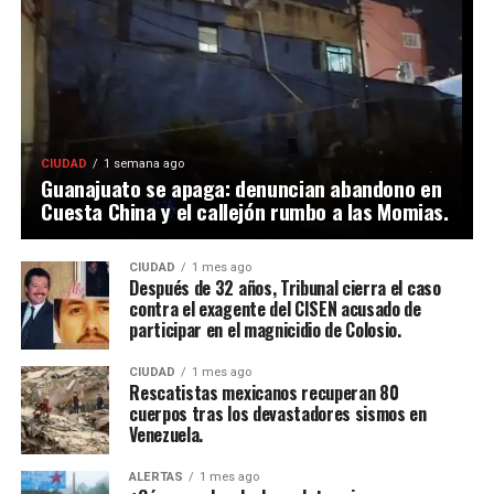
CIUDAD
1 semana ago
Guanajuato se apaga: denuncian abandono en
Cuesta China y el callejón rumbo a las Momias.
CIUDAD
1 mes ago
Después de 32 años, Tribunal cierra el caso
contra el exagente del CISEN acusado de
participar en el magnicidio de Colosio.
CIUDAD
1 mes ago
Rescatistas mexicanos recuperan 80
cuerpos tras los devastadores sismos en
Venezuela.
ALERTAS
1 mes ago