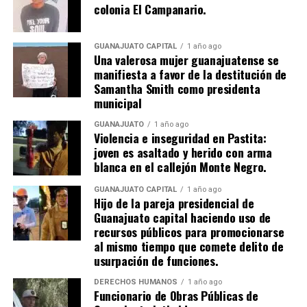
colonia El Campanario.
GUANAJUATO CAPITAL
1 año ago
Una valerosa mujer guanajuatense se
manifiesta a favor de la destitución de
Samantha Smith como presidenta
municipal
GUANAJUATO
1 año ago
Violencia e inseguridad en Pastita:
joven es asaltado y herido con arma
blanca en el callejón Monte Negro.
GUANAJUATO CAPITAL
1 año ago
Hijo de la pareja presidencial de
Guanajuato capital haciendo uso de
recursos públicos para promocionarse
al mismo tiempo que comete delito de
usurpación de funciones.
DERECHOS HUMANOS
1 año ago
Funcionario de Obras Públicas de