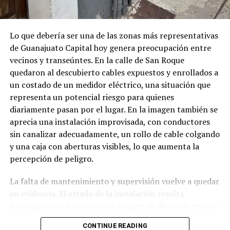
Lo que debería ser una de las zonas más representativas
de Guanajuato Capital hoy genera preocupación entre
vecinos y transeúntes. En la calle de San Roque
quedaron al descubierto cables expuestos y enrollados a
un costado de un medidor eléctrico, una situación que
representa un potencial riesgo para quienes
diariamente pasan por el lugar. En la imagen también se
aprecia una instalación improvisada, con conductores
sin canalizar adecuadamente, un rollo de cable colgando
y una caja con aberturas visibles, lo que aumenta la
percepción de peligro.
La falta de mantenimiento y supervisión vuelve a quedar
en evidencia. El estado de la instalación resulta
preocupante y proyecta una imagen de descuido en una
zona con constante tránsito peatonal. Ciudadanos
CONTINUE READING