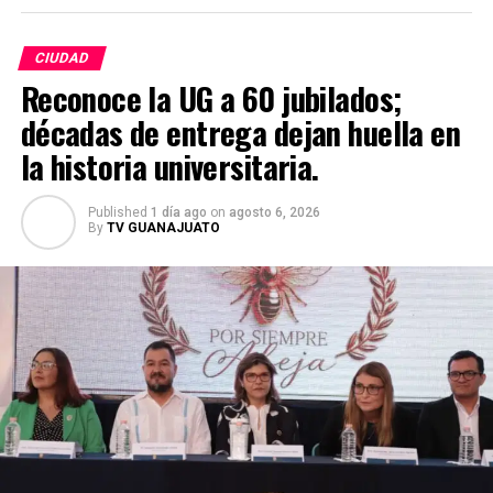
CIUDAD
Reconoce la UG a 60 jubilados;
décadas de entrega dejan huella en
la historia universitaria.
Published
1 día ago
on
agosto 6, 2026
By
TV GUANAJUATO