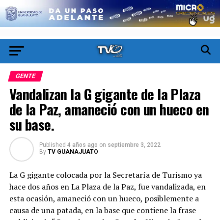
GENTE
Vandalizan la G gigante de la Plaza
de la Paz, amaneció con un hueco en
su base.
Published
4 años ago
on
septiembre 3, 2022
By
TV GUANAJUATO
La G gigante colocada por la Secretaría de Turismo ya
hace dos años en La Plaza de la Paz, fue vandalizada, en
esta ocasión, amaneció con un hueco, posiblemente a
causa de una patada, en la base que contiene la frase