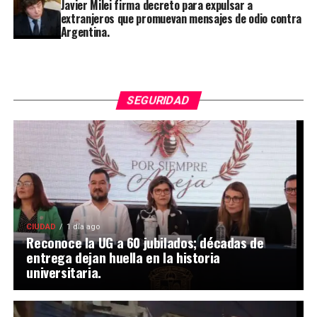
Javier Milei firma decreto para expulsar a
extranjeros que promuevan mensajes de odio contra
Argentina.
SEGURIDAD
CIUDAD
1 día ago
Reconoce la UG a 60 jubilados; décadas de
entrega dejan huella en la historia
universitaria.