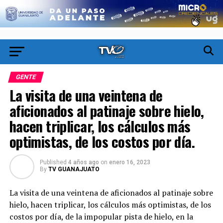
GENTE
La visita de una veintena de
aficionados al patinaje sobre hielo,
hacen triplicar, los cálculos más
optimistas, de los costos por día.
Published
4 años ago
on
enero 16, 2023
By
TV GUANAJUATO
La visita de una veintena de aficionados al patinaje sobre
hielo, hacen triplicar, los cálculos más optimistas, de los
costos por día, de la impopular pista de hielo, en la