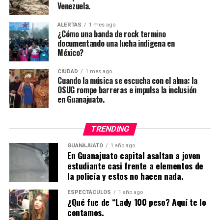
Venezuela.
ALERTAS
1 mes ago
¿Cómo una banda de rock termino
documentando una lucha indígena en
México?
CIUDAD
1 mes ago
Cuando la música se escucha con el alma: la
OSUG rompe barreras e impulsa la inclusión
en Guanajuato.
TRENDING
GUANAJUATO
1 año ago
En Guanajuato capital asaltan a joven
estudiante casi frente a elementos de
la policía y estos no hacen nada.
ESPECTÁCULOS
1 año ago
¿Qué fue de “Lady 100 peso? Aquí te lo
contamos.