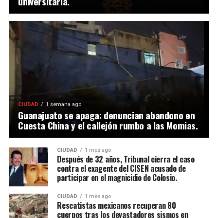
universitaria.
CIUDAD
1 semana ago
Guanajuato se apaga: denuncian abandono en
Cuesta China y el callejón rumbo a las Momias.
CIUDAD
1 mes ago
Después de 32 años, Tribunal cierra el caso
contra el exagente del CISEN acusado de
participar en el magnicidio de Colosio.
CIUDAD
1 mes ago
Rescatistas mexicanos recuperan 80
cuerpos tras los devastadores sismos en