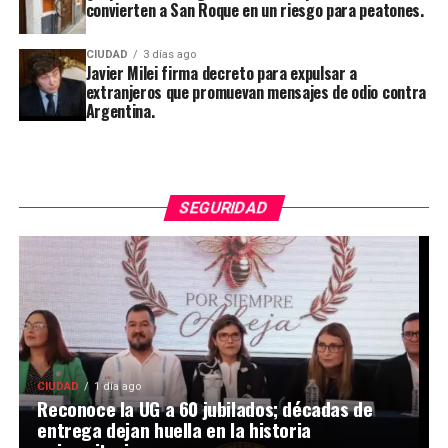
convierten a San Roque en un riesgo para peatones.
CIUDAD
3 días ago
Javier Milei firma decreto para expulsar a
extranjeros que promuevan mensajes de odio contra
Argentina.
SEGURIDAD
CIUDAD
1 día ago
Reconoce la UG a 60 jubilados; décadas de
entrega dejan huella en la historia