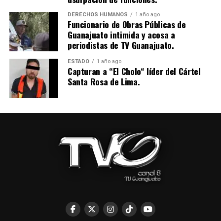
DERECHOS HUMANOS
1 año ago
Funcionario de Obras Públicas de
Guanajuato intimida y acosa a
periodistas de TV Guanajuato.
ESTADO
1 año ago
Capturan a “El Cholo“ líder del Cártel
Santa Rosa de Lima.