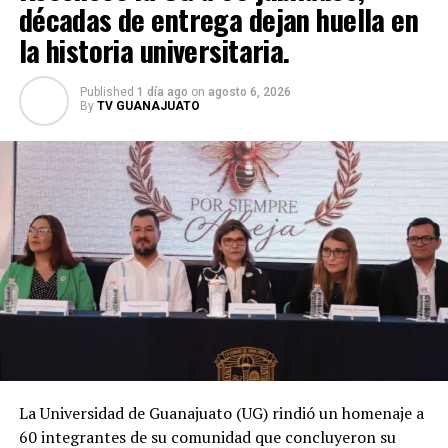
décadas de entrega dejan huella en
la historia universitaria.
Published
1 día ago
on
agosto 6, 2026
By
TV GUANAJUATO
La Universidad de Guanajuato (UG) rindió un homenaje a
60 integrantes de su comunidad que concluyeron su