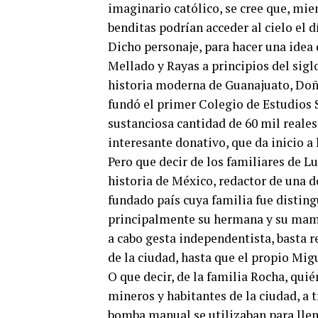
imaginario católico, se cree que, mie
benditas podrían acceder al cielo el dí
Dicho personaje, para hacer una idea 
Mellado y Rayas a principios del siglo
historia moderna de Guanajuato, Doña
fundó el primer Colegio de Estudios S
sustanciosa cantidad de 60 mil reale
interesante donativo, que da inicio a
Pero que decir de los familiares de 
historia de México, redactor de una de
fundado país cuya familia fue disting
principalmente su hermana y su mamá
a cabo gesta independentista, basta re
de la ciudad, hasta que el propio Mig
O que decir, de la familia Rocha, quié
mineros y habitantes de la ciudad, a
bomba manual se utilizaban para llena