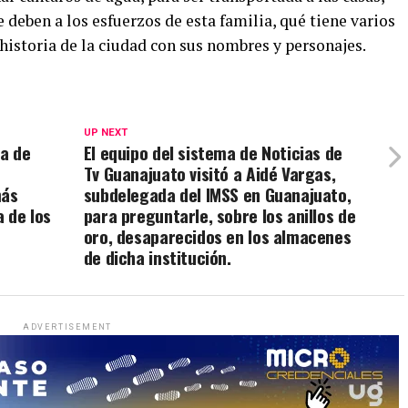
 deben a los esfuerzos de esta familia, qué tiene varios
 historia de la ciudad con sus nombres y personajes.
UP NEXT
a de
El equipo del sistema de Noticias de
Tv Guanajuato visitó a Aidé Vargas,
más
subdelegada del IMSS en Guanajuato,
a de los
para preguntarle, sobre los anillos de
oro, desaparecidos en los almacenes
de dicha institución.
ADVERTISEMENT