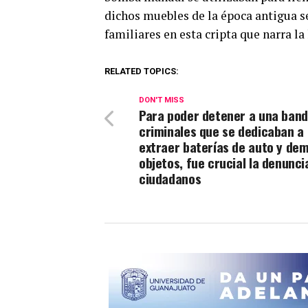
dichos muebles de la época antigua se
familiares en esta cripta que narra la
RELATED TOPICS:
DON'T MISS
Para poder detener a una band
criminales que se dedicaban a
extraer baterías de auto y de
objetos, fue crucial la denunci
ciudadanos