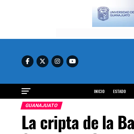
INICIO
ESTADO
GUANAJUATO
La cripta de la B