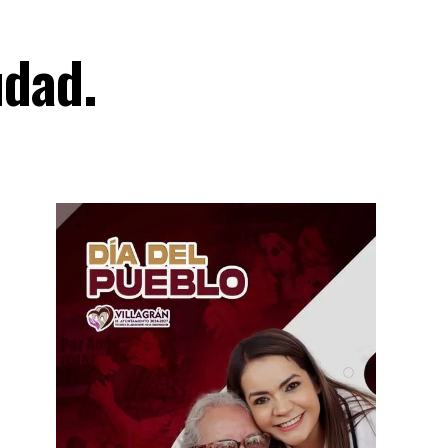
udad.