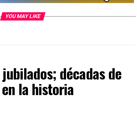
YOU MAY LIKE
 jubilados; décadas de
en la historia