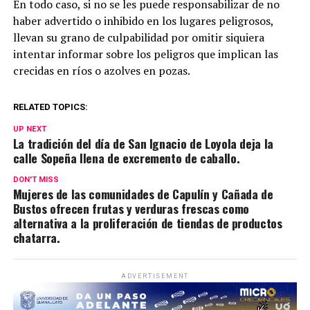
En todo caso, si no se les puede responsabilizar de no
haber advertido o inhibido en los lugares peligrosos,
llevan su grano de culpabilidad por omitir siquiera
intentar informar sobre los peligros que implican las
crecidas en ríos o azolves en pozas.
RELATED TOPICS:
UP NEXT
La tradición del día de San Ignacio de Loyola deja la
calle Sopeña llena de excremento de caballo.
DON'T MISS
Mujeres de las comunidades de Capulín y Cañada de
Bustos ofrecen frutas y verduras frescas como
alternativa a la proliferación de tiendas de productos
chatarra.
ADVERTISEMENT