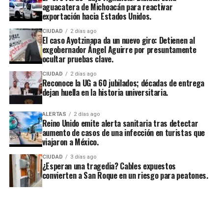
aguacatera de Michoacán para reactivar
exportación hacia Estados Unidos.
CIUDAD
2 días ago
El caso Ayotzinapa da un nuevo giro: Detienen al
exgobernador Ángel Aguirre por presuntamente
ocultar pruebas clave.
CIUDAD
2 días ago
Reconoce la UG a 60 jubilados; décadas de entrega
dejan huella en la historia universitaria.
ALERTAS
2 días ago
Reino Unido emite alerta sanitaria tras detectar
aumento de casos de una infección en turistas que
viajaron a México.
CIUDAD
3 días ago
¿Esperan una tragedia? Cables expuestos
convierten a San Roque en un riesgo para peatones.