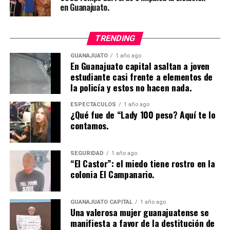
en Guanajuato.
TRENDING
GUANAJUATO
1 año ago
En Guanajuato capital asaltan a joven
estudiante casi frente a elementos de
la policía y estos no hacen nada.
ESPECTÁCULOS
1 año ago
¿Qué fue de “Lady 100 peso? Aquí te lo
contamos.
SEGURIDAD
1 año ago
“El Castor”: el miedo tiene rostro en la
colonia El Campanario.
GUANAJUATO CAPITAL
1 año ago
Una valerosa mujer guanajuatense se
manifiesta a favor de la destitución de