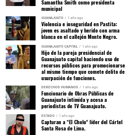
Samantha Smith como presidenta
municipal
GUANAJUATO
1 año ago
Violencia e inseguridad en Pastita:
joven es asaltado y herido con arma
blanca en el callejón Monte Negro.
GUANAJUATO CAPITAL
1 año ago
Hijo de la pareja presidencial de
Guanajuato capital haciendo uso de
recursos públicos para promocionarse
al mismo tiempo que comete delito de
usurpación de funciones.
DERECHOS HUMANOS
1 año ago
Funcionario de Obras Públicas de
Guanajuato intimida y acosa a
periodistas de TV Guanajuato.
ESTADO
1 año ago
Capturan a “El Cholo“ líder del Cártel
Santa Rosa de Lima.