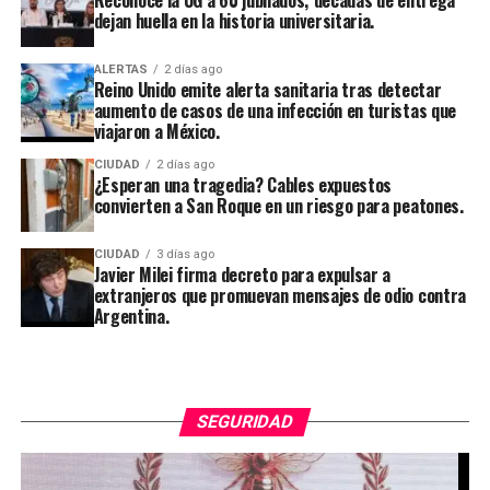
dejan huella en la historia universitaria.
ALERTAS
2 días ago
Reino Unido emite alerta sanitaria tras detectar
aumento de casos de una infección en turistas que
viajaron a México.
CIUDAD
2 días ago
¿Esperan una tragedia? Cables expuestos
convierten a San Roque en un riesgo para peatones.
CIUDAD
3 días ago
Javier Milei firma decreto para expulsar a
extranjeros que promuevan mensajes de odio contra
Argentina.
SEGURIDAD