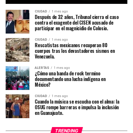
CIUDAD
1 mes ago
Después de 32 años, Tribunal cierra el caso
contra el exagente del CISEN acusado de
participar en el magnicidio de Colosio.
CIUDAD
1 mes ago
Rescatistas mexicanos recuperan 80
cuerpos tras los devastadores sismos en
Venezuela.
ALERTAS
1 mes ago
¿Cómo una banda de rock termino
documentando una lucha indígena en
México?
CIUDAD
1 mes ago
Cuando la música se escucha con el alma: la
OSUG rompe barreras e impulsa la inclusión
en Guanajuato.
TRENDING