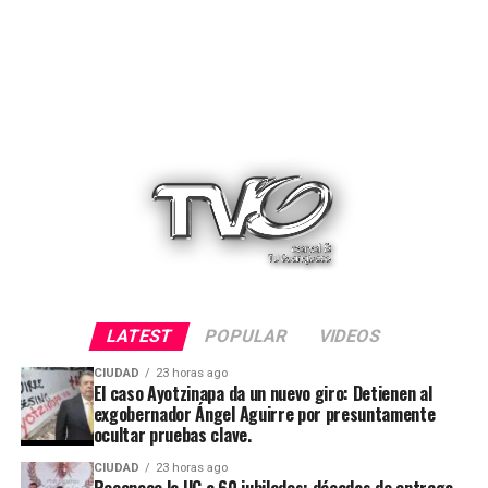
LATEST
POPULAR
VIDEOS
CIUDAD
23 horas ago
El caso Ayotzinapa da un nuevo giro: Detienen al
exgobernador Ángel Aguirre por presuntamente
ocultar pruebas clave.
CIUDAD
23 horas ago
Reconoce la UG a 60 jubilados; décadas de entrega