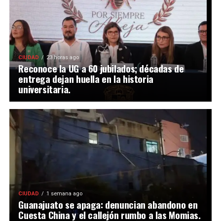
CIUDAD
23 horas ago
Reconoce la UG a 60 jubilados; décadas de
entrega dejan huella en la historia
universitaria.
CIUDAD
1 semana ago
Guanajuato se apaga: denuncian abandono en
Cuesta China y el callejón rumbo a las Momias.