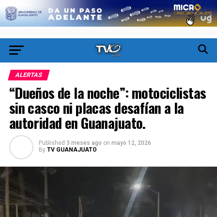
ALERTAS
“Dueños de la noche”: motociclistas
sin casco ni placas desafían a la
autoridad en Guanajuato.
Published
3 meses ago
on
mayo 12, 2026
By
TV GUANAJUATO