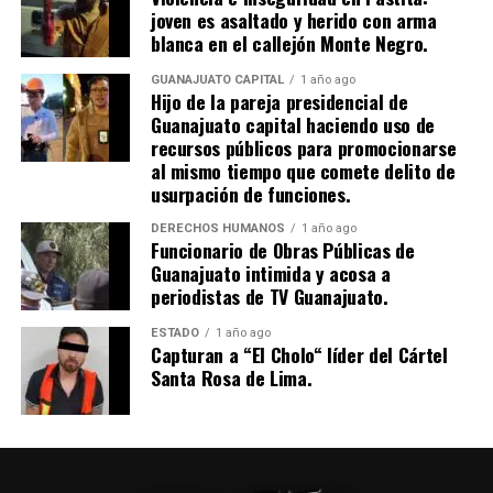
joven es asaltado y herido con arma
blanca en el callejón Monte Negro.
GUANAJUATO CAPITAL
1 año ago
Hijo de la pareja presidencial de
Guanajuato capital haciendo uso de
recursos públicos para promocionarse
al mismo tiempo que comete delito de
usurpación de funciones.
DERECHOS HUMANOS
1 año ago
Funcionario de Obras Públicas de
Guanajuato intimida y acosa a
periodistas de TV Guanajuato.
ESTADO
1 año ago
Capturan a “El Cholo“ líder del Cártel
Santa Rosa de Lima.