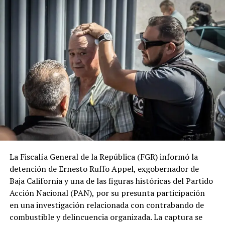
señalados como el posible origen del brote que afectó a
miles de personas en Estados Unidos. La investigación
continúa para determinar con certeza de dónde provino
la contaminación.
La Fiscalía General de la República (FGR) informó la
detención de Ernesto Ruffo Appel, exgobernador de
Baja California y una de las figuras históricas del Partido
Acción Nacional (PAN), por su presunta participación
en una investigación relacionada con contrabando de
combustible y delincuencia organizada. La captura se