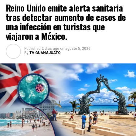
Reino Unido emite alerta sanitaria
tras detectar aumento de casos de
una infección en turistas que
viajaron a México.
Published
2 días ago
on
agosto 5, 2026
By
TV GUANAJUATO