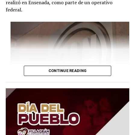
realizó en Ensenada, como parte de un operativo
federal.
CONTINUE READING
De acuerdo con las autoridades, la investigación está
vinculada con una empresa fundada por el
exmandatario, la cual presuntamente habría
participado en una red de importación ilegal de gasolina