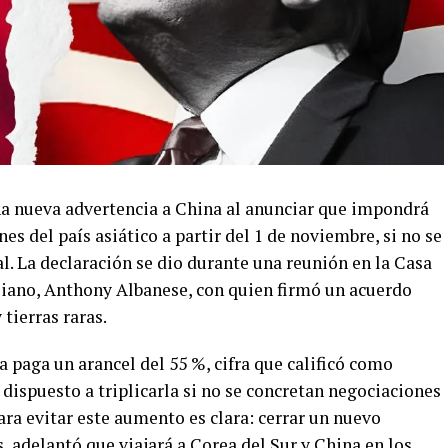
a nueva advertencia a China al anunciar que impondrá
es del país asiático a partir del 1 de noviembre, si no se
l. La declaración se dio durante una reunión en la Casa
liano, Anthony Albanese, con quien firmó un acuerdo
 tierras raras.
paga un arancel del 55 %, cifra que calificó como
á dispuesto a triplicarla si no se concretan negociaciones
ara evitar este aumento es clara: cerrar un nuevo
 adelantó que viajará a Corea del Sur y China en los