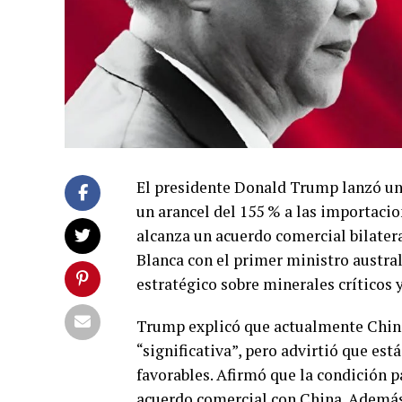
El presidente Donald Trump lanzó un
un arancel del 155 % a las importacion
alcanza un acuerdo comercial bilatera
Blanca con el primer ministro austra
estratégico sobre minerales críticos y
Trump explicó que actualmente China 
“significativa”, pero advirtió que est
favorables. Afirmó que la condición p
acuerdo comercial con China. Además,