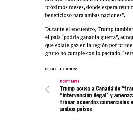
próximos meses, donde espera reunirs
beneficioso para ambas naciones”.
Durante el encuentro, Trump también 
el país “podría ganar la guerra”, aun
que existe paz en la región por prime
grupo no cumple con lo pactado, “ser
RELATED TOPICS:
DON'T MISS
Trump acusa a Canadá de “fra
“intervención ilegal” y amenaz
frenar acuerdos comerciales 
ambos países