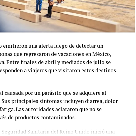
o emitieron una alerta luego de detectar un
sonas que regresaron de vacaciones en México,
. Entre finales de abril y mediados de julio se
responden a viajeros que visitaron estos destinos
al causada por un parásito que se adquiere al
Sus principales síntomas incluyen diarrea, dolor
fatiga. Las autoridades aclararon que no se
avés de productos contaminados.
e Seguridad Sanitaria del Reino Unido inició una