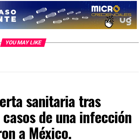
YOU MAY LIKE
rta sanitaria tras
 casos de una infección
ron a México.