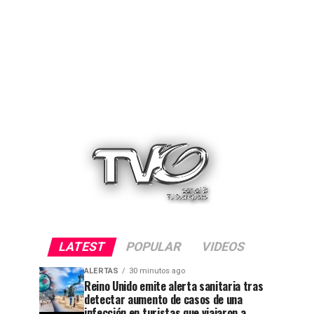
LATEST
POPULAR
VIDEOS
ALERTAS
30 minutos ago
Reino Unido emite alerta sanitaria tras
detectar aumento de casos de una
infección en turistas que viajaron a