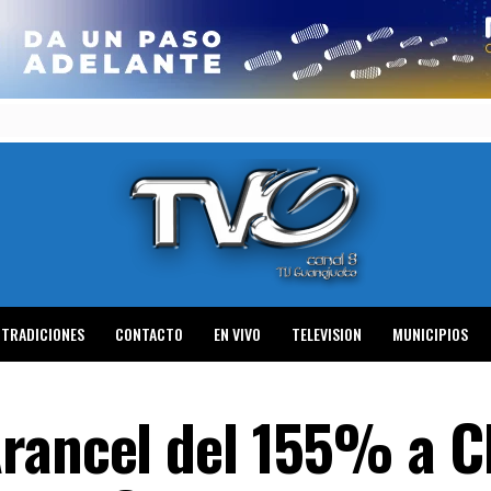
TRADICIONES
CONTACTO
EN VIVO
TELEVISION
MUNICIPIOS
rancel del 155% a C