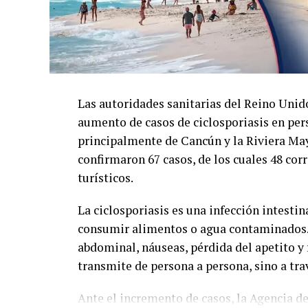
Las autoridades sanitarias del Reino Unid
aumento de casos de ciclosporiasis en per
principalmente de Cancún y la Riviera Maya
confirmaron 67 casos, de los cuales 48 cor
turísticos.
La ciclosporiasis es una infección intestin
consumir alimentos o agua contaminados. 
abdominal, náuseas, pérdida del apetito y 
transmite de persona a persona, sino a tr
Ante el incremento de casos, la Agencia d