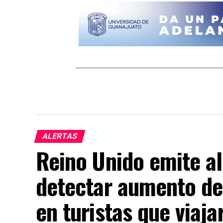
ALERTAS
Reino Unido emite ale
detectar aumento de
en turistas que viaja