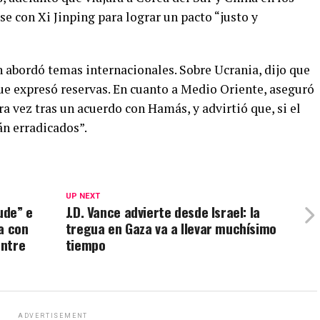
e con Xi Jinping para lograr un pacto “justo y
abordó temas internacionales. Sobre Ucrania, dijo que
que expresó reservas. En cuanto a Medio Oriente, aseguró
ra vez tras un acuerdo con Hamás, y advirtió que, si el
án erradicados”.
UP NEXT
ude” e
J.D. Vance advierte desde Israel: la
a con
tregua en Gaza va a llevar muchísimo
entre
tiempo
ADVERTISEMENT