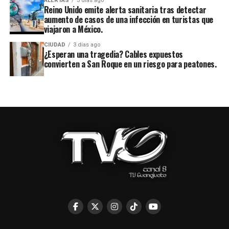
ALERTAS
3 días ago
Reino Unido emite alerta sanitaria tras detectar
aumento de casos de una infección en turistas que
viajaron a México.
CIUDAD
3 días ago
¿Esperan una tragedia? Cables expuestos
convierten a San Roque en un riesgo para peatones.