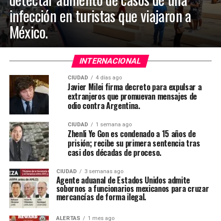
infección en turistas que viajaron a
México.
INTERNACIONAL
CIUDAD
4 días ago
Javier Milei firma decreto para expulsar a
extranjeros que promuevan mensajes de
odio contra Argentina.
CIUDAD
1 semana ago
Zhenli Ye Gon es condenado a 15 años de
prisión; recibe su primera sentencia tras
casi dos décadas de proceso.
CIUDAD
3 semanas ago
Agente aduanal de Estados Unidos admite
sobornos a funcionarios mexicanos para cruzar
mercancías de forma ilegal.
ALERTAS
1 mes ago