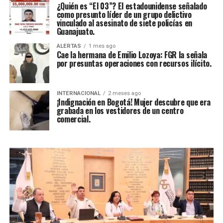
¿Quién es “El 03”? El estadounidense señalado
como presunto líder de un grupo delictivo
vinculado al asesinato de siete policías en
Guanajuato.
ALERTAS
1 mes ago
Cae la hermana de Emilio Lozoya: FGR la señala
por presuntas operaciones con recursos ilícito.
INTERNACIONAL
2 meses ago
¡Indignación en Bogotá! Mujer descubre que era
grabada en los vestidores de un centro
comercial.