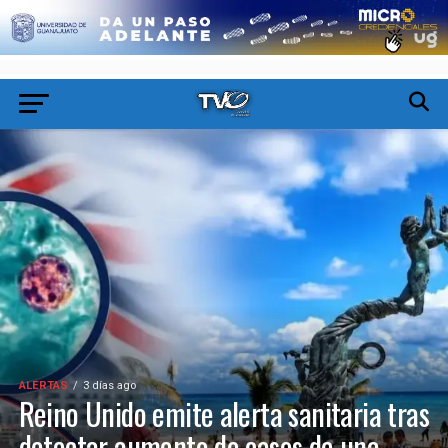
ALERTAS
3 días ago
Reino Unido emite alerta sanitaria tras
detectar aumento de casos de una