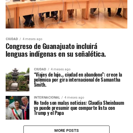
CIUDAD
4 meses ago
Congreso de Guanajuato incluirá
lenguas indígenas en su señalética.
CIUDAD
4 meses ago
“Viajes de lujo… ciudad en abandono”: crece la
polémica por gira internacional de Samantha
Smith.
INTERNACIONAL
4 meses ago
No todo son malas noticias: Claudia Sheinbaum
ya puede presumir que comparte lista con
Trump y el Papa
MORE POSTS