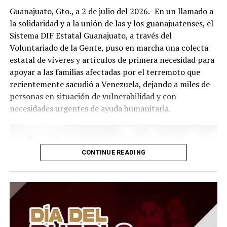
Guanajuato, Gto., a 2 de julio del 2026.- En un llamado a
la solidaridad y a la unión de las y los guanajuatenses, el
Sistema DIF Estatal Guanajuato, a través del
Voluntariado de la Gente, puso en marcha una colecta
estatal de víveres y artículos de primera necesidad para
apoyar a las familias afectadas por el terremoto que
recientemente sacudió a Venezuela, dejando a miles de
personas en situación de vulnerabilidad y con
necesidades urgentes de ayuda humanitaria.
CONTINUE READING
El Presidente del Consejo Consultivo del Sistema DIF
Estatal Guanajuato, Juan Carlos Montesinos Carranza,
señaló que esta iniciativa busca brindar apoyo solidario y