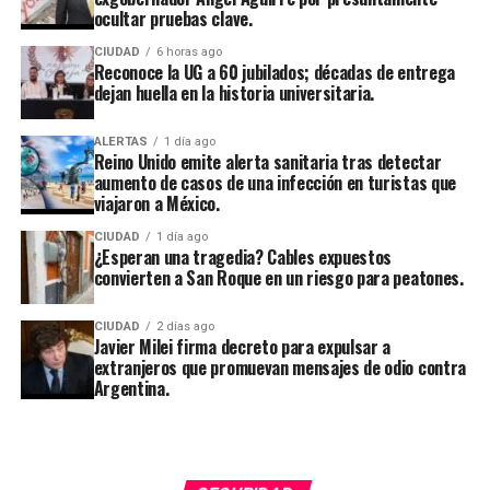
ocultar pruebas clave.
CIUDAD
6 horas ago
Reconoce la UG a 60 jubilados; décadas de entrega
dejan huella en la historia universitaria.
ALERTAS
1 día ago
Reino Unido emite alerta sanitaria tras detectar
aumento de casos de una infección en turistas que
viajaron a México.
CIUDAD
1 día ago
¿Esperan una tragedia? Cables expuestos
convierten a San Roque en un riesgo para peatones.
CIUDAD
2 días ago
Javier Milei firma decreto para expulsar a
extranjeros que promuevan mensajes de odio contra
Argentina.