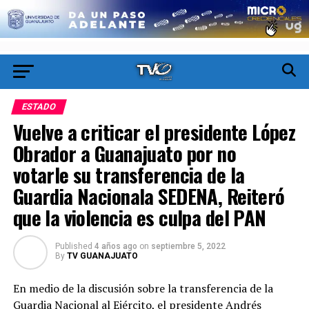
ESTADO
Vuelve a criticar el presidente López
Obrador a Guanajuato por no
votarle su transferencia de la
Guardia Nacionala SEDENA, Reiteró
que la violencia es culpa del PAN
Published
4 años ago
on
septiembre 5, 2022
By
TV GUANAJUATO
En medio de la discusión sobre la transferencia de la
Guardia Nacional al Ejército, el presidente Andrés