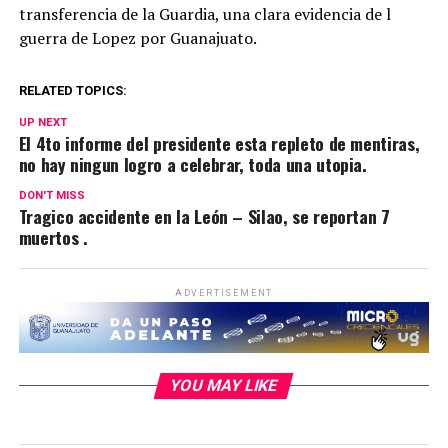
transferencia de la Guardia, una clara evidencia de l
guerra de Lopez por Guanajuato.
RELATED TOPICS:
UP NEXT
El 4to informe del presidente esta repleto de mentiras,
no hay ningun logro a celebrar, toda una utopia.
DON'T MISS
Tragico accidente en la León – Silao, se reportan 7
muertos .
ADVERTISEMENT
YOU MAY LIKE