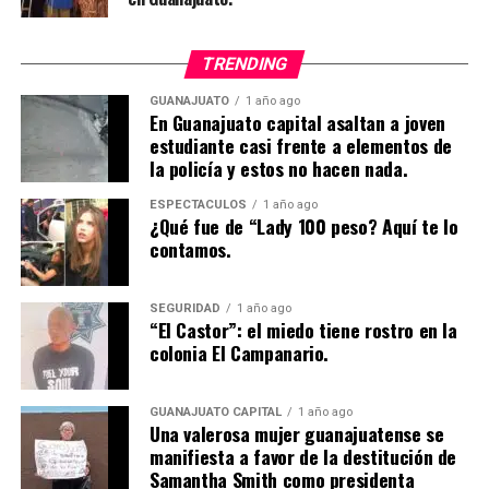
TRENDING
GUANAJUATO
1 año ago
En Guanajuato capital asaltan a joven
estudiante casi frente a elementos de
la policía y estos no hacen nada.
ESPECTÁCULOS
1 año ago
¿Qué fue de “Lady 100 peso? Aquí te lo
contamos.
SEGURIDAD
1 año ago
“El Castor”: el miedo tiene rostro en la
colonia El Campanario.
GUANAJUATO CAPITAL
1 año ago
Una valerosa mujer guanajuatense se
manifiesta a favor de la destitución de
Samantha Smith como presidenta