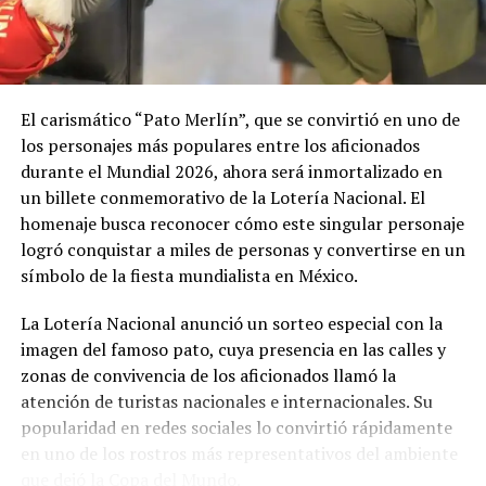
El carismático “Pato Merlín”, que se convirtió en uno de
los personajes más populares entre los aficionados
durante el Mundial 2026, ahora será inmortalizado en
un billete conmemorativo de la Lotería Nacional. El
homenaje busca reconocer cómo este singular personaje
logró conquistar a miles de personas y convertirse en un
símbolo de la fiesta mundialista en México.
La Lotería Nacional anunció un sorteo especial con la
imagen del famoso pato, cuya presencia en las calles y
zonas de convivencia de los aficionados llamó la
atención de turistas nacionales e internacionales. Su
popularidad en redes sociales lo convirtió rápidamente
en uno de los rostros más representativos del ambiente
que dejó la Copa del Mundo.