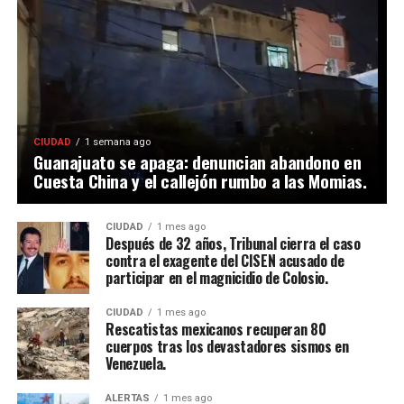
CIUDAD
1 semana ago
Guanajuato se apaga: denuncian abandono en
Cuesta China y el callejón rumbo a las Momias.
CIUDAD
1 mes ago
Después de 32 años, Tribunal cierra el caso
contra el exagente del CISEN acusado de
participar en el magnicidio de Colosio.
CIUDAD
1 mes ago
Rescatistas mexicanos recuperan 80
cuerpos tras los devastadores sismos en
Venezuela.
ALERTAS
1 mes ago