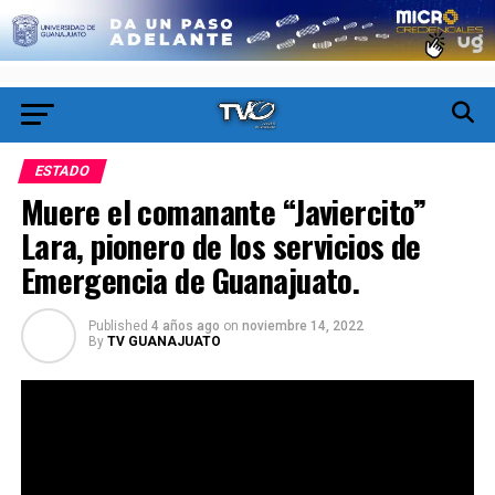
ESTADO
Muere el comanante “Javiercito”
Lara, pionero de los servicios de
Emergencia de Guanajuato.
Published
4 años ago
on
noviembre 14, 2022
By
TV GUANAJUATO