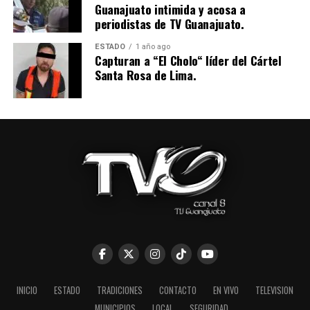
Guanajuato intimida y acosa a
periodistas de TV Guanajuato.
ESTADO
1 año ago
Capturan a “El Cholo“ líder del Cártel
Santa Rosa de Lima.
INICIO
ESTADO
TRADICIONES
CONTACTO
EN VIVO
TELEVISION
MUNICIPIOS
LOCAL
SEGURIDAD