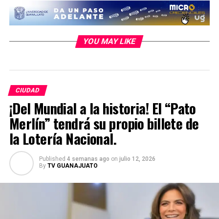
YOU MAY LIKE
CIUDAD
¡Del Mundial a la historia! El “Pato
Merlín” tendrá su propio billete de
la Lotería Nacional.
Published
4 semanas ago
on
julio 12, 2026
By
TV GUANAJUATO