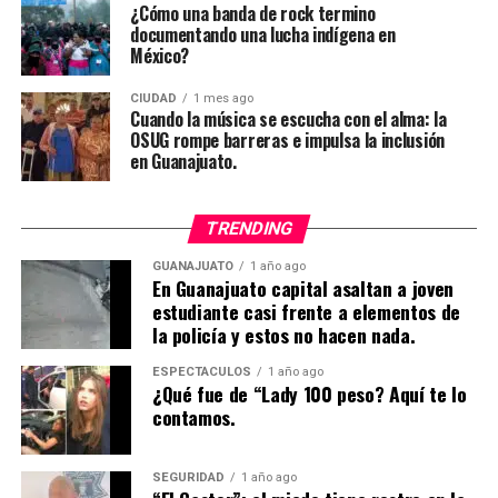
¿Cómo una banda de rock termino
documentando una lucha indígena en
México?
CIUDAD
1 mes ago
Cuando la música se escucha con el alma: la
OSUG rompe barreras e impulsa la inclusión
en Guanajuato.
TRENDING
GUANAJUATO
1 año ago
En Guanajuato capital asaltan a joven
estudiante casi frente a elementos de
la policía y estos no hacen nada.
ESPECTÁCULOS
1 año ago
¿Qué fue de “Lady 100 peso? Aquí te lo
contamos.
SEGURIDAD
1 año ago