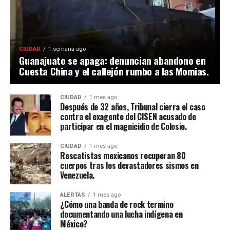
CIUDAD
1 semana ago
Guanajuato se apaga: denuncian abandono en
Cuesta China y el callejón rumbo a las Momias.
CIUDAD
1 mes ago
Después de 32 años, Tribunal cierra el caso
contra el exagente del CISEN acusado de
participar en el magnicidio de Colosio.
CIUDAD
1 mes ago
Rescatistas mexicanos recuperan 80
cuerpos tras los devastadores sismos en
Venezuela.
ALERTAS
1 mes ago
¿Cómo una banda de rock termino
documentando una lucha indígena en
México?