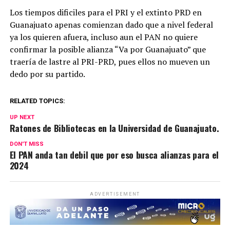
Los tiempos dificiles para el PRI y el extinto PRD en
Guanajuato apenas comienzan dado que a nivel federal
ya los quieren afuera, incluso aun el PAN no quiere
confirmar la posible alianza “Va por Guanajuato” que
traería de lastre al PRI-PRD, pues ellos no mueven un
dedo por su partido.
RELATED TOPICS:
UP NEXT
Ratones de Bibliotecas en la Universidad de Guanajuato.
DON'T MISS
El PAN anda tan debil que por eso busca alianzas para el
2024
ADVERTISEMENT