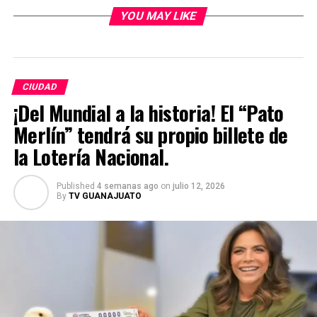
YOU MAY LIKE
CIUDAD
¡Del Mundial a la historia! El “Pato
Merlín” tendrá su propio billete de
la Lotería Nacional.
Published
4 semanas ago
on
julio 12, 2026
By
TV GUANAJUATO