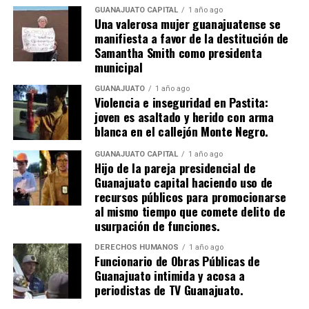
GUANAJUATO CAPITAL
1 año ago
Una valerosa mujer guanajuatense se
manifiesta a favor de la destitución de
Samantha Smith como presidenta
municipal
GUANAJUATO
1 año ago
Violencia e inseguridad en Pastita:
joven es asaltado y herido con arma
blanca en el callejón Monte Negro.
GUANAJUATO CAPITAL
1 año ago
Hijo de la pareja presidencial de
Guanajuato capital haciendo uso de
recursos públicos para promocionarse
al mismo tiempo que comete delito de
usurpación de funciones.
DERECHOS HUMANOS
1 año ago
Funcionario de Obras Públicas de
Guanajuato intimida y acosa a
periodistas de TV Guanajuato.