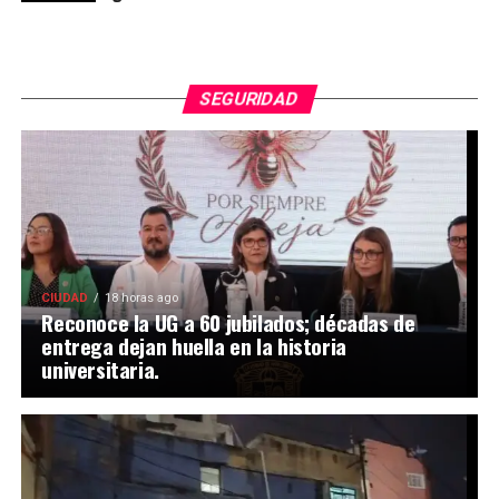
SEGURIDAD
CIUDAD
18 horas ago
Reconoce la UG a 60 jubilados; décadas de
entrega dejan huella en la historia
universitaria.