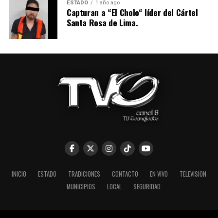
ESTADO
1 año ago
Capturan a “El Cholo“ líder del Cártel
Santa Rosa de Lima.
INICIO
ESTADO
TRADICIONES
CONTACTO
EN VIVO
TELEVISION
MUNICIPIOS
LOCAL
SEGURIDAD