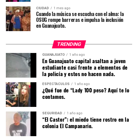
CIUDAD
1 mes ago
Cuando la música se escucha con el alma: la
OSUG rompe barreras e impulsa la inclusión
en Guanajuato.
TRENDING
GUANAJUATO
1 año ago
En Guanajuato capital asaltan a joven
estudiante casi frente a elementos de
la policía y estos no hacen nada.
ESPECTÁCULOS
1 año ago
¿Qué fue de “Lady 100 peso? Aquí te lo
contamos.
SEGURIDAD
1 año ago
“El Castor”: el miedo tiene rostro en la
colonia El Campanario.