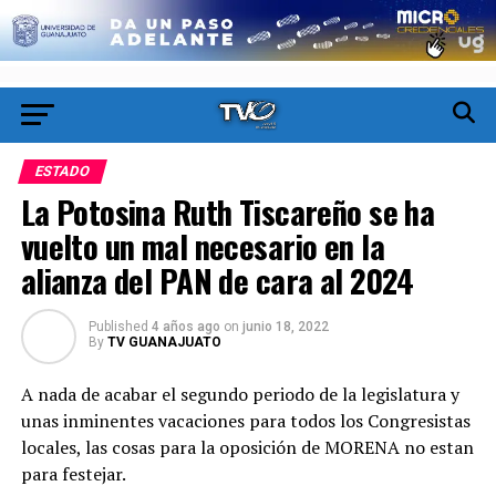
ESTADO
La Potosina Ruth Tiscareño se ha
vuelto un mal necesario en la
alianza del PAN de cara al 2024
Published
4 años ago
on
junio 18, 2022
By
TV GUANAJUATO
A nada de acabar el segundo periodo de la legislatura y
unas inminentes vacaciones para todos los Congresistas
locales, las cosas para la oposición de MORENA no estan
para festejar.