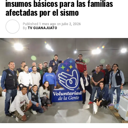
insumos básicos para las familias
afectadas por el sismo
Published
1 mes ago
on
julio 2, 2026
By
TV GUANAJUATO