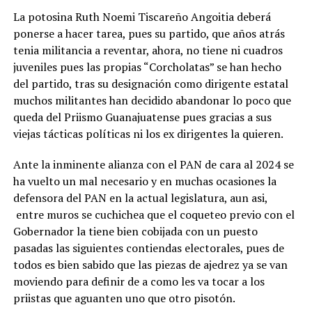
La potosina Ruth Noemi Tiscareño Angoitia deberá
ponerse a hacer tarea, pues su partido, que años atrás
tenia militancia a reventar, ahora, no tiene ni cuadros
juveniles pues las propias “Corcholatas” se han hecho
del partido, tras su designación como dirigente estatal
muchos militantes han decidido abandonar lo poco que
queda del Priismo Guanajuatense pues gracias a sus
viejas tácticas políticas ni los ex dirigentes la quieren.
Ante la inminente alianza con el PAN de cara al 2024 se
ha vuelto un mal necesario y en muchas ocasiones la
defensora del PAN en la actual legislatura, aun asi,
entre muros se cuchichea que el coqueteo previo con el
Gobernador la tiene bien cobijada con un puesto
pasadas las siguientes contiendas electorales, pues de
todos es bien sabido que las piezas de ajedrez ya se van
moviendo para definir de a como les va tocar a los
priistas que aguanten uno que otro pisotón.