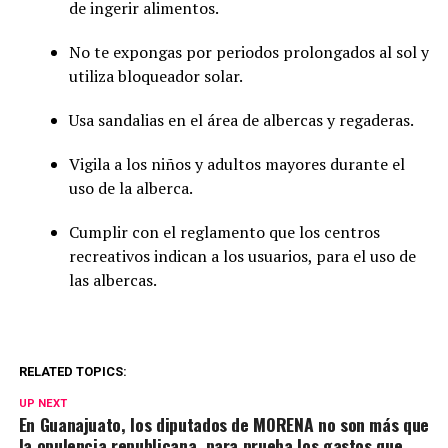
de ingerir alimentos.
No te expongas por periodos prolongados al sol y
utiliza bloqueador solar.
Usa sandalias en el área de albercas y regaderas.
Vigila a los niños y adultos mayores durante el
uso de la alberca.
Cumplir con el reglamento que los centros
recreativos indican a los usuarios, para el uso de
las albercas.
RELATED TOPICS:
UP NEXT
En Guanajuato, los diputados de MORENA no son más que
la opulencia republicana, para prueba los gastos que