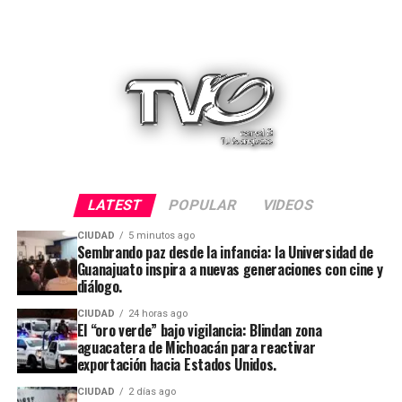
LATEST
POPULAR
VIDEOS
CIUDAD
5 minutos ago
Sembrando paz desde la infancia: la Universidad de
Guanajuato inspira a nuevas generaciones con cine y
diálogo.
CIUDAD
24 horas ago
El “oro verde” bajo vigilancia: Blindan zona
aguacatera de Michoacán para reactivar
exportación hacia Estados Unidos.
CIUDAD
2 días ago