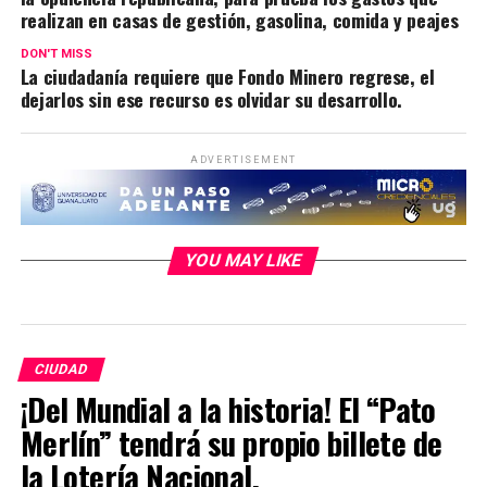
realizan en casas de gestión, gasolina, comida y peajes
DON'T MISS
La ciudadanía requiere que Fondo Minero regrese, el
dejarlos sin ese recurso es olvidar su desarrollo.
ADVERTISEMENT
YOU MAY LIKE
CIUDAD
¡Del Mundial a la historia! El “Pato
Merlín” tendrá su propio billete de
la Lotería Nacional.