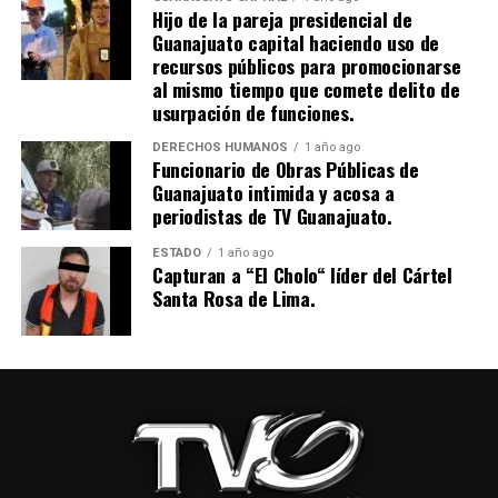
Hijo de la pareja presidencial de
Guanajuato capital haciendo uso de
recursos públicos para promocionarse
al mismo tiempo que comete delito de
usurpación de funciones.
DERECHOS HUMANOS
1 año ago
Funcionario de Obras Públicas de
Guanajuato intimida y acosa a
periodistas de TV Guanajuato.
ESTADO
1 año ago
Capturan a “El Cholo“ líder del Cártel
Santa Rosa de Lima.