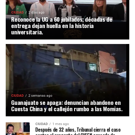
CIUDAD
2 días ago
Reconoce la UG a 60 jubilados; décadas de
entrega dejan huella en la historia
universitaria.
CIUDAD
2 semanas ago
Guanajuato se apaga: denuncian abandono en
Cuesta China y el callejón rumbo a las Momias.
CIUDAD
1 mes ago
Después de 32 años, Tribunal cierra el caso