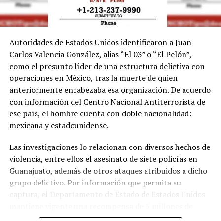
Autoridades de Estados Unidos identificaron a Juan
Carlos Valencia González, alias “El 03” o “El Pelón”,
como el presunto líder de una estructura delictiva con
operaciones en México, tras la muerte de quien
anteriormente encabezaba esa organización. De acuerdo
con información del Centro Nacional Antiterrorista de
ese país, el hombre cuenta con doble nacionalidad:
mexicana y estadounidense.
Las investigaciones lo relacionan con diversos hechos de
violencia, entre ellos el asesinato de siete policías en
Guanajuato, además de otros ataques atribuidos a dicho
grupo delictivo. Por información que permita su
captura, el Departamento de Estado de Estados Unidos
mantiene vigente una recompensa de 5 millones de
dólares.