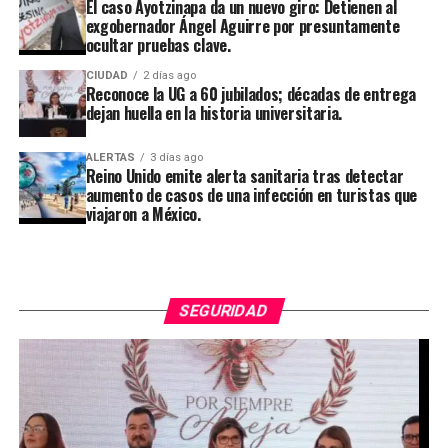
El caso Ayotzinapa da un nuevo giro: Detienen al
exgobernador Ángel Aguirre por presuntamente
ocultar pruebas clave.
CIUDAD
2 días ago
Reconoce la UG a 60 jubilados; décadas de entrega
dejan huella en la historia universitaria.
ALERTAS
3 días ago
Reino Unido emite alerta sanitaria tras detectar
aumento de casos de una infección en turistas que
viajaron a México.
SEGURIDAD