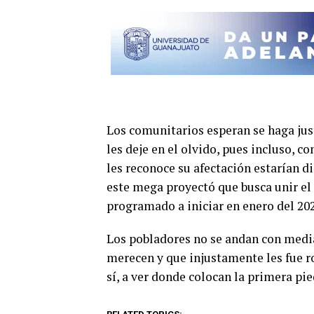
Los comunitarios esperan se haga jus
les deje en el olvido, pues incluso, 
les reconoce su afectación estarían d
este mega proyectó que busca unir el 
programado a iniciar en enero del 202
Los pobladores no se andan con medias 
merecen y que injustamente les fue ro
sí, a ver donde colocan la primera pie