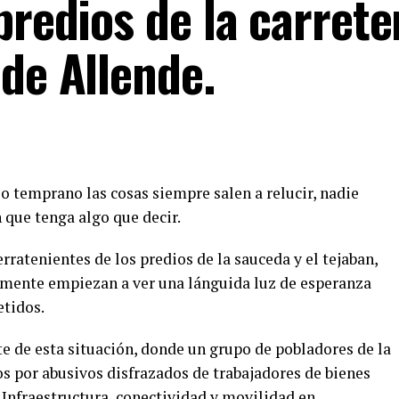
predios de la carrete
de Allende.
 o temprano las cosas siempre salen a relucir, nadie
que tenga algo que decir.
rratenientes de los predios de la sauceda y el tejaban,
almente empiezan a ver una lánguida luz de esperanza
etidos.
 de esta situación, donde un grupo de pobladores de la
s por abusivos disfrazados de trabajadores de bienes
e Infraestructura, conectividad y movilidad en