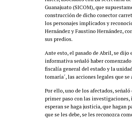
Guanajuato (SICOM), que supuestamen
construcción de dicho conector carret
los personajes implicados y reconoc
Hernández y Faustino Hernández, com
sus predios.
Ante esto, el pasado de Abril, se dij
informativa señaló haber comenzado l
fiscalía general del estado y la unid
tomaría´, las acciones legales que se 
Por ello, uno de los afectados, señaló
primer paso con las investigaciones,
esperan se haga justicia, que hagan p
que se les debe, se les reconozca como