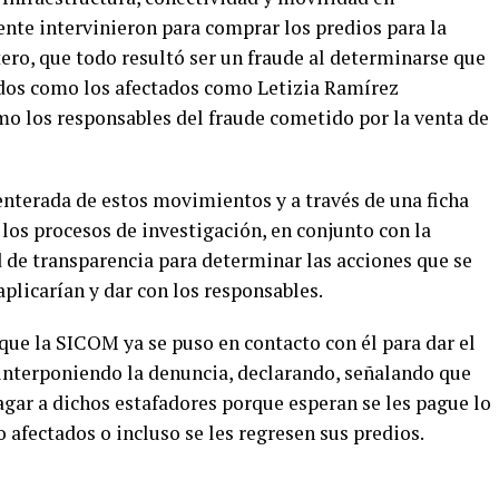
te intervinieron para comprar los predios para la
ero, que todo resultó ser un fraude al determinarse que
idos como los afectados como Letizia Ramírez
o los responsables del fraude cometido por la venta de
o enterada de estos movimientos y a través de una ficha
os procesos de investigación, en conjunto con la
ad de transparencia para determinar las acciones que se
aplicarían y dar con los responsables.
 que la SICOM ya se puso en contacto con él para dar el
 interponiendo la denuncia, declarando, señalando que
agar a dichos estafadores porque esperan se les pague lo
 afectados o incluso se les regresen sus predios.