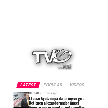
LATEST
POPULAR
VIDEOS
CIUDAD
6 horas ago
El caso Ayotzinapa da un nuevo giro:
Detienen al exgobernador Ángel
Aguirre por presuntamente ocultar