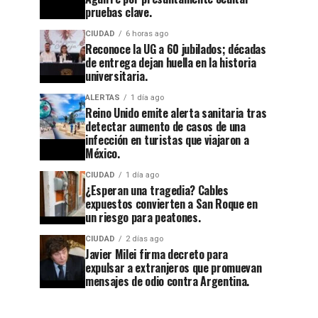
pruebas clave.
CIUDAD
6 horas ago
Reconoce la UG a 60 jubilados; décadas
de entrega dejan huella en la historia
universitaria.
ALERTAS
1 día ago
Reino Unido emite alerta sanitaria tras
detectar aumento de casos de una
CIUDAD
1 semana ago
infección en turistas que viajaron a
Guanajuato
México.
CIUDAD
6 horas ago
Reconoce
se
CIUDAD
1 día ago
la UG a
apaga:
¿Esperan una tragedia? Cables
expuestos convierten a San Roque en
60
denuncian
un riesgo para peatones.
jubilados;
abandono
CIUDAD
2 días ago
Javier Milei firma decreto para
décadas
en
expulsar a extranjeros que promuevan
de
Cuesta
mensajes de odio contra Argentina.
entrega
China y