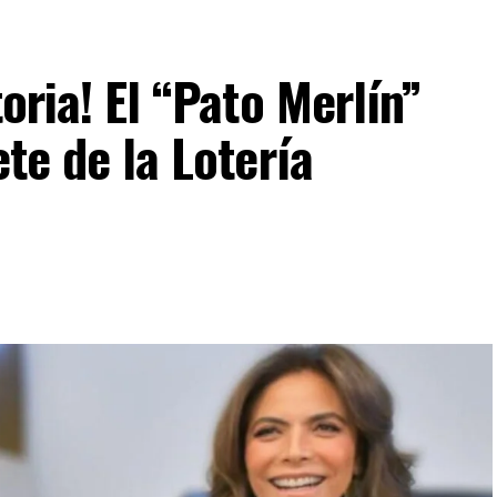
toria! El “Pato Merlín”
ete de la Lotería