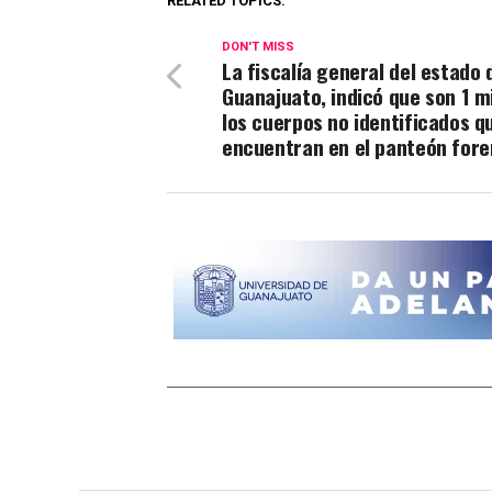
RELATED TOPICS:
DON'T MISS
La fiscalía general del estado 
Guanajuato, indicó que son 1 mi
los cuerpos no identificados q
encuentran en el panteón for