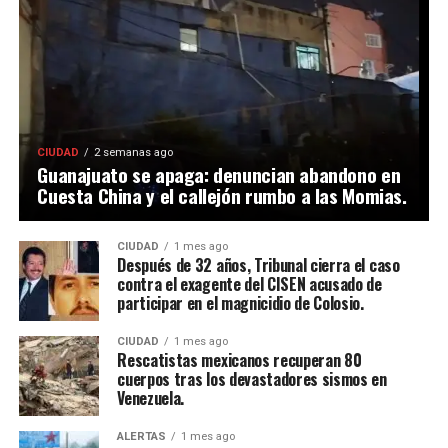
CIUDAD
2 semanas ago
Guanajuato se apaga: denuncian abandono en
Cuesta China y el callejón rumbo a las Momias.
CIUDAD
1 mes ago
Después de 32 años, Tribunal cierra el caso
contra el exagente del CISEN acusado de
participar en el magnicidio de Colosio.
CIUDAD
1 mes ago
Rescatistas mexicanos recuperan 80
cuerpos tras los devastadores sismos en
Venezuela.
ALERTAS
1 mes ago