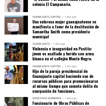
colonia El Campanario.
GUANAJUATO CAPITAL
1 año ago
Una valerosa mujer guanajuatense se
manifiesta a favor de la destitución de
Samantha Smith como presidenta
municipal
GUANAJUATO
1 año ago
Violencia e inseguridad en Pastita:
joven es asaltado y herido con arma
blanca en el callejón Monte Negro.
GUANAJUATO CAPITAL
1 año ago
Hijo de la pareja presidencial de
Guanajuato capital haciendo uso de
recursos públicos para promocionarse
al mismo tiempo que comete delito de
usurpación de funciones.
DERECHOS HUMANOS
1 año ago
Funcionario de Obras Públicas de