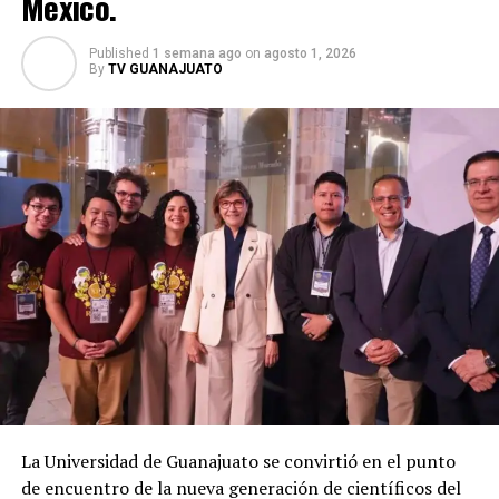
México.
Published
1 semana ago
on
agosto 1, 2026
By
TV GUANAJUATO
La Universidad de Guanajuato se convirtió en el punto
de encuentro de la nueva generación de científicos del