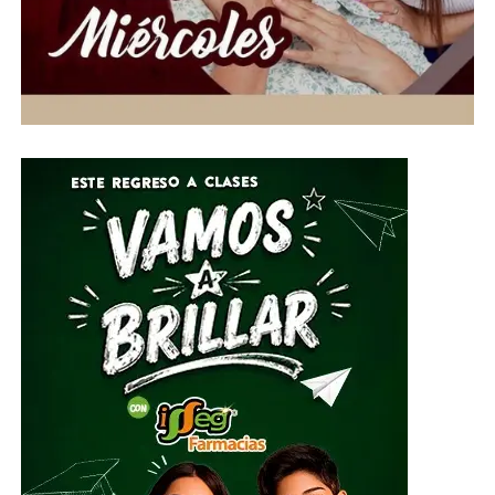
las costas mexicanas, por lo que no representa un riesgo
directo para el país. Asimismo, se prevén rachas de
viento de hasta 40 kilómetros por hora entre martes y
miércoles, condiciones que favorecerán tardes y noches
con temperaturas más agradables para los
guanajuatenses.