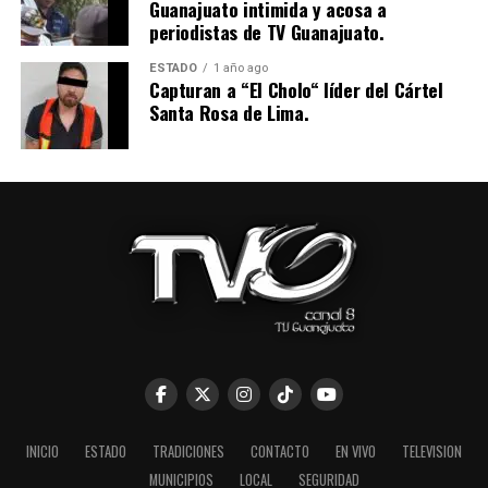
Guanajuato intimida y acosa a
periodistas de TV Guanajuato.
ESTADO
1 año ago
Capturan a “El Cholo“ líder del Cártel
Santa Rosa de Lima.
INICIO
ESTADO
TRADICIONES
CONTACTO
EN VIVO
TELEVISION
MUNICIPIOS
LOCAL
SEGURIDAD