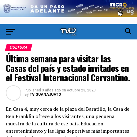
CULTURA
Última semana para visitar las
Casas del país y estado invitados en
el Festival Internacional Cervantino.
Published
3 años ago
on
octubre 23, 2023
By
TV GUANAJUATO
En Casa 4, muy cerca de la plaza del Baratillo, la Casa de
Ben Franklin ofrece a los visitantes, una pequeña
muestra de la cultura de ese país. Educación,
entretenimiento y las ligas deportivas más importantes