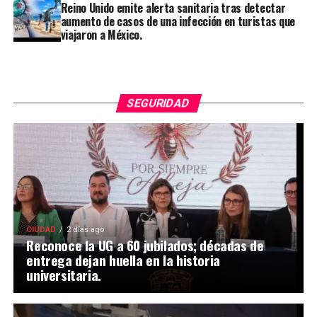
Reino Unido emite alerta sanitaria tras detectar
aumento de casos de una infección en turistas que
viajaron a México.
SEGURIDAD
CIUDAD
2 días ago
Reconoce la UG a 60 jubilados; décadas de
entrega dejan huella en la historia
universitaria.