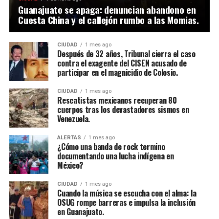
Guanajuato se apaga: denuncian abandono en
Cuesta China y el callejón rumbo a las Momias.
CIUDAD
1 mes ago
Después de 32 años, Tribunal cierra el caso
contra el exagente del CISEN acusado de
participar en el magnicidio de Colosio.
CIUDAD
1 mes ago
Rescatistas mexicanos recuperan 80
cuerpos tras los devastadores sismos en
Venezuela.
ALERTAS
1 mes ago
¿Cómo una banda de rock termino
documentando una lucha indígena en
México?
CIUDAD
1 mes ago
Cuando la música se escucha con el alma: la
OSUG rompe barreras e impulsa la inclusión
en Guanajuato.