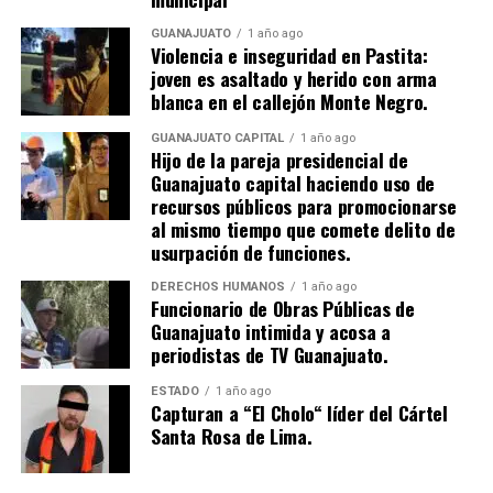
GUANAJUATO
1 año ago
Violencia e inseguridad en Pastita:
joven es asaltado y herido con arma
blanca en el callejón Monte Negro.
GUANAJUATO CAPITAL
1 año ago
Hijo de la pareja presidencial de
Guanajuato capital haciendo uso de
recursos públicos para promocionarse
al mismo tiempo que comete delito de
usurpación de funciones.
DERECHOS HUMANOS
1 año ago
Funcionario de Obras Públicas de
Guanajuato intimida y acosa a
periodistas de TV Guanajuato.
ESTADO
1 año ago
Capturan a “El Cholo“ líder del Cártel
Santa Rosa de Lima.