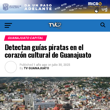
GUANAJUATO CAPITAL
Detectan guías piratas en el
corazón cultural de Guanajuato
Published
1 año ago
on
julio 30, 2025
By
TV GUANAJUATO