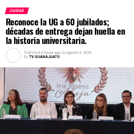
CIUDAD
Reconoce la UG a 60 jubilados;
décadas de entrega dejan huella en
la historia universitaria.
Published
4 horas ago
on
agosto 6, 2026
By
TV GUANAJUATO