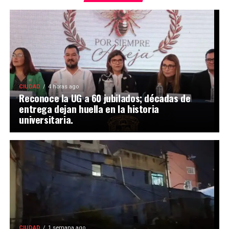
CIUDAD
4 horas ago
Reconoce la UG a 60 jubilados; décadas de
entrega dejan huella en la historia
universitaria.
CIUDAD
1 semana ago