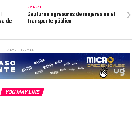
UP NEXT
l
Capturan agresores de mujeres en el
sa de
transporte público
ADVERTISEMENT
YOU MAY LIKE