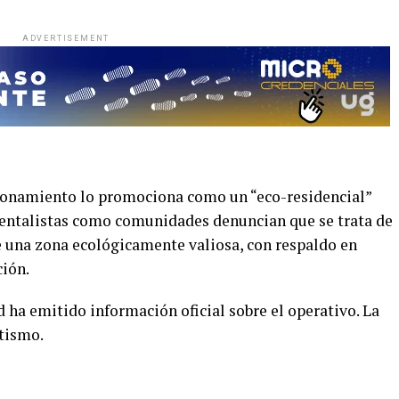
ADVERTISEMENT
ccionamiento lo promociona como un “eco-residencial”
ientalistas como comunidades denuncian que se trata de
 una zona ecológicamente valiosa, con respaldo en
ción.
ha emitido información oficial sobre el operativo. La
tismo.