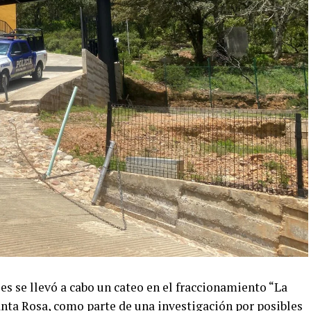
es se llevó a cabo un cateo en el fraccionamiento “La
anta Rosa, como parte de una investigación por posibles