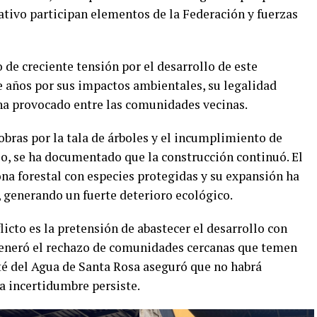
erativo participan elementos de la Federación y fuerzas
 de creciente tensión por el desarrollo de este
 años por sus impactos ambientales, su legalidad
 ha provocado entre las comunidades vecinas.
bras por la tala de árboles y el incumplimiento de
lo, se ha documentado que la construcción continuó. El
na forestal con especies protegidas y su expansión ha
, generando un fuerte deterioro ecológico.
licto es la pretensión de abastecer el desarrollo con
e generó el rechazo de comunidades cercanas que temen
é del Agua de Santa Rosa aseguró que no habrá
a incertidumbre persiste.