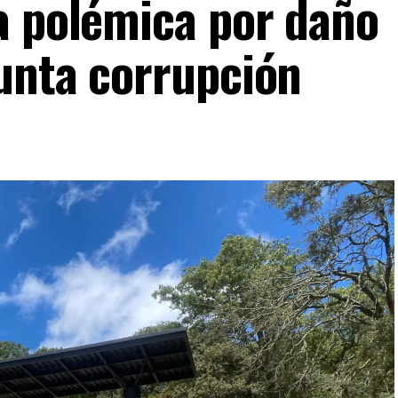
a polémica por daño
unta corrupción