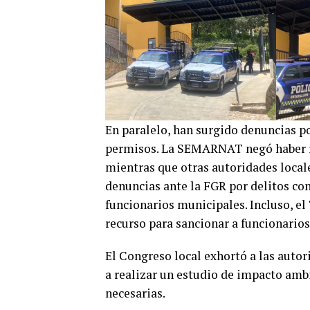
En paralelo, han surgido denuncias po
permisos. La SEMARNAT negó haber re
mientras que otras autoridades locale
denuncias ante la FGR por delitos con
funcionarios municipales. Incluso, el
recurso para sancionar a funcionarios
El Congreso local exhortó a las autor
a realizar un estudio de impacto amb
necesarias.