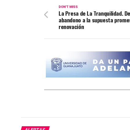
DON'T MISS
La Presa de La Tranquilidad. De
abandono a la supuesta prome
renovación
ALERTAS