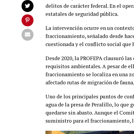
delitos de carácter federal. En el op
estatales de seguridad pública.
La intervención ocurre en un contexto
fraccionamiento, señalado desde hace
cuestionada y el conflicto social que
Desde 2020, la PROFEPA clausuró las o
requisitos ambientales. A pesar de el
fraccionamiento se localiza en una zo
afectado rutas de migración de fauna
Uno de los principales puntos de conf
agua de la presa de Peralillo, lo qu
quedarse sin abasto. Aunque el Comit
suministro para el fraccionamiento, l