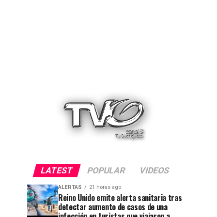
LATEST
POPULAR
VIDEOS
ALERTAS
21 horas ago
Reino Unido emite alerta sanitaria tras
detectar aumento de casos de una
infección en turistas que viajaron a