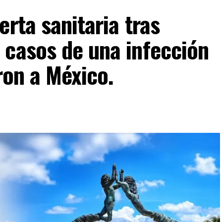
rta sanitaria tras
 casos de una infección
ron a México.