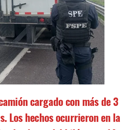
ocamión cargado con más de 3
s. Los hechos ocurrieron en la