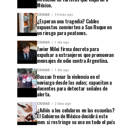
México.
CIUDAD
3 horas ago
CIUDAD
4 semanas ago
¿Esperan una tragedia? Cables
Después
expuestos convierten a San Roque en
un riesgo para peatones.
de 32
años,
CIUDAD
1 día ago
Javier Milei firma decreto para
Tribunal
expulsar a extranjeros que promuevan
CIUDAD
1 semana ago
mensajes de odio contra Argentina.
Guanajuato
cierra el
CIUDAD
1 día ago
se
caso
Buscan frenar la violencia en el
apaga:
contra el
noviazgo desde las aulas; capacitan a
docentes para detectar señales de
denuncian
exagente
alerta.
abandono
del
CIUDAD
2 días ago
¿Adiós a los celulares en las escuelas?
en
CISEN
El Gobierno de México decidirá este
Cuesta
acusado
mes si restringe su uso en todo el país
China y
de