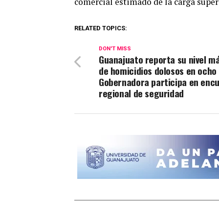
comercial estimado de la carga supera
RELATED TOPICS:
DON'T MISS
Guanajuato reporta su nivel má
de homicidios dolosos en ocho
Gobernadora participa en enc
regional de seguridad