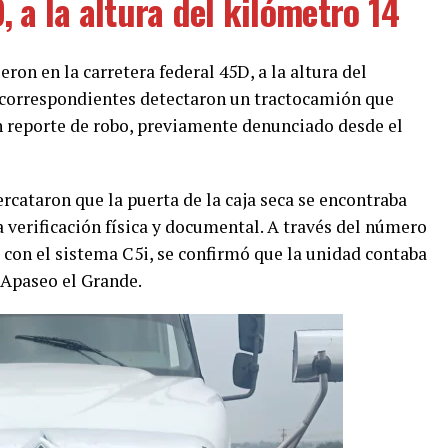
, a la altura del kilómetro 14
ron en la carretera federal 45D, a la altura del
 correspondientes detectaron un tractocamión que
un reporte de robo, previamente denunciado desde el
percataron que la puerta de la caja seca se encontraba
a verificación física y documental. A través del número
a con el sistema C5i, se confirmó que la unidad contaba
 Apaseo el Grande.