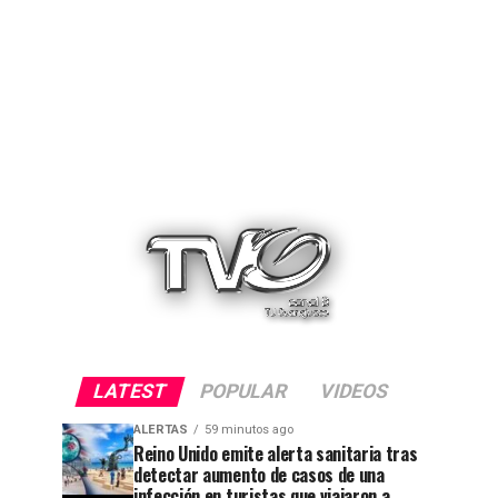
LATEST
POPULAR
VIDEOS
ALERTAS
59 minutos ago
Reino Unido emite alerta sanitaria tras
detectar aumento de casos de una
infección en turistas que viajaron a