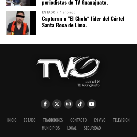
periodistas de TV Guanajuato.
ESTADO
1 año ago
Capturan a “El Cholo“ líder del Cártel
Santa Rosa de Lima.
INICIO
ESTADO
TRADICIONES
CONTACTO
EN VIVO
TELEVISION
MUNICIPIOS
LOCAL
SEGURIDAD