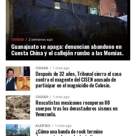
CIUDAD
2 semanas ago
Guanajuato se apaga: denuncian abandono en
Cuesta China y el callejón rumbo a las Momias.
CIUDAD
1 mes ago
Después de 32 años, Tribunal cierra el caso
contra el exagente del CISEN acusado de
participar en el magnicidio de Colosio.
CIUDAD
1 mes ago
Rescatistas mexicanos recuperan 80
cuerpos tras los devastadores sismos en
Venezuela.
ALERTAS
1 mes ago
¿Cómo una banda de rock termino