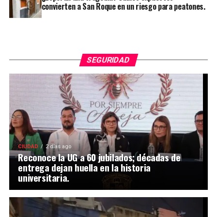
convierten a San Roque en un riesgo para peatones.
SEGURIDAD
CIUDAD
2 días ago
Reconoce la UG a 60 jubilados; décadas de
entrega dejan huella en la historia
universitaria.