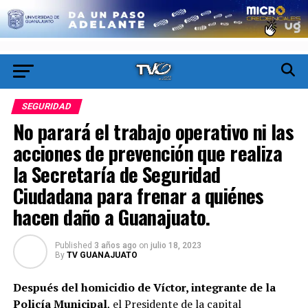
SEGURIDAD
No parará el trabajo operativo ni las
acciones de prevención que realiza
la Secretaría de Seguridad
Ciudadana para frenar a quiénes
hacen daño a Guanajuato.
Published
3 años ago
on
julio 18, 2023
By
TV GUANAJUATO
Después del homicidio de Víctor, integrante de la
Policía Municipal
, el Presidente de la capital