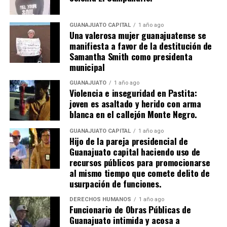
GUANAJUATO CAPITAL
1 año ago
Una valerosa mujer guanajuatense se
manifiesta a favor de la destitución de
Samantha Smith como presidenta
municipal
GUANAJUATO
1 año ago
Violencia e inseguridad en Pastita:
joven es asaltado y herido con arma
blanca en el callejón Monte Negro.
GUANAJUATO CAPITAL
1 año ago
Hijo de la pareja presidencial de
Guanajuato capital haciendo uso de
recursos públicos para promocionarse
al mismo tiempo que comete delito de
usurpación de funciones.
DERECHOS HUMANOS
1 año ago
Funcionario de Obras Públicas de
Guanajuato intimida y acosa a