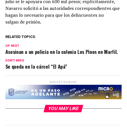
julio se le apoyara con 600 mil pesos; explícitamente,
Navarro solicitó a las autoridades correspondientes que
hagan lo necesario para que los delincuentes no
salgan de prisión.
RELATED TOPICS:
UP NEXT
Asesinan a un policía en la colonia Los Pinos en Marfil.
DON'T MISS
Se queda en la cárcel “El Apá”
ADVERTISEMENT
YOU MAY LIKE