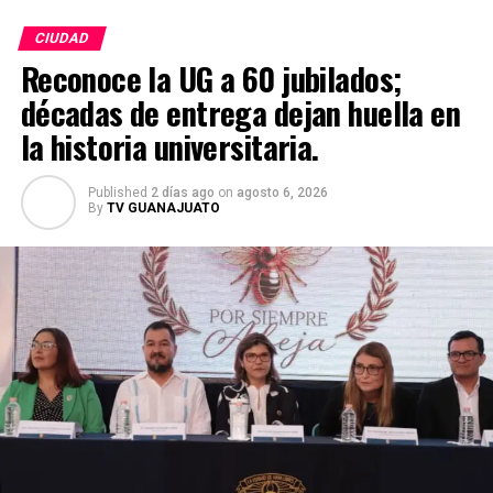
CIUDAD
Reconoce la UG a 60 jubilados;
décadas de entrega dejan huella en
la historia universitaria.
Published
2 días ago
on
agosto 6, 2026
By
TV GUANAJUATO