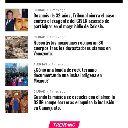
CIUDAD
1 mes ago
Después de 32 años, Tribunal cierra el caso
contra el exagente del CISEN acusado de
participar en el magnicidio de Colosio.
CIUDAD
1 mes ago
Rescatistas mexicanos recuperan 80
cuerpos tras los devastadores sismos en
Venezuela.
ALERTAS
1 mes ago
¿Cómo una banda de rock termino
documentando una lucha indígena en
México?
CIUDAD
1 mes ago
Cuando la música se escucha con el alma: la
OSUG rompe barreras e impulsa la inclusión
en Guanajuato.
TRENDING