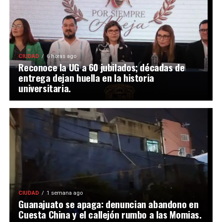
CIUDAD
6 horas ago
Reconoce la UG a 60 jubilados; décadas de
entrega dejan huella en la historia
universitaria.
CIUDAD
1 semana ago
Guanajuato se apaga: denuncian abandono en
Cuesta China y el callejón rumbo a las Momias.