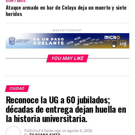
DON'T MISS
Ataque armado en bar de Celaya deja un muerto y siete
heridos
ADVERTISEMENT
YOU MAY LIKE
CIUDAD
Reconoce la UG a 60 jubilados;
décadas de entrega dejan huella en
la historia universitaria.
Published
6 horas ago
on
agosto 6, 2026