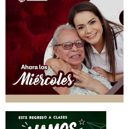
marzo de 1994 en Lomas Taurinas, Tijuana, es uno de
los magnicidios más emblemáticos de la historia reciente
de México. Durante décadas ha estado rodeado de
teorías e investigaciones, aunque Mario Aburto
Martínez continúa siendo el único sentenciado como
autor material del crimen.