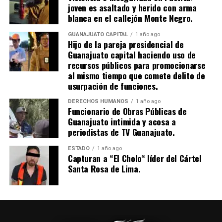
joven es asaltado y herido con arma
blanca en el callejón Monte Negro.
GUANAJUATO CAPITAL
1 año ago
Hijo de la pareja presidencial de
Guanajuato capital haciendo uso de
recursos públicos para promocionarse
al mismo tiempo que comete delito de
usurpación de funciones.
DERECHOS HUMANOS
1 año ago
Funcionario de Obras Públicas de
Guanajuato intimida y acosa a
periodistas de TV Guanajuato.
ESTADO
1 año ago
Capturan a “El Cholo“ líder del Cártel
Santa Rosa de Lima.