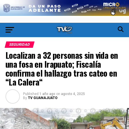
SEGURIDAD
Localizan a 32 personas sin vida en
una fosa en Irapuato; Fiscalía
confirma el hallazgo tras cateo en
“La Calera“
Published
1 año ago
on
agosto 4, 2025
By
TV GUANAJUATO