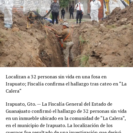
Localizan a 32 personas sin vida en una fosa en
Irapuato; Fiscalía confirma el hallazgo tras cateo en “La
Calera“
Irapuato, Gto. — La Fiscalía General del Estado de
Guanajuato confirmó el hallazgo de 32 personas sin vida
en un inmueble ubicado en la comunidad de “La Calera“,
en el municipio de Irapuato. La localización de los
cuerpos fue resultado de una investigación que derivó