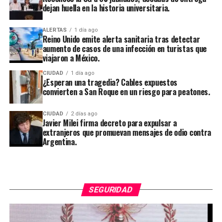
dejan huella en la historia universitaria.
ALERTAS
1 día ago
Reino Unido emite alerta sanitaria tras detectar
aumento de casos de una infección en turistas que
viajaron a México.
CIUDAD
1 día ago
¿Esperan una tragedia? Cables expuestos
convierten a San Roque en un riesgo para peatones.
CIUDAD
2 días ago
Javier Milei firma decreto para expulsar a
extranjeros que promuevan mensajes de odio contra
Argentina.
SEGURIDAD