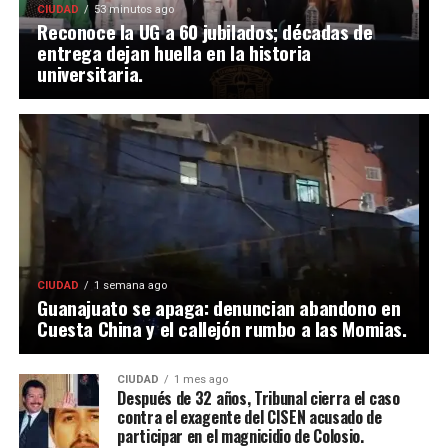
CIUDAD
53 minutos ago
Reconoce la UG a 60 jubilados; décadas de
entrega dejan huella en la historia
universitaria.
CIUDAD
1 semana ago
Guanajuato se apaga: denuncian abandono en
Cuesta China y el callejón rumbo a las Momias.
CIUDAD
1 mes ago
Después de 32 años, Tribunal cierra el caso
contra el exagente del CISEN acusado de
participar en el magnicidio de Colosio.