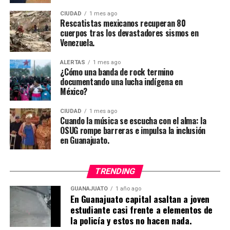
CIUDAD
1 mes ago
Rescatistas mexicanos recuperan 80
cuerpos tras los devastadores sismos en
Venezuela.
ALERTAS
1 mes ago
¿Cómo una banda de rock termino
documentando una lucha indígena en
México?
CIUDAD
1 mes ago
Cuando la música se escucha con el alma: la
OSUG rompe barreras e impulsa la inclusión
en Guanajuato.
TRENDING
GUANAJUATO
1 año ago
En Guanajuato capital asaltan a joven
estudiante casi frente a elementos de
la policía y estos no hacen nada.