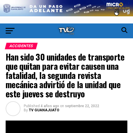
ACCIDENTES
Han sido 30 unidades de transporte
que quitan para evitar causen una
fatalidad, la segunda revista
mecánica advirtió de la unidad que
este jueves se destruyo
Published
4 años ago
on
septiembre 22, 2022
By
TV GUANAJUATO