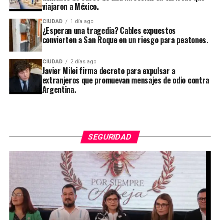
viajaron a México.
CIUDAD
1 día ago
¿Esperan una tragedia? Cables expuestos
convierten a San Roque en un riesgo para peatones.
CIUDAD
2 días ago
Javier Milei firma decreto para expulsar a
extranjeros que promuevan mensajes de odio contra
Argentina.
SEGURIDAD