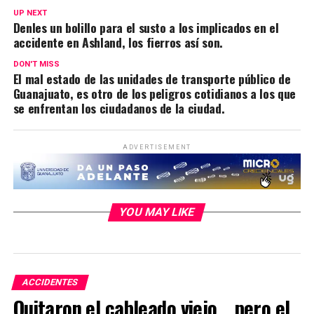
UP NEXT
Denles un bolillo para el susto a los implicados en el
accidente en Ashland, los fierros así son.
DON'T MISS
El mal estado de las unidades de transporte público de
Guanajuato, es otro de los peligros cotidianos a los que
se enfrentan los ciudadanos de la ciudad.
ADVERTISEMENT
YOU MAY LIKE
ACCIDENTES
Quitaron el cableado viejo… pero el