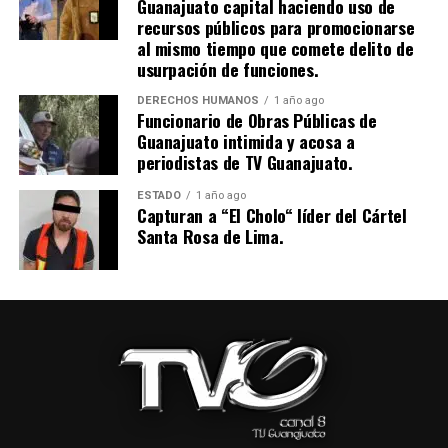
Guanajuato capital haciendo uso de
recursos públicos para promocionarse
al mismo tiempo que comete delito de
usurpación de funciones.
DERECHOS HUMANOS
1 año ago
Funcionario de Obras Públicas de
Guanajuato intimida y acosa a
periodistas de TV Guanajuato.
ESTADO
1 año ago
Capturan a “El Cholo“ líder del Cártel
Santa Rosa de Lima.