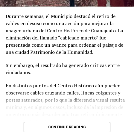
Durante semanas, el Municipio destacó el retiro de
cables en desuso como una acción para mejorar la
imagen urbana del Centro Histórico de Guanajuato. La
eliminación del llamado “cableado muerto” fue
presentada como un avance para ordenar el paisaje de
una ciudad Patrimonio de la Humanidad.
Sin embargo, el resultado ha generado críticas entre
ciudadanos.
En distintos puntos del Centro Histórico aún pueden
observarse cables cruzando calles, líneas colgantes y
postes saturados, por lo que la diferencia visual resulta
mínima y, en algunos casos, incluso da la impresión de
un entorno más desordenado tras retirar únicamente
una parte del tendido.
CONTINUE READING