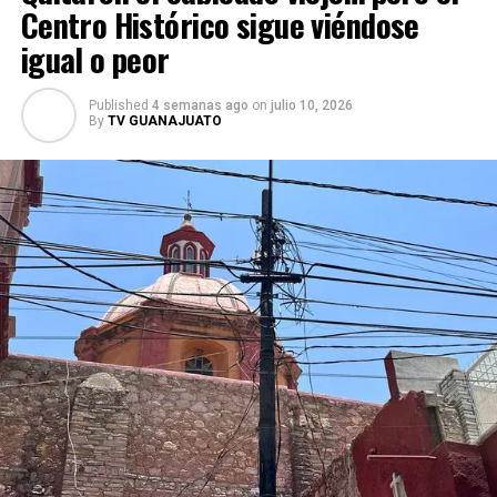
Centro Histórico sigue viéndose
igual o peor
Published
4 semanas ago
on
julio 10, 2026
By
TV GUANAJUATO