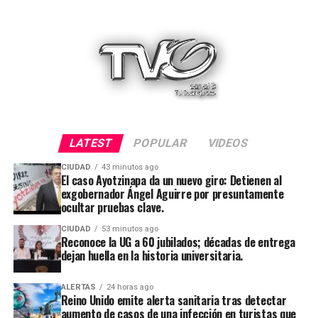
LATEST
POPULAR
VIDEOS
CIUDAD
43 minutos ago
El caso Ayotzinapa da un nuevo giro: Detienen al
exgobernador Ángel Aguirre por presuntamente
ocultar pruebas clave.
CIUDAD
53 minutos ago
Reconoce la UG a 60 jubilados; décadas de entrega
dejan huella en la historia universitaria.
ALERTAS
24 horas ago
Reino Unido emite alerta sanitaria tras detectar
aumento de casos de una infección en turistas que