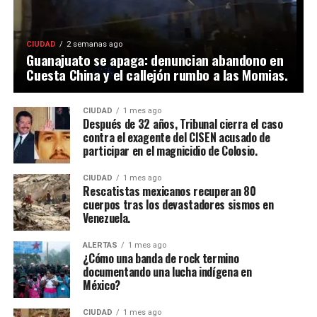
CIUDAD
2 semanas ago
Guanajuato se apaga: denuncian abandono en
Cuesta China y el callejón rumbo a las Momias.
CIUDAD
1 mes ago
Después de 32 años, Tribunal cierra el caso
contra el exagente del CISEN acusado de
participar en el magnicidio de Colosio.
CIUDAD
1 mes ago
Rescatistas mexicanos recuperan 80
cuerpos tras los devastadores sismos en
Venezuela.
ALERTAS
1 mes ago
¿Cómo una banda de rock termino
documentando una lucha indígena en
México?
CIUDAD
1 mes ago