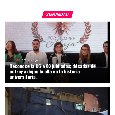
SEGURIDAD
CIUDAD
2 días ago
Reconoce la UG a 60 jubilados; décadas de
entrega dejan huella en la historia
universitaria.