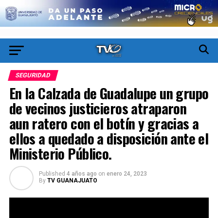
SEGURIDAD
En la Calzada de Guadalupe un grupo
de vecinos justicieros atraparon
aun ratero con el botín y gracias a
ellos a quedado a disposición ante el
Ministerio Público.
Published
4 años ago
on
enero 24, 2023
By
TV GUANAJUATO