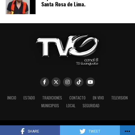
Santa Rosa de Lima.
INICIO
ESTADO
TRADICIONES
CONTACTO
EN VIVO
TELEVISION
MUNICIPIOS
LOCAL
SEGURIDAD
TV Guanajuato 2026 Guanajuato México Teléfono 473 73 41004
SHARE
TWEET