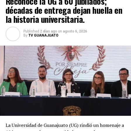
Reconoce la UG a 60 jubilados;
décadas de entrega dejan huella en
la historia universitaria.
Published
2 días ago
on
agosto 6, 2026
By
TV GUANAJUATO
La Universidad de Guanajuato (UG) rindió un homenaje a