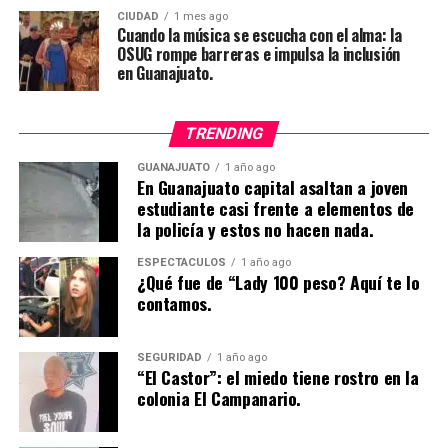
CIUDAD
1 mes ago
Cuando la música se escucha con el alma: la
OSUG rompe barreras e impulsa la inclusión
en Guanajuato.
TRENDING
GUANAJUATO
1 año ago
En Guanajuato capital asaltan a joven
estudiante casi frente a elementos de
la policía y estos no hacen nada.
ESPECTÁCULOS
1 año ago
¿Qué fue de “Lady 100 peso? Aquí te lo
contamos.
SEGURIDAD
1 año ago
“El Castor”: el miedo tiene rostro en la
colonia El Campanario.