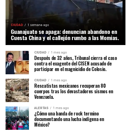
CIUDAD
1 semana ago
Guanajuato se apaga: denuncian abandono en
Cuesta China y el callejón rumbo a las Momias.
CIUDAD
1 mes ago
Después de 32 años, Tribunal cierra el caso
contra el exagente del CISEN acusado de
participar en el magnicidio de Colosio.
CIUDAD
1 mes ago
Rescatistas mexicanos recuperan 80
cuerpos tras los devastadores sismos en
Venezuela.
ALERTAS
1 mes ago
¿Cómo una banda de rock termino
documentando una lucha indígena en
México?