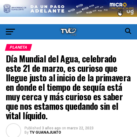
PLANETA
Día Mundial del Agua, celebrado
este 21 de marzo, es curioso que
llegue justo al inicio de la primavera
en donde el tiempo de sequía está
muy cerca y más curioso es saber
que nos estamos quedando sin el
vital líquido.
Published
3 años ago
on
marzo 22, 2023
By
TV GUANAJUATO