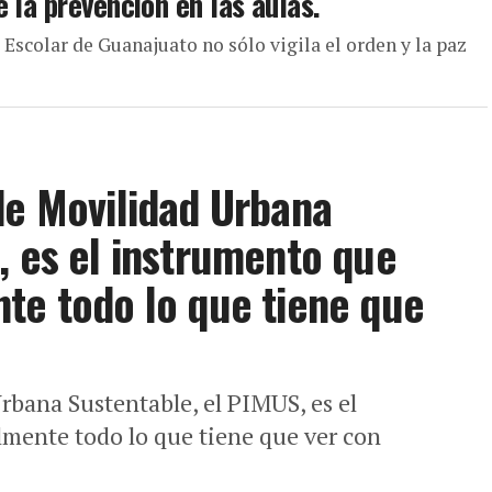
 la prevención en las aulas.
a Escolar de Guanajuato no sólo vigila el orden y la paz
de Movilidad Urbana
, es el instrumento que
te todo lo que tiene que
rbana Sustentable, el PIMUS, es el
mente todo lo que tiene que ver con