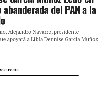
 abanderada del PAN a la
do
mo, Alejandro Navarro, presidente
que apoyará a Libia Dennise García Muñoz
...
MORE POSTS