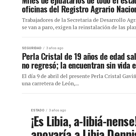
Miles de ejidatarios de todo el esta
oficinas del Registro Agrario Nacio
Trabajadores de la Secretaria de Desarrollo Agr
se van a paro, exigen la reinstalación de las plaza
SEGURIDAD
3 años ago
Perla Cristal de 19 años de edad sa
no regresó; la encuentran sin vida 
El día 9 de abril del presente Perla Cristal Gav
una carretera de León,...
ESTADO
3 años ago
¡Es Libia, a-libiá-nens
apoyaría a Libia Denn