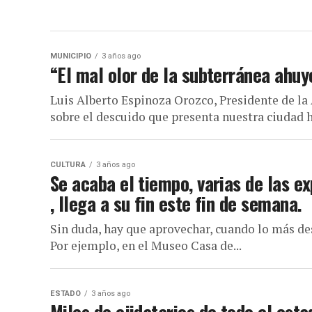
MUNICIPIO
3 años ago
“El mal olor de la subterránea ahuye
Luis Alberto Espinoza Orozco, Presidente de la 
sobre el descuido que presenta nuestra ciudad ho
CULTURA
3 años ago
Se acaba el tiempo, varias de las e
, llega a su fin este fin de semana.
Sin duda, hay que aprovechar, cuando lo más des
Por ejemplo, en el Museo Casa de...
ESTADO
3 años ago