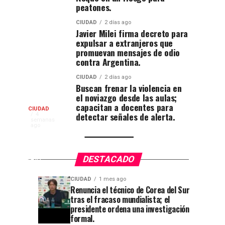
peatones.
CIUDAD
2 días ago
Javier Milei firma decreto para
expulsar a extranjeros que
promuevan mensajes de odio
contra Argentina.
CIUDAD
2 días ago
Buscan frenar la violencia en
el noviazgo desde las aulas;
capacitan a docentes para
¡Del
CIUDAD
detectar señales de alerta.
El
4
semanas
carismático
ago
Mundial
“Pato
Merlín”,
a
DESTACADO
que
se
la
CIUDAD
1 mes ago
convirtió
¿Quién
El
ALERTAS
ESTADO
Renuncia el técnico de Corea del Sur
en
4
1
historia!
tras el fracaso mundialista; el
es
Gobierno
semanas
mes
uno
ago
ago
presidente ordena una investigación
“El
de
de
formal.