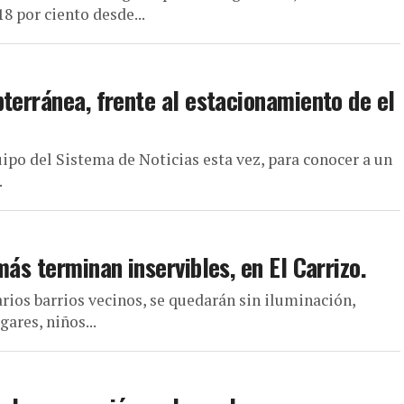
8 por ciento desde...
terránea, frente al estacionamiento de el
uipo del Sistema de Noticias esta vez, para conocer a un
.
ás terminan inservibles, en El Carrizo.
arios barrios vecinos, se quedarán sin iluminación,
ares, niños...