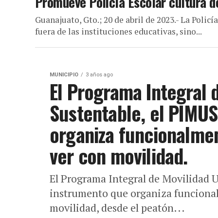
Promueve Policía Escolar cultura de
Guanajuato, Gto.; 20 de abril de 2023.- La Policí
fuera de las instituciones educativas, sino...
MUNICIPIO
3 años ago
El Programa Integral 
Sustentable, el PIMUS
organiza funcionalmen
ver con movilidad.
El Programa Integral de Movilidad U
instrumento que organiza funcional
movilidad, desde el peatón...