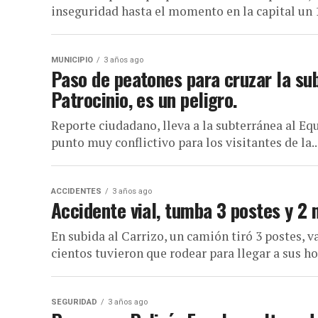
inseguridad hasta el momento en la capital un 1
MUNICIPIO
3 años ago
Paso de peatones para cruzar la sub
Patrocinio, es un peligro.
Reporte ciudadano, lleva a la subterránea al Eq
punto muy conflictivo para los visitantes de la..
ACCIDENTES
3 años ago
Accidente vial, tumba 3 postes y 2 m
En subida al Carrizo, un camión tiró 3 postes, v
cientos tuvieron que rodear para llegar a sus hog
SEGURIDAD
3 años ago