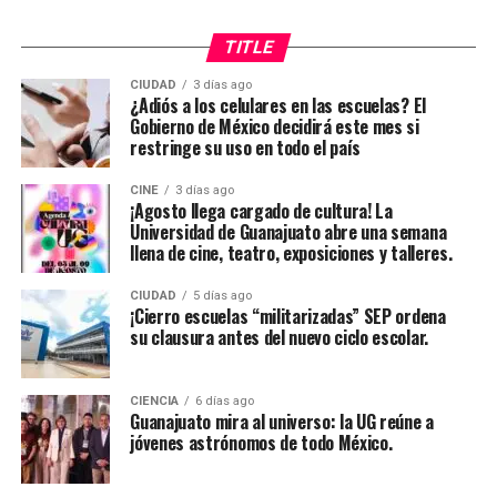
TITLE
CIUDAD
3 días ago
¿Adiós a los celulares en las escuelas? El
Gobierno de México decidirá este mes si
restringe su uso en todo el país
CINE
3 días ago
¡Agosto llega cargado de cultura! La
Universidad de Guanajuato abre una semana
llena de cine, teatro, exposiciones y talleres.
CIUDAD
5 días ago
¡Cierro escuelas “militarizadas” SEP ordena
su clausura antes del nuevo ciclo escolar.
CIENCIA
6 días ago
Guanajuato mira al universo: la UG reúne a
jóvenes astrónomos de todo México.