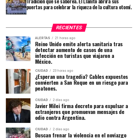
Tradición que se saborea. El Llanito abrirá sus
puertas para celebrar la riqueza de la cultura otomí.
RECIENTES
ALERTAS
21 horas ago
Reino Unido emite alerta sanitaria tras
detectar aumento de casos de una
infección en turistas que viajaron a
México.
CIUDAD
23 horas ago
¿Esperan una tragedia? Cables expuestos
convierten a San Roque en un riesgo para
peatones.
CIUDAD
2 días ago
Javier Milei firma decreto para expulsar a
extranjeros que promuevan mensajes de
odio contra Argentina.
CIUDAD
2 días ago
Buscan frenar la violencia en el noviazgo