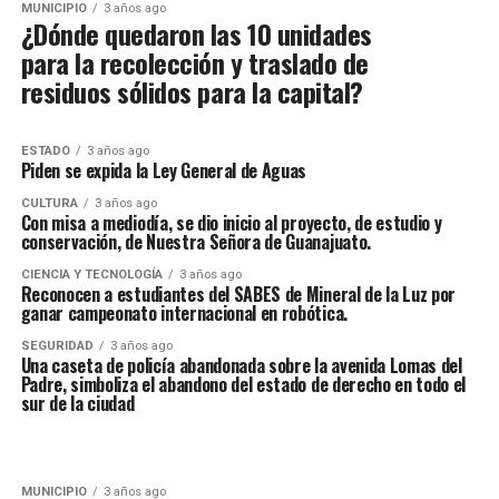
MUNICIPIO
3 años ago
¿Dónde quedaron las 10 unidades
para la recolección y traslado de
residuos sólidos para la capital?
ESTADO
3 años ago
Piden se expida la Ley General de Aguas
CULTURA
3 años ago
Con misa a mediodía, se dio inicio al proyecto, de estudio y
conservación, de Nuestra Señora de Guanajuato.
CIENCIA Y TECNOLOGÍA
3 años ago
Reconocen a estudiantes del SABES de Mineral de la Luz por
ganar campeonato internacional en robótica.
SEGURIDAD
3 años ago
Una caseta de policía abandonada sobre la avenida Lomas del
Padre, simboliza el abandono del estado de derecho en todo el
sur de la ciudad
MUNICIPIO
3 años ago