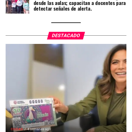
desde las aulas; capacitan a docentes para
detectar señales de alerta.
DESTACADO
CIUDAD
4 semanas ago