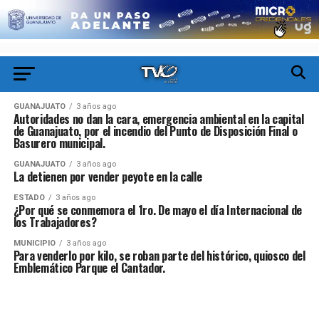
GUANAJUATO
3 años ago
Autoridades no dan la cara, emergencia ambiental en la capital
de Guanajuato, por el incendio del Punto de Disposición Final o
Basurero municipal.
GUANAJUATO
3 años ago
La detienen por vender peyote en la calle
ESTADO
3 años ago
¿Por qué se conmemora el 1ro. De mayo el día Internacional de
los Trabajadores?
MUNICIPIO
3 años ago
Para venderlo por kilo, se roban parte del histórico, quiosco del
Emblemático Parque el Cantador.