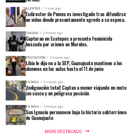
ALERTAS
1 mes ago
Exdirector de Pemex es investigado tras difundirse
un video donde presuntamente agrede a su esposa.
CIUDAD
2 meses ago
Capturan en Ecatepec a presunto feminicida
buscado por crimen en Morelos.
EDUCACIÓN
2 meses ago
Libia le dijo no a la SEP, Guanajuato mantiene a los
alumnos en las aulas hasta el 11 de junio
ESTADO
3 meses ago
¡Indignación total! Captan a menor viajando en moto
sin casco y en peligrosa posición
ESTADO
3 meses ago
San Ignacio permanece bajo la historia subterránea
de Guanajuato
MORE DESTACADO