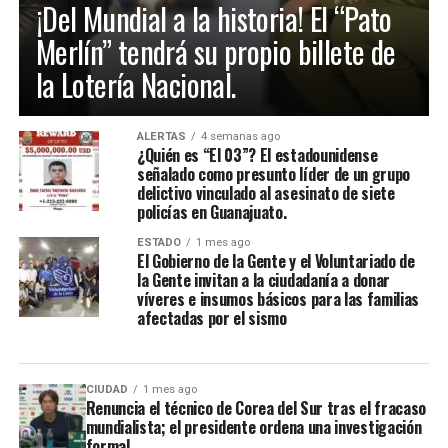
¡Del Mundial a la historia! El “Pato
Merlín” tendrá su propio billete de
la Lotería Nacional.
ALERTAS
4 semanas ago
¿Quién es “El 03”? El estadounidense
señalado como presunto líder de un grupo
delictivo vinculado al asesinato de siete
policías en Guanajuato.
ESTADO
1 mes ago
El Gobierno de la Gente y el Voluntariado de
la Gente invitan a la ciudadanía a donar
víveres e insumos básicos para las familias
afectadas por el sismo
CIUDAD
1 mes ago
Renuncia el técnico de Corea del Sur tras el fracaso
mundialista; el presidente ordena una investigación
formal.