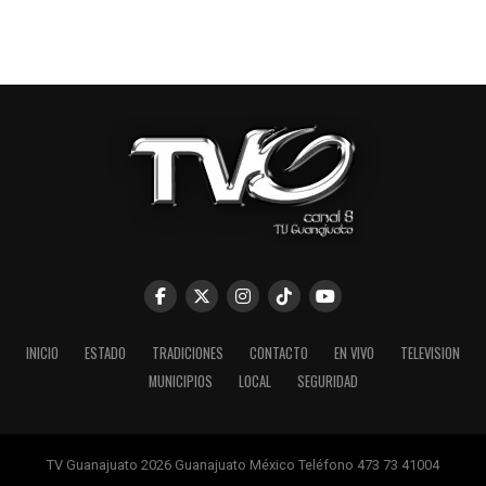
INICIO
ESTADO
TRADICIONES
CONTACTO
EN VIVO
TELEVISION
MUNICIPIOS
LOCAL
SEGURIDAD
TV Guanajuato 2026 Guanajuato México Teléfono 473 73 41004