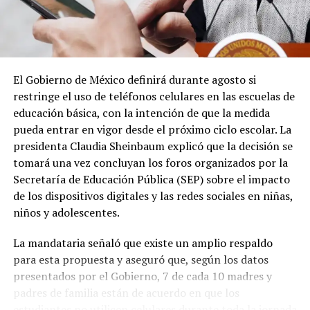
El Gobierno de México definirá durante agosto si
restringe el uso de teléfonos celulares en las escuelas de
educación básica, con la intención de que la medida
pueda entrar en vigor desde el próximo ciclo escolar. La
presidenta Claudia Sheinbaum explicó que la decisión se
tomará una vez concluyan los foros organizados por la
Secretaría de Educación Pública (SEP) sobre el impacto
de los dispositivos digitales y las redes sociales en niñas,
niños y adolescentes.
La mandataria señaló que existe un amplio respaldo
para esta propuesta y aseguró que, según los datos
presentados por el Gobierno, 7 de cada 10 madres y
padres de familia están de acuerdo en que los
estudiantes no utilicen celulares durante toda la jornada