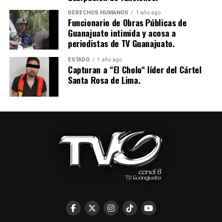
DERECHOS HUMANOS
1 año ago
Funcionario de Obras Públicas de
Guanajuato intimida y acosa a
periodistas de TV Guanajuato.
ESTADO
1 año ago
Capturan a “El Cholo“ líder del Cártel
Santa Rosa de Lima.