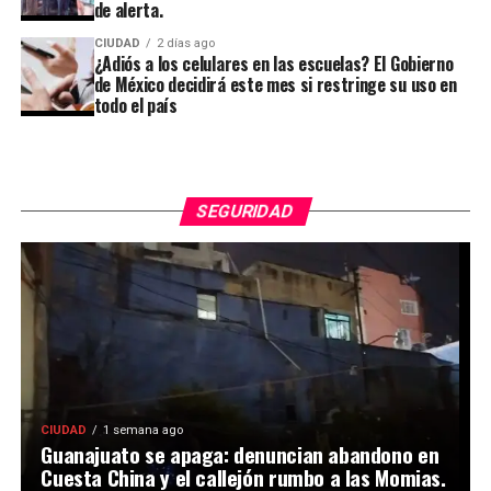
de alerta.
CIUDAD
2 días ago
¿Adiós a los celulares en las escuelas? El Gobierno
de México decidirá este mes si restringe su uso en
todo el país
SEGURIDAD
CIUDAD
1 semana ago
Guanajuato se apaga: denuncian abandono en
Cuesta China y el callejón rumbo a las Momias.