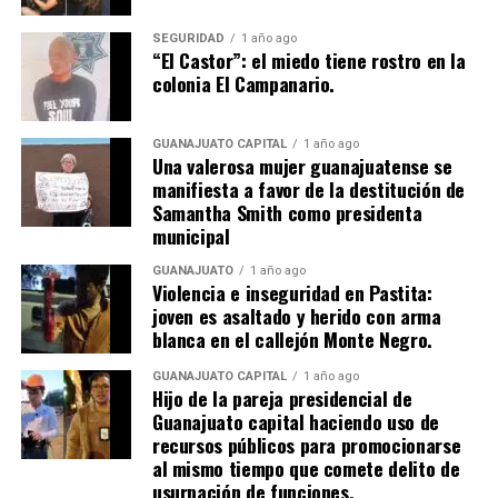
SEGURIDAD
1 año ago
“El Castor”: el miedo tiene rostro en la
colonia El Campanario.
GUANAJUATO CAPITAL
1 año ago
Una valerosa mujer guanajuatense se
manifiesta a favor de la destitución de
Samantha Smith como presidenta
municipal
GUANAJUATO
1 año ago
Violencia e inseguridad en Pastita:
joven es asaltado y herido con arma
blanca en el callejón Monte Negro.
GUANAJUATO CAPITAL
1 año ago
Hijo de la pareja presidencial de
Guanajuato capital haciendo uso de
recursos públicos para promocionarse
al mismo tiempo que comete delito de
usurpación de funciones.