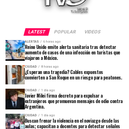
LATEST
POPULAR
VIDEOS
ALERTAS
6 horas ago
Reino Unido emite alerta sanitaria tras detectar
aumento de casos de una infección en turistas que
viajaron a México.
CIUDAD
8 horas ago
¿Esperan una tragedia? Cables expuestos
convierten a San Roque en un riesgo para peatones.
CIUDAD
1 día ago
Javier Milei firma decreto para expulsar a
extranjeros que promuevan mensajes de odio contra
Argentina.
CIUDAD
1 día ago
Buscan frenar la violencia en el noviazgo desde las
aulas; capacitan a docentes para detectar señales