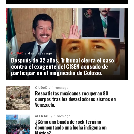
CIUDAD
4 semanas ago
Después de 32 años, Tribunal cierra el caso
contra el exagente del CISEN acusado de
participar en el magnicidio de Colosio.
CIUDAD
1 mes ago
Rescatistas mexicanos recuperan 80
cuerpos tras los devastadores sismos en
Venezuela.
ALERTAS
1 mes ago
¿Cómo una banda de rock termino
documentando una lucha indígena en
México?