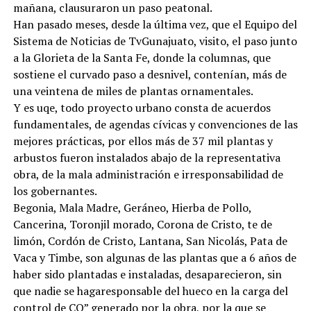
mañana, clausuraron un paso peatonal.
Han pasado meses, desde la última vez, que el Equipo del
Sistema de Noticias de TvGunajuato, visito, el paso junto
a la Glorieta de la Santa Fe, donde la columnas, que
sostiene el curvado paso a desnivel, contenían, más de
una veintena de miles de plantas ornamentales.
Y es uqe, todo proyecto urbano consta de acuerdos
fundamentales, de agendas cívicas y convenciones de las
mejores prácticas, por ellos más de 37 mil plantas y
arbustos fueron instalados abajo de la representativa
obra, de la mala administración e irresponsabilidad de
los gobernantes.
Begonia, Mala Madre, Geráneo, Hierba de Pollo,
Cancerina, Toronjil morado, Corona de Cristo, te de
limón, Cordón de Cristo, Lantana, San Nicolás, Pata de
Vaca y Timbe, son algunas de las plantas que a 6 años de
haber sido plantadas e instaladas, desaparecieron, sin
que nadie se hagaresponsable del hueco en la carga del
control de CO” generado por la obra, por la que se