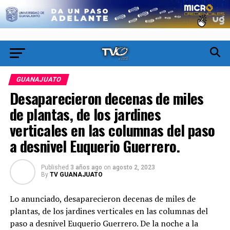
GUANAJUATO
Desaparecieron decenas de miles
de plantas, de los jardines
verticales en las columnas del paso
a desnivel Euquerio Guerrero.
Published
3 años ago
on
agosto 2, 2023
By
TV GUANAJUATO
Lo anunciado, desaparecieron decenas de miles de
plantas, de los jardines verticales en las columnas del
paso a desnivel Euquerio Guerrero. De la noche a la