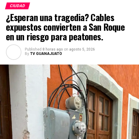
CIUDAD
¿Esperan una tragedia? Cables
expuestos convierten a San Roque
en un riesgo para peatones.
Published
8 horas ago
on
agosto 5, 2026
By
TV GUANAJUATO