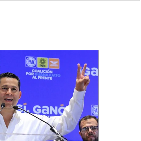
 redes sociales y reavivó el debate sobre la
de edad en delitos violentos.