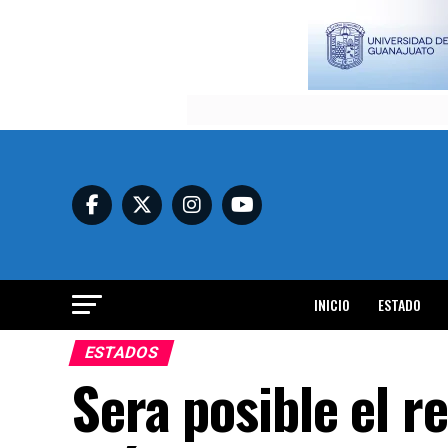
INICIO
ESTADO
ESTADOS
Sera posible el r