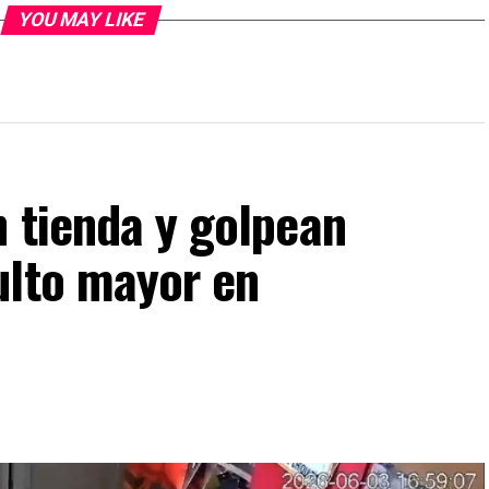
YOU MAY LIKE
 tienda y golpean
ulto mayor en