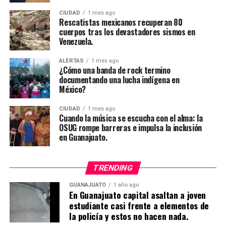
CIUDAD
1 mes ago
Rescatistas mexicanos recuperan 80
cuerpos tras los devastadores sismos en
Venezuela.
ALERTAS
1 mes ago
¿Cómo una banda de rock termino
documentando una lucha indígena en
México?
CIUDAD
1 mes ago
Cuando la música se escucha con el alma: la
OSUG rompe barreras e impulsa la inclusión
en Guanajuato.
TRENDING
GUANAJUATO
1 año ago
En Guanajuato capital asaltan a joven
estudiante casi frente a elementos de
la policía y estos no hacen nada.