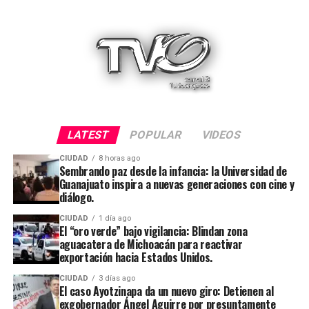
LATEST
POPULAR
VIDEOS
CIUDAD
8 horas ago
Sembrando paz desde la infancia: la Universidad de
Guanajuato inspira a nuevas generaciones con cine y
diálogo.
CIUDAD
1 día ago
El “oro verde” bajo vigilancia: Blindan zona
aguacatera de Michoacán para reactivar
exportación hacia Estados Unidos.
CIUDAD
3 días ago
El caso Ayotzinapa da un nuevo giro: Detienen al
exgobernador Ángel Aguirre por presuntamente