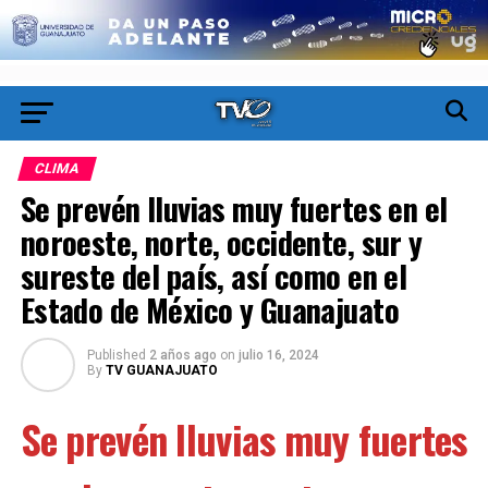
CLIMA
Se prevén lluvias muy fuertes en el
noroeste, norte, occidente, sur y
sureste del país, así como en el
Estado de México y Guanajuato
Published
2 años ago
on
julio 16, 2024
By
TV GUANAJUATO
Se prevén lluvias muy fuertes