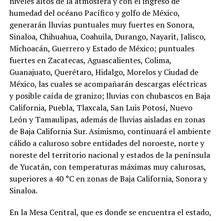
niveles altos de la atmósfera y con el ingreso de
humedad del océano Pacífico y golfo de México,
generarán lluvias puntuales muy fuertes en Sonora,
Sinaloa, Chihuahua, Coahuila, Durango, Nayarit, Jalisco,
Michoacán, Guerrero y Estado de México; puntuales
fuertes en Zacatecas, Aguascalientes, Colima,
Guanajuato, Querétaro, Hidalgo, Morelos y Ciudad de
México, las cuales se acompañarán descargas eléctricas
y posible caída de granizo; lluvias con chubascos en Baja
California, Puebla, Tlaxcala, San Luis Potosí, Nuevo
León y Tamaulipas, además de lluvias aisladas en zonas
de Baja California Sur. Asimismo, continuará el ambiente
cálido a caluroso sobre entidades del noroeste, norte y
noreste del territorio nacional y estados de la península
de Yucatán, con temperaturas máximas muy calurosas,
superiores a 40 °C en zonas de Baja California, Sonora y
Sinaloa.
En la Mesa Central, que es donde se encuentra el estado,