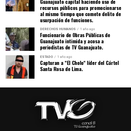
Guanajuato capital haciendo uso de
recursos públicos para promocionarse
al mismo tiempo que comete delito de
usurpación de funciones.
DERECHOS HUMANOS
1 año ago
Funcionario de Obras Públicas de
Guanajuato intimida y acosa a
periodistas de TV Guanajuato.
ESTADO
1 año ago
Capturan a “El Cholo“ líder del Cártel
Santa Rosa de Lima.