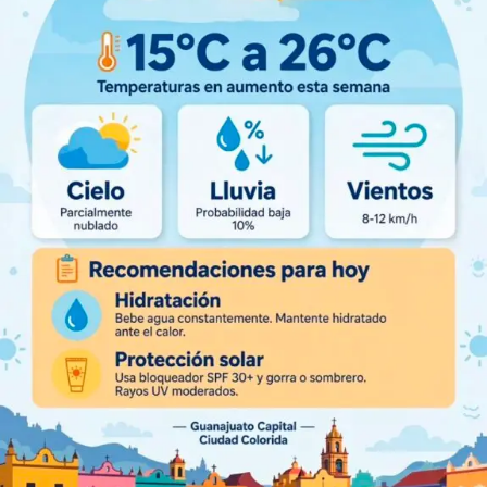
miércoles, condiciones que favorecerán tardes y noches
con temperaturas más agradables para los
guanajuatenses.