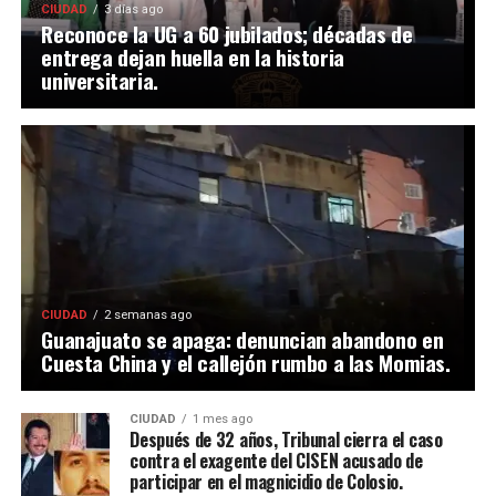
CIUDAD
3 días ago
Reconoce la UG a 60 jubilados; décadas de
entrega dejan huella en la historia
universitaria.
CIUDAD
2 semanas ago
Guanajuato se apaga: denuncian abandono en
Cuesta China y el callejón rumbo a las Momias.
CIUDAD
1 mes ago
Después de 32 años, Tribunal cierra el caso
contra el exagente del CISEN acusado de
participar en el magnicidio de Colosio.