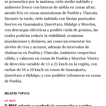
se pronostica por la mañana, cielo medio nublado y
ambiente fresco con bancos de niebla en zonas altas;
siendo frío en zonas montañosas de Puebla y Tlaxcala.
Durante la tarde, cielo nublado con lluvias puntuales
fuertes en Guanajuato, Querétaro, Hidalgo y Morelos,
con descargas eléctricas y posible caída de granizo, las
cuales podrían reducir la visibilidad, ocasionar
inundaciones y deslaves, así como incrementar los
niveles de ríos y arroyos; además de intervalos de
chubascos en Puebla y Tlaxcala. Ambiente vespertino
cálido, y caluroso en zonas de Puebla y Morelos. Viento
de dirección variable de 15 a 25 km/h en la región, con
rachas de 30 a 50 km/h en zonas de Guanajuato,
Querétaro e Hidalgo; y con posibles tolvaneras en zonas
de Puebla.
RELATED TOPICS:
UP NEXT
El IMSS exhorta a combatir la corrupción y a evitar