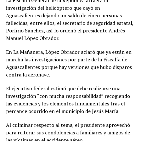
La Fiscalía General de la República atraerá la
investigación del helicóptero que cayó en
Aguascalientes dejando un saldo de cinco personas
fallecidas, entre ellos, el secretario de seguridad estatal,
Porfirio Sánchez, así lo ordenó el presidente Andrés
Manuel López Obrador.
En La Mañanera, López Obrador aclaró que ya están en
marcha las investigaciones por parte de la Fiscalía de
Aguascalientes porque hay versiones que hubo disparos
contra la aeronave.
El ejecutivo federal estimó que debe realizarse una
investigación “con mucha responsabilidad” recogiendo
las evidencias y los elementos fundamentales tras el
percance ocurrido en el municipio de Jesús María.
Al culminar respecto al tema, el presidente aprovechó
para reiterar sus condolencias a familiares y amigos de
las víctimas en el accidente aéreo.