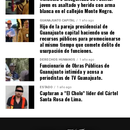
joven es asaltado y herido con arma
blanca en el callejón Monte Negro.
GUANAJUATO CAPITAL
1 año ago
Hijo de la pareja presidencial de
Guanajuato capital haciendo uso de
recursos públicos para promocionarse
al mismo tiempo que comete delito de
usurpación de funciones.
DERECHOS HUMANOS
1 año ago
Funcionario de Obras Públicas de
Guanajuato intimida y acosa a
periodistas de TV Guanajuato.
ESTADO
1 año ago
Capturan a “El Cholo“ líder del Cártel
Santa Rosa de Lima.