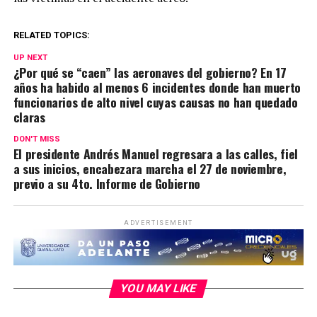
RELATED TOPICS:
UP NEXT
¿Por qué se “caen” las aeronaves del gobierno? En 17
años ha habido al menos 6 incidentes donde han muerto
funcionarios de alto nivel cuyas causas no han quedado
claras
DON'T MISS
El presidente Andrés Manuel regresara a las calles, fiel
a sus inicios, encabezara marcha el 27 de noviembre,
previo a su 4to. Informe de Gobierno
ADVERTISEMENT
YOU MAY LIKE