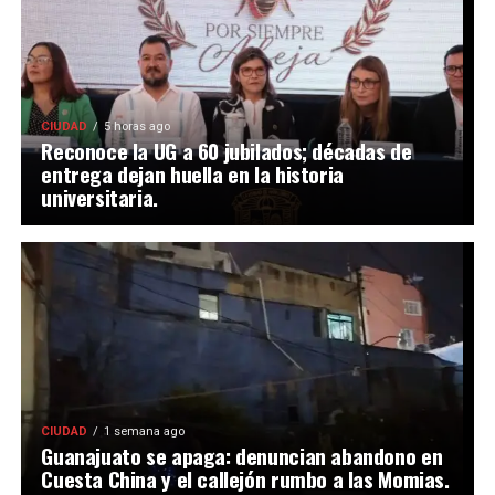
CIUDAD
5 horas ago
Reconoce la UG a 60 jubilados; décadas de
entrega dejan huella en la historia
universitaria.
CIUDAD
1 semana ago
Guanajuato se apaga: denuncian abandono en
Cuesta China y el callejón rumbo a las Momias.