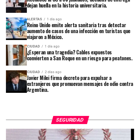
dejan huella en la historia universitaria.
ALERTAS
1 día ago
Reino Unido emite alerta sanitaria tras detectar
aumento de casos de una infección en turistas que
viajaron a México.
CIUDAD
1 día ago
¿Esperan una tragedia? Cables expuestos
convierten a San Roque en un riesgo para peatones.
CIUDAD
2 días ago
Javier Milei firma decreto para expulsar a
extranjeros que promuevan mensajes de odio contra
Argentina.
SEGURIDAD