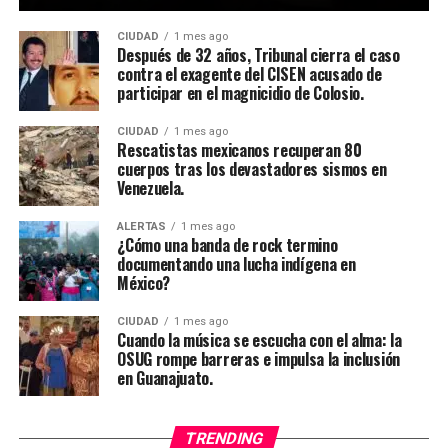
CIUDAD
1 mes ago
Después de 32 años, Tribunal cierra el caso
contra el exagente del CISEN acusado de
participar en el magnicidio de Colosio.
CIUDAD
1 mes ago
Rescatistas mexicanos recuperan 80
cuerpos tras los devastadores sismos en
Venezuela.
ALERTAS
1 mes ago
¿Cómo una banda de rock termino
documentando una lucha indígena en
México?
CIUDAD
1 mes ago
Cuando la música se escucha con el alma: la
OSUG rompe barreras e impulsa la inclusión
en Guanajuato.
TRENDING