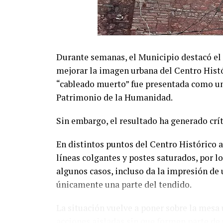
Durante semanas, el Municipio destacó el 
mejorar la imagen urbana del Centro Hist
“cableado muerto” fue presentada como un 
Patrimonio de la Humanidad.
Sin embargo, el resultado ha generado crí
En distintos puntos del Centro Histórico 
líneas colgantes y postes saturados, por lo
algunos casos, incluso da la impresión de
únicamente una parte del tendido.
La situación vuelve a poner sobre la mesa 
acciones aisladas sin que formen parte de 