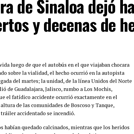
era de Sinaloa dejó ha
tos y decenas de he
vida luego de que el autobús en el que viajaban chocara
do sobre la vialidad, el hecho ocurrió en la autopista
ada del martes; la unidad, de la línea Unidos del Norte
lió de Guadalajara, Jalisco, rumbo a Los Mochis,
ue el fatídico accidente ocurrió exactamente en el
a altura de las comunidades de Boscoso y Tanque,
 tráiler accidentado se incendió.
dos habían quedado calcinados, mientras que los heridos