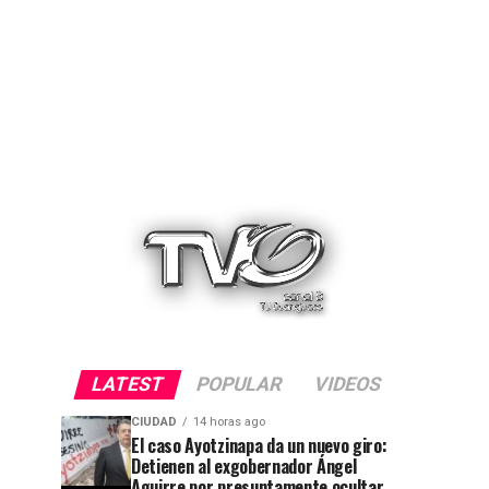
LATEST
POPULAR
VIDEOS
CIUDAD
14 horas ago
El caso Ayotzinapa da un nuevo giro:
Detienen al exgobernador Ángel
Aguirre por presuntamente ocultar