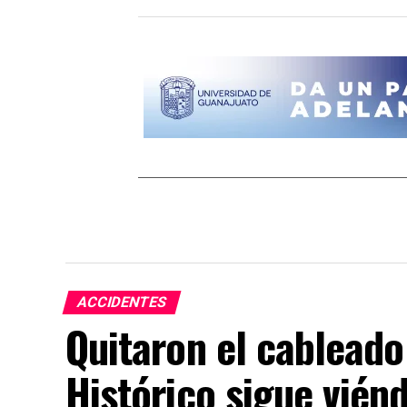
ACCIDENTES
Quitaron el cableado
Histórico sigue vién