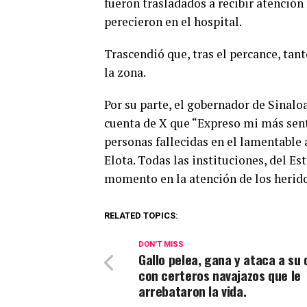
fueron trasladados a recibir atención
perecieron en el hospital.
Trascendió que, tras el percance, tant
la zona.
Por su parte, el gobernador de Sinal
cuenta de X que “Expreso mi más sent
personas fallecidas en el lamentable
Elota. Todas las instituciones, del E
momento en la atención de los herido
RELATED TOPICS:
DON'T MISS
Gallo pelea, gana y ataca a su
con certeros navajazos que le
arrebataron la vida.