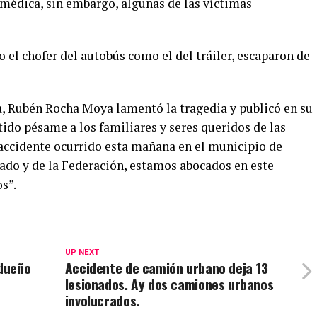
 médica, sin embargo, algunas de las víctimas
o el chofer del autobús como el del tráiler, escaparon de
oa, Rubén Rocha Moya lamentó la tragedia y publicó en su
ido pésame a los familiares y seres queridos de las
 accidente ocurrido esta mañana en el municipio de
stado y de la Federación, estamos abocados en este
s”.
UP NEXT
 dueño
Accidente de camión urbano deja 13
lesionados. Ay dos camiones urbanos
involucrados.