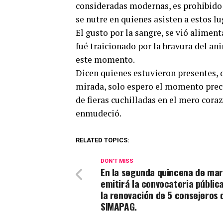
consideradas modernas, es prohibido y
se nutre en quienes asisten a estos lu
El gusto por la sangre, se vió aliment
fué traicionado por la bravura del a
este momento.
Dicen quienes estuvieron presentes, q
mirada, solo espero el momento prec
de fieras cuchilladas en el mero cora
enmudeció.
RELATED TOPICS:
DON'T MISS
En la segunda quincena de mar
emitirá la convocatoria públic
la renovación de 5 consejeros 
SIMAPAG.