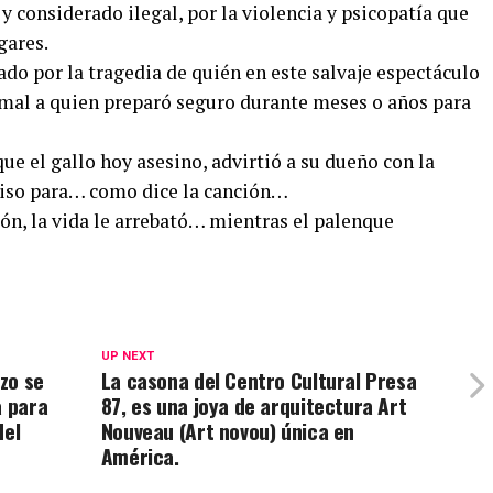
 considerado ilegal, por la violencia y psicopatía que
gares.
ado por la tragedia de quién en este salvaje espectáculo
nimal a quien preparó seguro durante meses o años para
ue el gallo hoy asesino, advirtió a su dueño con la
iso para… como dice la canción…
zón, la vida le arrebató… mientras el palenque
UP NEXT
zo se
La casona del Centro Cultural Presa
a para
87, es una joya de arquitectura Art
del
Nouveau (Art novou) única en
América.