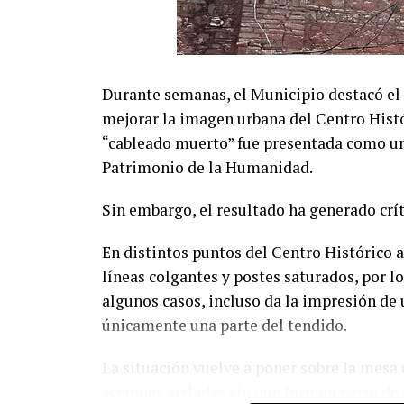
Durante semanas, el Municipio destacó el 
mejorar la imagen urbana del Centro Hist
“cableado muerto” fue presentada como un 
Patrimonio de la Humanidad.
Sin embargo, el resultado ha generado crí
En distintos puntos del Centro Histórico 
líneas colgantes y postes saturados, por lo
algunos casos, incluso da la impresión de
únicamente una parte del tendido.
La situación vuelve a poner sobre la mesa 
acciones aisladas sin que formen parte de 