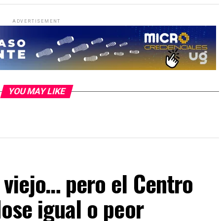
ADVERTISEMENT
YOU MAY LIKE
 viejo… pero el Centro
dose igual o peor