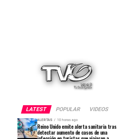
LATEST
POPULAR
VIDEOS
ALERTAS
10 horas ago
Reino Unido emite alerta sanitaria tras
detectar aumento de casos de una
infección en turistas que viajaron a